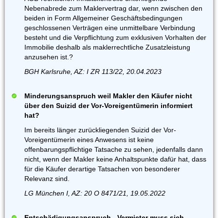
Nebenabrede zum Maklervertrag dar, wenn zwischen den
beiden in Form Allgemeiner Geschäftsbedingungen
geschlossenen Verträgen eine unmittelbare Verbindung
besteht und die Verpflichtung zum exklusiven Vorhalten der
Immobilie deshalb als maklerrechtliche Zusatzleistung
anzusehen ist.?
BGH Karlsruhe, AZ: I ZR 113/22, 20.04.2023
Minderungsanspruch weil Makler den Käufer nicht
über den Suizid der Vor-Voreigentümerin informiert
hat?
Im bereits länger zurückliegenden Suizid der Vor-
Voreigentümerin eines Anwesens ist keine
offenbarungspflichtige Tatsache zu sehen, jedenfalls dann
nicht, wenn der Makler keine Anhaltspunkte dafür hat, dass
für die Käufer derartige Tatsachen von besonderer
Relevanz sind.
LG München I, AZ: 20 O 8471/21, 19.05.2022
Entschädigungsanspruch - Vermieter muss sich