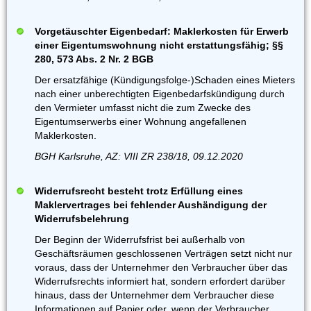
Vorgetäuschter Eigenbedarf: Maklerkosten für Erwerb
einer Eigentumswohnung nicht erstattungsfähig; §§
280, 573 Abs. 2 Nr. 2 BGB
Der ersatzfähige (Kündigungsfolge-)Schaden eines Mieters
nach einer unberechtigten Eigenbedarfskündigung durch
den Vermieter umfasst nicht die zum Zwecke des
Eigentumserwerbs einer Wohnung angefallenen
Maklerkosten.
BGH Karlsruhe, AZ: VIII ZR 238/18, 09.12.2020
Widerrufsrecht besteht trotz Erfüllung eines
Maklervertrages bei fehlender Aushändigung der
Widerrufsbelehrung
Der Beginn der Widerrufsfrist bei außerhalb von
Geschäftsräumen geschlossenen Verträgen setzt nicht nur
voraus, dass der Unternehmer den Verbraucher über das
Widerrufsrechts informiert hat, sondern erfordert darüber
hinaus, dass der Unternehmer dem Verbraucher diese
Informationen auf Papier oder, wenn der Verbraucher