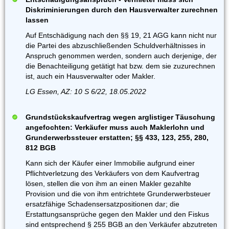
Diskriminierungen durch den Hausverwalter zurechnen
lassen
Auf Entschädigung nach den §§ 19, 21 AGG kann nicht nur
die Partei des abzuschließenden Schuldverhältnisses in
Anspruch genommen werden, sondern auch derjenige, der
die Benachteiligung getätigt hat bzw. dem sie zuzurechnen
ist, auch ein Hausverwalter oder Makler.
LG Essen, AZ: 10 S 6/22, 18.05.2022
Grundstückskaufvertrag wegen arglistiger Täuschung
angefochten: Verkäufer muss auch Maklerlohn und
Grunderwerbssteuer erstatten; §§ 433, 123, 255, 280,
812 BGB
Kann sich der Käufer einer Immobilie aufgrund einer
Pflichtverletzung des Verkäufers von dem Kaufvertrag
lösen, stellen die von ihm an einen Makler gezahlte
Provision und die von ihm entrichtete Grunderwerbsteuer
ersatzfähige Schadensersatzpositionen dar; die
Erstattungsansprüche gegen den Makler und den Fiskus
sind entsprechend § 255 BGB an den Verkäufer abzutreten