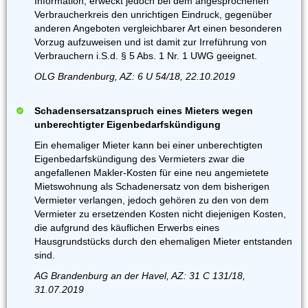
Information, erweckt jedoch bei dem angesprochenen
Verbraucherkreis den unrichtigen Eindruck, gegenüber
anderen Angeboten vergleichbarer Art einen besonderen
Vorzug aufzuweisen und ist damit zur Irreführung von
Verbrauchern i.S.d. § 5 Abs. 1 Nr. 1 UWG geeignet.
OLG Brandenburg, AZ: 6 U 54/18, 22.10.2019
Schadensersatzanspruch eines Mieters wegen
unberechtigter Eigenbedarfskündigung
Ein ehemaliger Mieter kann bei einer unberechtigten
Eigenbedarfskündigung des Vermieters zwar die
angefallenen Makler-Kosten für eine neu angemietete
Mietswohnung als Schadenersatz von dem bisherigen
Vermieter verlangen, jedoch gehören zu den von dem
Vermieter zu ersetzenden Kosten nicht diejenigen Kosten,
die aufgrund des käuflichen Erwerbs eines
Hausgrundstücks durch den ehemaligen Mieter entstanden
sind.
AG Brandenburg an der Havel, AZ: 31 C 131/18,
31.07.2019