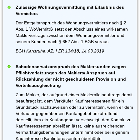
Zulässige Wohnungsvermittlung mit Erlaubnis des
Vermieters
Der Entgeltanspruch des Wohnungsvermittlers nach § 2
Abs. 1 WoVermittG setzt den Abschluss eines wirksamen
Maklervertrags zwischen dem Wohnungsvermittler und
seinem Kunden nach § 652 Abs. 1 BGB voraus.
BGH Karlsruhe, AZ: I ZR 134/18, 14.03.2019
Schadensersatzanspruch des Maklerkunden wegen
Pflichtverletzungen des Maklers/ Anspruch auf
Rückzahlung der nicht geschuldeten Provision und
Vorteilsausgleichung
Zum Makler, der aufgrund eines Makleralleinauftrags damit
beauftragt ist, dem Verkäufer Kaufinteressenten für ein
Grundstück nachzuweisen oder zu vermitteln, wenn er dem
Verkäufer gegenüber ein Kaufangebot unzutreffend
darstellt, ihm ein Kaufangebot verschweigt, den Kontakt zu
Kaufinteressenten abreißen lässt, keine ausreichenden
Vermarktungsbemühungen unternimmt oder bei eigenem
Kaufinteresse Kaufinteressenten überhöhte