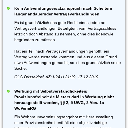
Kein Aufwendungsersatzanspruch nach Scheitern
länger andauernder Vertragsverhandlungen
Es ist grundsätzlich das gute Recht eines jeden an
Vertragsverhandlungen Beteiligten, vom Vertragsschluss
letztlich doch Abstand zu nehmen, ohne dies irgendwie
begründen zu müssen.
Hat ein Teil nach Vertragsverhandlungen gehofft, ein
Vertrag werde zustande kommen und aus diesem Grund
etwa Aufwendungen gemacht, so ist es grundsätzlich seine
Sache.
OLG Düsseldorf, AZ: I-24 U 21/19, 17.12.2019
Werbung mit Selbstverständlickeiten/
Provisionsfreiheit de Mieters darf in Werbung nicht
heruasgestellt werden; §§ 2, 5 UWG; 2 Abs. 1a
WoVermRG
Ein Wohnraumvermittlungsangebot mit Herausstellung
einer Provisionsfreiheit enthält eine objektiv richtige