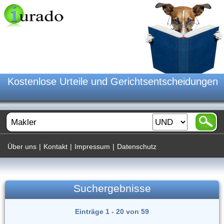
Kostenlose Urteile und Gerichtsentscheidungen
Über uns
|
Kontakt
|
Impressum
|
Datenschutz
Suchergebnisse
Einträge 1 - 20 von 59