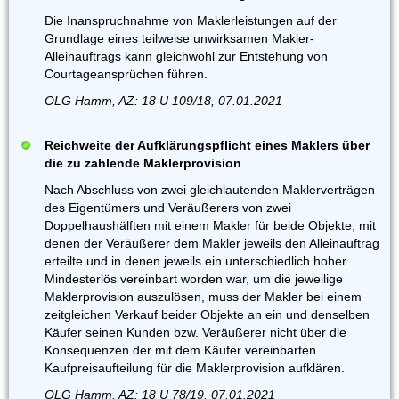
Die Inanspruchnahme von Maklerleistungen auf der
Grundlage eines teilweise unwirksamen Makler-
Alleinauftrags kann gleichwohl zur Entstehung von
Courtageansprüchen führen.
OLG Hamm, AZ: 18 U 109/18, 07.01.2021
Reichweite der Aufklärungspflicht eines Maklers über
die zu zahlende Maklerprovision
Nach Abschluss von zwei gleichlautenden Maklerverträgen
des Eigentümers und Veräußerers von zwei
Doppelhaushälften mit einem Makler für beide Objekte, mit
denen der Veräußerer dem Makler jeweils den Alleinauftrag
erteilte und in denen jeweils ein unterschiedlich hoher
Mindesterlös vereinbart worden war, um die jeweilige
Maklerprovision auszulösen, muss der Makler bei einem
zeitgleichen Verkauf beider Objekte an ein und denselben
Käufer seinen Kunden bzw. Veräußerer nicht über die
Konsequenzen der mit dem Käufer vereinbarten
Kaufpreisaufteilung für die Maklerprovision aufklären.
OLG Hamm, AZ: 18 U 78/19, 07.01.2021