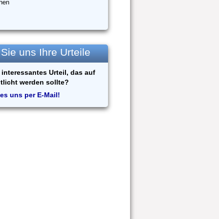
hen
ie uns Ihre Urteile
interessantes Urteil, das auf
tlicht werden sollte?
es uns per E-Mail!