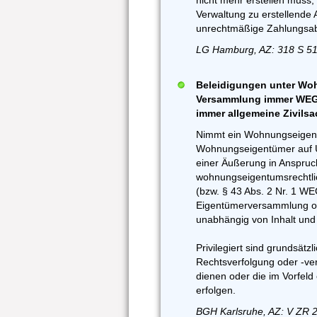
nicht mehr erstellen muss, 
Verwaltung zu erstellende
unrechtmäßige Zahlungsab
LG Hamburg, AZ: 318 S 51
Beleidigungen unter Wo
Versammlung immer WEG-
immer allgemeine Zivils
Nimmt ein Wohnungseigen
Wohnungseigentümer auf 
einer Äußerung in Anspruc
wohnungseigentumsrechtlich
(bzw. § 43 Abs. 2 Nr. 1 WE
Eigentümerversammlung oder
unabhängig von Inhalt und
Privilegiert sind grundsätz
Rechtsverfolgung oder -ve
dienen oder die im Vorfeld
erfolgen.
BGH Karlsruhe, AZ: V ZR 