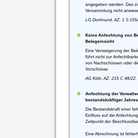
angegeben werden. Das zu 
Versammlung nicht anwese
LG Dortmund, AZ: 1 S 155
Keine Anfechtung von B
Belegeinsicht
Eine Verweigerung der Bel
führt nicht zur Anfechtbar
von Nachschüssen oder di
Vorschüsse.
AG Köln, AZ: 215 C 48/22,
Anfechtung der Verwalter
bestandskräftiger Jahre
Die Bestandskraft einer f
Einfluss auf die Anfechtun
Zeitpunkt der Beschlussf
Eine Abrechnung ist fehler