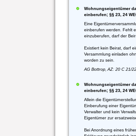
Wohnungseigentümer dar
einberufen; §§ 23, 24 W
Eine Eigentümerversammlu
einberufen werden. Fehlt e
einzuberufen, darf der Bei
Existiert kein Beirat, darf
Versammlung einladen ohne
worden zu sein.
AG Bottrop, AZ: 20 C 21/2
Wohnungseigentümer da
einberufen; §§ 23, 24 W
Allein die Eigentümerstellu
Einberufung einer Eigentü
Verwalter und kein Verwaltu
Eigentümer zur ersatzweis
Bei Anordnung eines früh