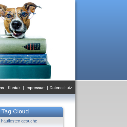
ns
|
Kontakt
|
Impressum
|
Datenschutz
Tag Cloud
häufigsten gesucht: