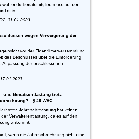
wählende Beiratsmitglied muss auf der
nd sein.
/22, 31.01.2023
eschlüssen wegen Verweigerung der
egeinsicht vor der Eigentümerversammlung
keit des Beschlusses über die Einforderung
e Anpassung der beschlossenen
 17.01.2023
- und Beiratsentlastung trotz
sabrechnung? - § 28 WEG
ehlerhaften Jahresabrechnung hat keinen
g der Verwalterentlastung, da es auf den
assung ankommt.
haft, wenn die Jahresabrechnung nicht eine