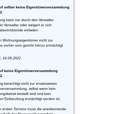
f selber keine Eigentümerversammlung
EG
ng kann nur durch den Verwalter
in Verwalter oder weigert er sich
ratsvorsitzende einladen.
 ein Wohnungseigentümer nicht zur
 vorher vom gericht hierzu ermächtigt
2, 16.09.2022
rf keine Eigentümerversammlung
EG
ng berechtigt nicht zur ersatzweisen
merversammlung, selbst wenn kein
ngsbeirat bestellt sind und kein
en Einberufung ermächtigt worden ist.
en ersten Termins muss die anerkennende