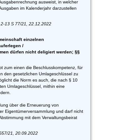
Ausgabenrechnung ausweist, in welcher
usgaben im Kalenderjahr darzustellen
 2-13 S 77/21, 22.12.2022
einschaft einzelnen
ferlegen /
n dürfen nicht deligiert werden; §§
ibt zum einen die Beschlusskompetenz, für
n den gesetzlichen Umlageschlüssel zu
licht die Norm es auch, die nach § 10
ten Umlageschlüssel, mithin eine
dern.
idung über die Erneuerung von
der Eigentümerversammlung und darf nicht
 Abstimmung mit dem Verwaltungsbeirat
657/21, 20.09.2022