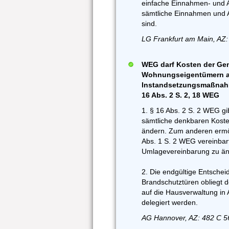
einfache Einnahmen- und 
sämtliche Einnahmen und A
sind.
LG Frankfurt am Main, AZ:
WEG darf Kosten der Gem
Wohnungseigentümern au
Instandsetzungsmaßnahme
16 Abs. 2 S. 2, 18 WEG
1. § 16 Abs. 2 S. 2 WEG g
sämtliche denkbaren Koste
ändern. Zum anderen ermög
Abs. 1 S. 2 WEG vereinbar
Umlagevereinbarung zu än
2. Die endgültige Entsche
Brandschutztüren obliegt 
auf die Hausverwaltung in
delegiert werden.
AG Hannover, AZ: 482 C 5