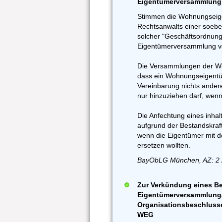
Eigentümerversammlung; 
Stimmen die Wohnungseige
Rechtsanwalts einer soeb
solcher "Geschäftsordnun
Eigentümerversammlung vo
Die Versammlungen der Woh
dass ein Wohnungseigentü
Vereinbarung nichts andere
nur hinzuziehen darf, wenn
Die Anfechtung eines inhal
aufgrund der Bestandskraft
wenn die Eigentümer mit d
ersetzen wollten.
BayObLG München, AZ: 2 
Zur Verkündung eines Be
Eigentümerversammlung/
Organisationsbeschlusses
WEG