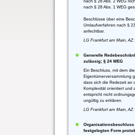
nach § 28 Abs. 2 WEG nicht
nach § 28 Abs. 1 WEG ges
Beschlüsse über eine Besch
Umlaufverfahren nach § 23 
anfechtbar.
LG Frankfurt am Main, AZ:
Generelle Redebeschrän
zulässig; § 24 WEG
Ein Beschluss, mit dem die
Eigentümerversammlung gen
dass sich die Redezeit an 
Komplexität orientiert und
entspricht nicht ordnungsg
ungültig zu erklären.
LG Frankfurt am Main, AZ:
Organisationsbeschluss 
festgelegten Form protok