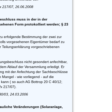
x 217/07, 26.06.2008
eschluss muss in der in der
sehenen Form protokolliert werden; § 23
zu erfolgende Bestimmung der zwei zur
olls vorgesehenen Eigentümer bedarf zu
er Teilungserklärung vorgeschriebenen
nungsbeschluss nicht gesondert anfechtbar,
t dem Ablauf der Versammlung erledigt. Er
ng mit der Anfechtung der Sachbeschlüsse
 Mangel - wie vorliegend - auf die
kann ( so auch AG Bottrop 20 C 40/12;
Wx 217/07).
30/03, 24.03.2006
auliche Veränderungen (Solaranlage,