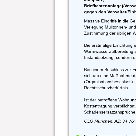
Briefkastenanlage)/Verw
gegen den Verwalter/Ei
Massive Eingriffe in die G
Verlegung Mülltonnen- und
Zustimmung der übrigen 
Die erstmalige Errichtung 
Warmwasseraufbereitung st
Instandsetzung, sondern e
Bei einem Beschluss zur E
sich um eine Maßnahme d
(Organisationsbeschluss). 
Rechtsschutzbedürfnis.
Ist der betroffene Wohnun
Kostentragung verpflichtet, 
Schadensersatzansprüche 
OLG München, AZ: 34 Wx 