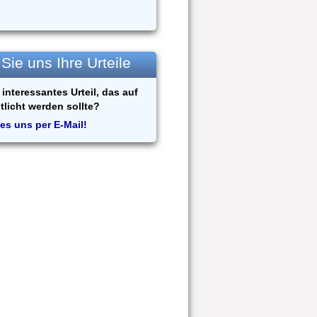
ie uns Ihre Urteile
interessantes Urteil, das auf
tlicht werden sollte?
es uns per E-Mail!