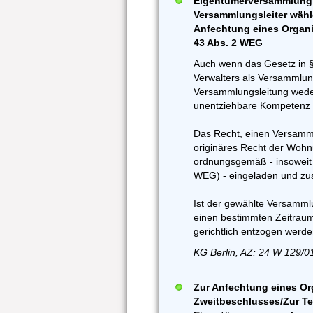
Eigentümerversammlung 
Versammlungsleiter wähl
Anfechtung eines Organi
43 Abs. 2 WEG
Auch wenn das Gesetz in 
Verwalters als Versammlungs
Versammlungsleitung weder
unentziehbare Kompetenz 
Das Recht, einen Versammlu
originäres Recht der Woh
ordnungsgemäß - insoweit a
WEG) - eingeladen und zu
Ist der gewählte Versamml
einen bestimmten Zeitrau
gerichtlich entzogen werde
KG Berlin, AZ: 24 W 129/0
Zur Anfechtung eines Or
Zweitbeschlusses/Zur Tei