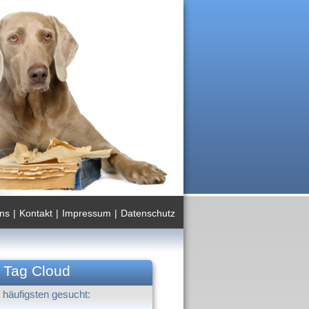
ns
|
Kontakt
|
Impressum
|
Datenschutz
Tag Cloud
häufigsten gesucht: