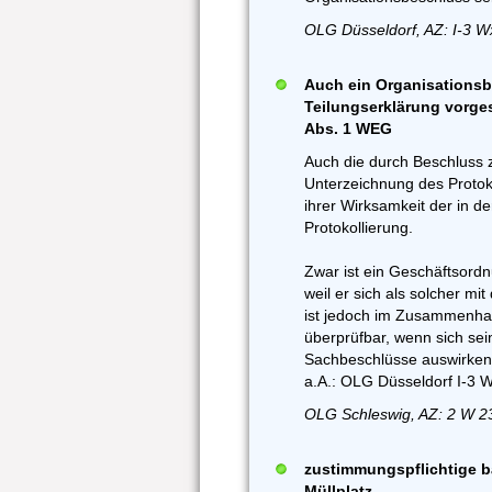
OLG Düsseldorf, AZ: I-3 W
Auch ein Organisationsb
Teilungserklärung vorge
Abs. 1 WEG
Auch die durch Beschluss 
Unterzeichnung des Protok
ihrer Wirksamkeit der in d
Protokollierung.
Zwar ist ein Geschäftsord
weil er sich als solcher mi
ist jedoch im Zusammenha
überprüfbar, wenn sich sein
Sachbeschlüsse auswirken 
a.A.: OLG Düsseldorf I-3 
OLG Schleswig, AZ: 2 W 2
zustimmungspflichtige b
Müllplatz,