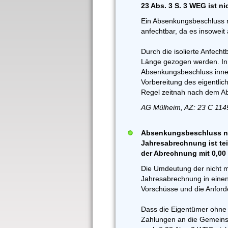
23 Abs. 3 S. 3 WEG ist ni
Ein Absenkungsbeschluss na
anfechtbar, da es insoweit
Durch die isolierte Anfecht
Länge gezogen werden. In 
Absenkungsbeschluss innerh
Vorbereitung des eigentlic
Regel zeitnah nach dem A
AG Mülheim, AZ: 23 C 114
Absenkungsbeschluss nic
Jahresabrechnung ist teil
der Abrechnung mit 0,0
Die Umdeutung der nicht 
Jahresabrechnung in einen
Vorschüsse und die Anford
Dass die Eigentümer ohne b
Zahlungen an die Gemeinsch