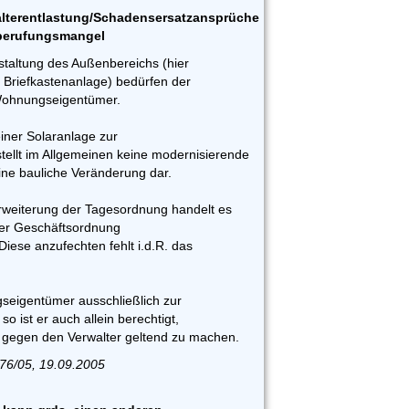
alterentlastung/Schadensersatzansprüche
nberufungsmangel
estaltung des Außenbereichs (hier
 Briefkastenanlage) bedürfen der
Wohnungseigentümer.
einer Solaranlage zur
ellt im Allgemeinen keine modernisierende
ine bauliche Veränderung dar.
rweiterung der Tagesordnung handelt es
er Geschäftsordnung
Diese anzufechten fehlt i.d.R. das
gseigentümer ausschließlich zur
so ist er auch allein berechtigt,
gegen den Verwalter geltend zu machen.
76/05, 19.09.2005