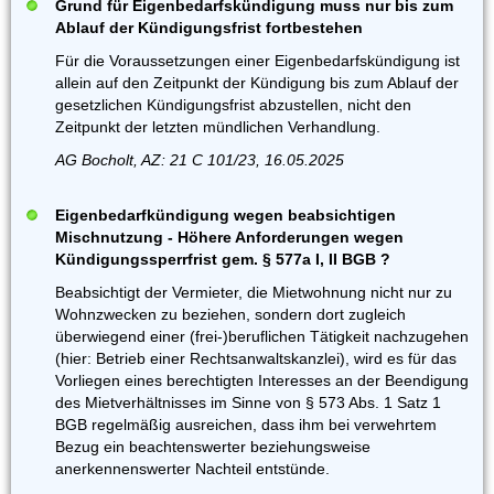
Grund für Eigenbedarfskündigung muss nur bis zum
Ablauf der Kündigungsfrist fortbestehen
Für die Voraussetzungen einer Eigenbedarfskündigung ist
allein auf den Zeitpunkt der Kündigung bis zum Ablauf der
gesetzlichen Kündigungsfrist abzustellen, nicht den
Zeitpunkt der letzten mündlichen Verhandlung.
AG Bocholt, AZ: 21 C 101/23, 16.05.2025
Eigenbedarfkündigung wegen beabsichtigen
Mischnutzung - Höhere Anforderungen wegen
Kündigungssperrfrist gem. § 577a I, II BGB ?
Beabsichtigt der Vermieter, die Mietwohnung nicht nur zu
Wohnzwecken zu beziehen, sondern dort zugleich
überwiegend einer (frei-)beruflichen Tätigkeit nachzugehen
(hier: Betrieb einer Rechtsanwaltskanzlei), wird es für das
Vorliegen eines berechtigten Interesses an der Beendigung
des Mietverhältnisses im Sinne von § 573 Abs. 1 Satz 1
BGB regelmäßig ausreichen, dass ihm bei verwehrtem
Bezug ein beachtenswerter beziehungsweise
anerkennenswerter Nachteil entstünde.