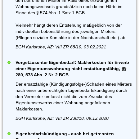
den betroffenen Mieter im Falle eines erzwungenen
Wohnungswechsels grundsätzlich noch keine Härte im
Sinne des § 574 Abs. 1 Satz 1 BGB.
Vielmehr hängt deren Entstehung maßgeblich von der
individuellen Lebensführung des jeweiligen Mieters
(Pflegen sozialer Kontakte in der Nachbarschaft etc.) ab.
BGH Karlsruhe, AZ: VIII ZR 68/19, 03.02.2021
Vorgetäuschter Eigenbedarf: Maklerkosten für Erwerb
einer Eigentumswohnung nicht erstattungsfähig; §§
280, 573 Abs. 2 Nr. 2 BGB
Der ersatzfähige (Kündigungsfolge-)Schaden eines Mieters
nach einer unberechtigten Eigenbedarfskündigung durch
den Vermieter umfasst nicht die zum Zwecke des
Eigentumserwerbs einer Wohnung angefallenen
Maklerkosten.
BGH Karlsruhe, AZ: VIII ZR 238/18, 09.12.2020
Eigenbedarfskündigung - auch bei getrennten