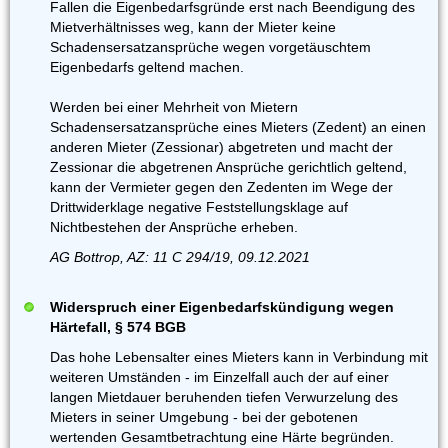
Fallen die Eigenbedarfsgründe erst nach Beendigung des
Mietverhältnisses weg, kann der Mieter keine
Schadensersatzansprüche wegen vorgetäuschtem
Eigenbedarfs geltend machen.
Werden bei einer Mehrheit von Mietern
Schadensersatzansprüche eines Mieters (Zedent) an einen
anderen Mieter (Zessionar) abgetreten und macht der
Zessionar die abgetrenen Ansprüche gerichtlich geltend,
kann der Vermieter gegen den Zedenten im Wege der
Drittwiderklage negative Feststellungsklage auf
Nichtbestehen der Ansprüche erheben.
AG Bottrop, AZ: 11 C 294/19, 09.12.2021
Widerspruch einer Eigenbedarfskündigung wegen
Härtefall, § 574 BGB
Das hohe Lebensalter eines Mieters kann in Verbindung mit
weiteren Umständen - im Einzelfall auch der auf einer
langen Mietdauer beruhenden tiefen Verwurzelung des
Mieters in seiner Umgebung - bei der gebotenen
wertenden Gesamtbetrachtung eine Härte begründen.