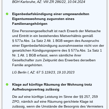
BGH Karlsruhe, AZ: VIII ZR 286/22, 10.04.2024
Eigenbedarfskündigung einer umgewandelten
Eigentumswohnung zugunsten eines
Familienangehörigen
Eine Personengesellschaft ist nach Erwerb der Mietsache
und Eintritt in ein bestehendes Mietverhältnis gemäß
§ 577a Abs. 1a Satz 2 Alt. 1 BGB wegen des Ausspruchs
einer Eigenbedarfskündigung ausnahmsweise nicht von der
gesetzlichen Kündigungssperre des § 577a Abs. 1a Satz 1
Nr. 1 Alt. 1 BGB erfasst, wenn sämtliche ihrer
Gesellschafter zum Zeitpunkt des Erwerbes derselben
Familie angehörten.
LG Berlin I, AZ: 67 S 119/23, 19.10.2023
Klage auf künftige Räumung der Wohnung trotz
Aufhebungsvertrag zulässig
Die auf eine künftige Leistung im Sinne der §§ 257, 259
ZPO, nämlich auf eine Räumung gerichtete Klage ist
zulässig, wenn die Umstände die Besorgnis des Vermieters