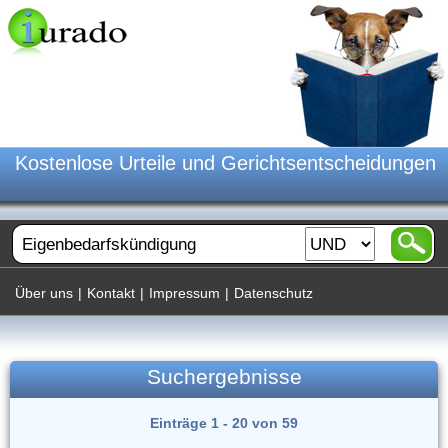
Kostenlose Urteile und Gerichtsentscheidungen
Über uns
|
Kontakt
|
Impressum
|
Datenschutz
Suchergebnisse
Einträge 1 - 20 von 59