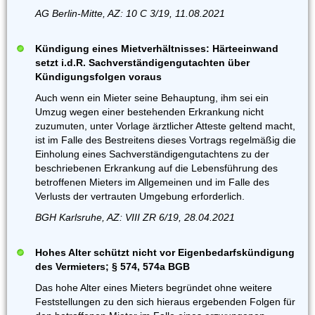
AG Berlin-Mitte, AZ: 10 C 3/19, 11.08.2021
Kündigung eines Mietverhältnisses: Härteeinwand
setzt i.d.R. Sachverständigengutachten über
Kündigungsfolgen voraus
Auch wenn ein Mieter seine Behauptung, ihm sei ein
Umzug wegen einer bestehenden Erkrankung nicht
zuzumuten, unter Vorlage ärztlicher Atteste geltend macht,
ist im Falle des Bestreitens dieses Vortrags regelmäßig die
Einholung eines Sachverständigengutachtens zu der
beschriebenen Erkrankung auf die Lebensführung des
betroffenen Mieters im Allgemeinen und im Falle des
Verlusts der vertrauten Umgebung erforderlich.
BGH Karlsruhe, AZ: VIII ZR 6/19, 28.04.2021
Hohes Alter schützt nicht vor Eigenbedarfskündigung
des Vermieters; § 574, 574a BGB
Das hohe Alter eines Mieters begründet ohne weitere
Feststellungen zu den sich hieraus ergebenden Folgen für