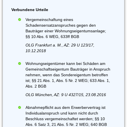
Verbundene Urteile
Vergemeinschaftung eines
Schadensersatzanspruches gegen den
Bauträger einer Wohnungseigentumsanlage;
§§ 10 Abs. 6 WEG, 633ff BGB
OLG Frankfurt a. M., AZ: 29 U 123/17,
10.12.2018
Wohnungseigentümer kann bei Schäden am
Gemeinschaftseigentum Bauträger in Anspruch
nehmen, wenn das Sondereigentum betroffen
ist; §§ 21 Abs. 1, Abs. 5 Nr. 2 WEG; 633 Abs. 1,
Abs. 2 BGB
OLG München, AZ: 9 U 4327/15, 23.08.2016
Abnahmepflicht aus dem Erwerbervertrag ist
Individualanspruch und kann nicht durch
Beschluss vergemeinschaftet werden; §§ 10
Abs. 6 Satz 3, 21 Abs. 5 Nr. 2 WEG; 640 BGB