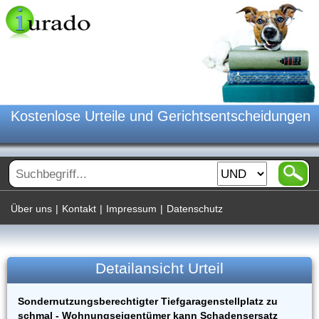
Kostenlose Urteile und Gerichtsentscheidungen
Über uns
|
Kontakt
|
Impressum
|
Datenschutz
Detailansicht Urteil
Sondernutzungsberechtigter Tiefgaragenstellplatz zu
schmal - Wohnungseigentümer kann Schadensersatz