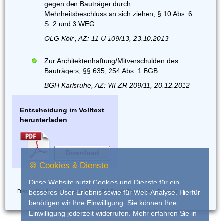
gegen den Bauträger durch
Mehrheitsbeschluss an sich ziehen; § 10 Abs. 6
S. 2 und 3 WEG
OLG Köln, AZ: 11 U 109/13, 23.10.2013
Zur Architektenhaftung/Mitverschulden des
Bauträgers, §§ 635, 254 Abs. 1 BGB
BGH Karlsruhe, AZ: VII ZR 209/11, 20.12.2012
Entscheidung im Volltext
herunterladen
Download
🍪 Cookies & Dienste
Diese Website nutzt Cookies und Dienste für ein
Dieses Urteil wurde eingestellt von
RA Frank Dohrmann, Bottrop
besseres User-Erlebnis sowie für Web-Analyse. Hierfür
benötigen wir Ihre Einwilligung. Sie können Ihre
Einwilligung jederzeit widerrufen. Mehr erfahren Sie in