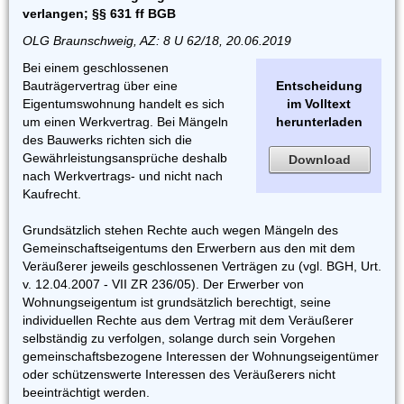
verlangen; §§ 631 ff BGB
OLG Braunschweig, AZ: 8 U 62/18, 20.06.2019
Bei einem geschlossenen
Bauträgervertrag über eine
Entscheidung
Eigentumswohnung handelt es sich
im Volltext
um einen Werkvertrag. Bei Mängeln
herunterladen
des Bauwerks richten sich die
Gewährleistungsansprüche deshalb
Download
nach Werkvertrags- und nicht nach
Kaufrecht.
Grundsätzlich stehen Rechte auch wegen Mängeln des
Gemeinschaftseigentums den Erwerbern aus den mit dem
Veräußerer jeweils geschlossenen Verträgen zu (vgl. BGH, Urt.
v. 12.04.2007 - VII ZR 236/05). Der Erwerber von
Wohnungseigentum ist grundsätzlich berechtigt, seine
individuellen Rechte aus dem Vertrag mit dem Veräußerer
selbständig zu verfolgen, solange durch sein Vorgehen
gemeinschaftsbezogene Interessen der Wohnungseigentümer
oder schützenswerte Interessen des Veräußerers nicht
beeinträchtigt werden.