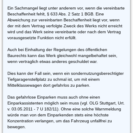
Ein Sachmangel liegt unter anderem vor, wenn die vereinbarte
Beschaffenheit fehlt, § 633 Abs. 2 Satz 1 BGB. Eine
Abweichung zur vereinbarten Beschaffenheit liegt vor, wenn
der mit dem Vertrag verfolgte Zweck des Werks nicht erreicht
wird und das Werk seine vereinbarte oder nach dem Vertrag
vorausgesetzte Funktion nicht erfüllt.
Auch bei Einhaltung der Regelungen des öffentlichen
Baurechts kann das Werk gleichwohl mangelbehaftet sein,
wenn vertraglich etwas anderes geschuldet war.
Dies kann der Fall sein, wenn ein sondernutzungsberechtigter
Tiefgaragenstellplatz zu schmal ist, um mit einem
Mittelklassewagen dort gefahrlos zu parken.
Das gefahrlose Einparken muss auch ohne einen
Einparkassistenten möglich sein muss (vgl. OLG Stuttgart, Urt.
v. 03.05.2011 - 7 U 182/11). Ohne eine solche Warnmeldung
würde man von dem Einparkenden stets eine höchste
Konzentration verlangen, um das Fahrzeug unfallfrei zu
bewegen.