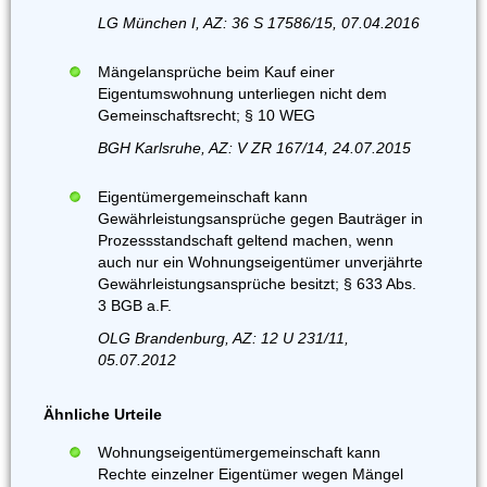
LG München I, AZ: 36 S 17586/15, 07.04.2016
Mängelansprüche beim Kauf einer
Eigentumswohnung unterliegen nicht dem
Gemeinschaftsrecht; § 10 WEG
BGH Karlsruhe, AZ: V ZR 167/14, 24.07.2015
Eigentümergemeinschaft kann
Gewährleistungsansprüche gegen Bauträger in
Prozessstandschaft geltend machen, wenn
auch nur ein Wohnungseigentümer unverjährte
Gewährleistungsansprüche besitzt; § 633 Abs.
3 BGB a.F.
OLG Brandenburg, AZ: 12 U 231/11,
05.07.2012
Ähnliche Urteile
Wohnungseigentümergemeinschaft kann
Rechte einzelner Eigentümer wegen Mängel