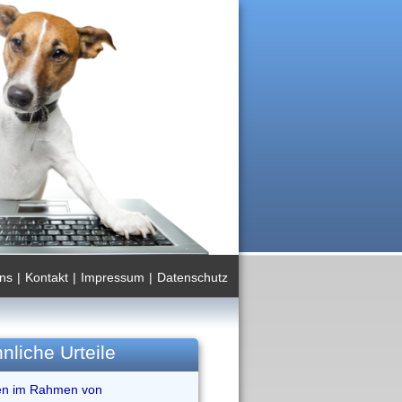
ns
|
Kontakt
|
Impressum
|
Datenschutz
nliche Urteile
n im Rahmen von