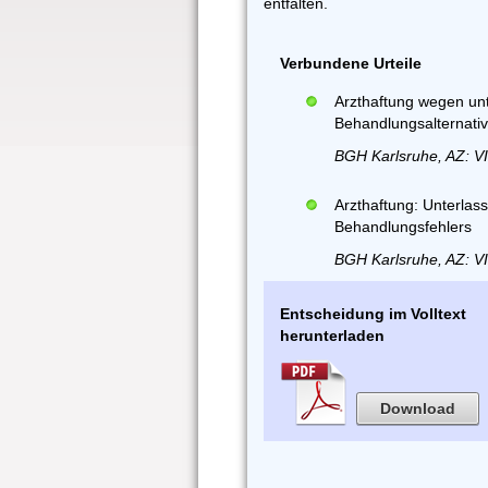
entfalten.
Verbundene Urteile
Arzthaftung wegen unt
Behandlungsalternativ
BGH Karlsruhe, AZ: V
Arzthaftung: Unterlas
Behandlungsfehlers
BGH Karlsruhe, AZ: V
Entscheidung im Volltext
herunterladen
Download