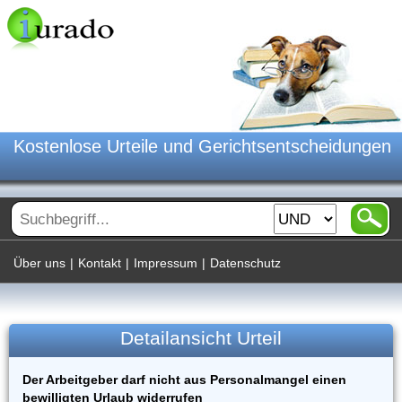
Kostenlose Urteile und Gerichtsentscheidungen
Über uns
|
Kontakt
|
Impressum
|
Datenschutz
Detailansicht Urteil
Der Arbeitgeber darf nicht aus Personalmangel einen
bewilligten Urlaub widerrufen