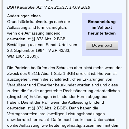
BGH Karlsruhe, AZ: V ZR 213/17, 14.09.2018
Änderungen eines
Grundstückskaufvertrags nach der
Entscheidung
Auflassung sind formlos möglich,
im Volltext
wenn die Auflassung bindend
herunterladen
geworden ist (§ 873 Abs. 2 BGB;
Bestätigung u.a. von Senat, Urteil vom
Download
28. September 1984 - V ZR 43/83,
WM 1984, 1539).
Die Parteien bedürfen des Schutzes aber nicht mehr, wenn der
Zweck des § 311b Abs. 1 Satz 1 BGB erreicht ist. Hiervon ist
auszugehen, wenn die schuldrechtlichen Erklärungen von
Veräußerer und Erwerber beurkundet worden sind und diese
zudem die für die angestrebte Rechtsänderung erforderlichen
(dinglichen) Erklärungen in bindender Form abgegeben
haben. Das ist der Fall, wenn die Auflassung bindend
geworden ist (§ 873 Abs. 2 BGB). Dann haben die
Vertragsparteien ihre jeweiligen Leistungshandlungen
unwiderruflich erbracht. Dafür macht es keinen Unterschied,
ob die Auflassung, wie heute regelmäßig, zusammen mit dem