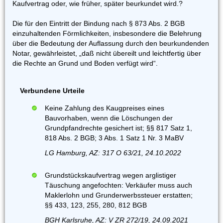
Kaufvertrag oder, wie früher, später beurkundet wird.?
Die für den Eintritt der Bindung nach § 873 Abs. 2 BGB
einzuhaltenden Förmlichkeiten, insbesondere die Belehrung
über die Bedeutung der Auflassung durch den beurkundenden
Notar, gewährleistet, „daß nicht übereilt und leichtfertig über
die Rechte an Grund und Boden verfügt wird“.
Verbundene Urteile
Keine Zahlung des Kaugpreises eines
Bauvorhaben, wenn die Löschungen der
Grundpfandrechte gesichert ist; §§ 817 Satz 1,
818 Abs. 2 BGB; 3 Abs. 1 Satz 1 Nr. 3 MaBV
LG Hamburg, AZ: 317 O 63/21, 24.10.2022
Grundstückskaufvertrag wegen arglistiger
Täuschung angefochten: Verkäufer muss auch
Maklerlohn und Grunderwerbssteuer erstatten;
§§ 433, 123, 255, 280, 812 BGB
BGH Karlsruhe, AZ: V ZR 272/19, 24.09.2021