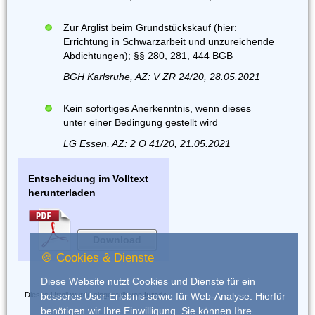
Zur Arglist beim Grundstückskauf (hier:
Errichtung in Schwarzarbeit und unzureichende
Abdichtungen); §§ 280, 281, 444 BGB
BGH Karlsruhe, AZ: V ZR 24/20, 28.05.2021
Kein sofortiges Anerkenntnis, wenn dieses
unter einer Bedingung gestellt wird
LG Essen, AZ: 2 O 41/20, 21.05.2021
Entscheidung im Volltext
herunterladen
Download
🍪 Cookies & Dienste
Diese Website nutzt Cookies und Dienste für ein
Dieses Urteil wurde eingestellt von
iurado
besseres User-Erlebnis sowie für Web-Analyse. Hierfür
benötigen wir Ihre Einwilligung. Sie können Ihre