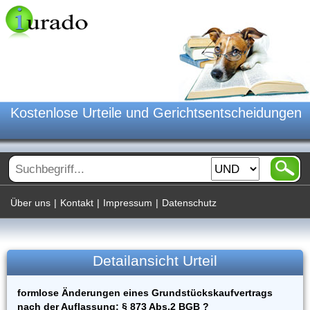
Kostenlose Urteile und Gerichtsentscheidungen
Über uns
|
Kontakt
|
Impressum
|
Datenschutz
Detailansicht Urteil
formlose Änderungen eines Grundstückskaufvertrags
nach der Auflassung; § 873 Abs.2 BGB ?