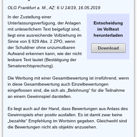
OLG Frankfurt a. M., AZ: 6 U 14/19, 16.05.2019
In der Zustellung einer
Unterlassungsverfügung, der Anlagen
Entscheidung
mit unleserlichem Text beigefügt sind,
im Volltext
liegt eine ausreichende Vollziehung im
herunterladen
Sinne von § 929 Abs. 2 ZPO, wenn
der Schuldner ohne unzumutbaren
Download
Aufwand erkennen kann, wie der nicht
lesbare Text lautet (Bestätigung der
Senatsrechtsprechung).
Die Werbung mit einer Gesamtbewertung ist irreführend, wenn
in diese Gesamtbewertung auch Einzelbewertungen
eingeflossen sind, die sich als „Belohnung“ für die Teilnahme
an einem Gewinnspiel darstellen.
Es liegt auch auf der Hand, dass Bewertungen aus Anlass des
Gewinnspiels eher positiv ausfallen. Es ist damit zwar keine
„bezahlte“ Empfehlung im Wortsinn gegeben. Gleichwohl sind
die Bewertungen nicht als objektiv anzusehen.