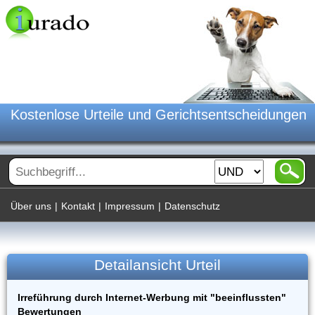
Kostenlose Urteile und Gerichtsentscheidungen
Über uns
|
Kontakt
|
Impressum
|
Datenschutz
Detailansicht Urteil
Irreführung durch Internet-Werbung mit "beeinflussten"
Bewertungen