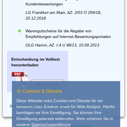
Kundenbewertungen
LG Frankfurt am Main, AZ: 2/03 O 299/18,
20.12.2018
Warengutscheine für die Abgabe von
Empfehlungen auf Internet-Bewertungsportalen
OLG Hamm, AZ: I-4 U 48/13, 10.09.2013
Entscheidung im Volltext
herunterladen
Download
🍪 Cookies & Dienste
Diese Website nutzt Cookies und Dienste für ein
Dieses Urteil wurde eingestellt von
iurado
besseres User-Erlebnis sowie für Web-Analyse. Hierfür
benötigen wir Ihre Einwilligung. Sie können Ihre
Einwilligung jederzeit widerrufen. Mehr erfahren Sie in
unserer
Datenschutzerklärung