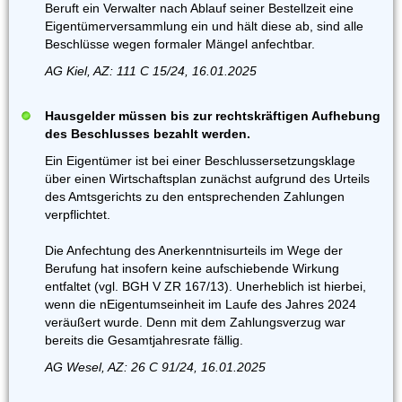
Beruft ein Verwalter nach Ablauf seiner Bestellzeit eine
Eigentümerversammlung ein und hält diese ab, sind alle
Beschlüsse wegen formaler Mängel anfechtbar.
AG Kiel, AZ: 111 C 15/24, 16.01.2025
Hausgelder müssen bis zur rechtskräftigen Aufhebung
des Beschlusses bezahlt werden.
Ein Eigentümer ist bei einer Beschlussersetzungsklage
über einen Wirtschaftsplan zunächst aufgrund des Urteils
des Amtsgerichts zu den entsprechenden Zahlungen
verpflichtet.
Die Anfechtung des Anerkenntnisurteils im Wege der
Berufung hat insofern keine aufschiebende Wirkung
entfaltet (vgl. BGH V ZR 167/13). Unerheblich ist hierbei,
wenn die nEigentumseinheit im Laufe des Jahres 2024
veräußert wurde. Denn mit dem Zahlungsverzug war
bereits die Gesamtjahresrate fällig.
AG Wesel, AZ: 26 C 91/24, 16.01.2025