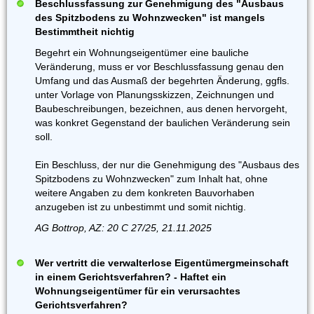
Beschlussfassung zur Genehmigung des "Ausbaus
des Spitzbodens zu Wohnzwecken" ist mangels
Bestimmtheit nichtig
Begehrt ein Wohnungseigentümer eine bauliche
Veränderung, muss er vor Beschlussfassung genau den
Umfang und das Ausmaß der begehrten Änderung, ggfls.
unter Vorlage von Planungsskizzen, Zeichnungen und
Baubeschreibungen, bezeichnen, aus denen hervorgeht,
was konkret Gegenstand der baulichen Veränderung sein
soll.
Ein Beschluss, der nur die Genehmigung des "Ausbaus des
Spitzbodens zu Wohnzwecken" zum Inhalt hat, ohne
weitere Angaben zu dem konkreten Bauvorhaben
anzugeben ist zu unbestimmt und somit nichtig.
AG Bottrop, AZ: 20 C 27/25, 21.11.2025
Wer vertritt die verwalterlose Eigentümergmeinschaft
in einem Gerichtsverfahren? - Haftet ein
Wohnungseigentümer für ein verursachtes
Gerichtsverfahren?