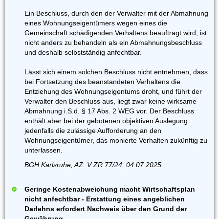
Ein Beschluss, durch den der Verwalter mit der Abmahnung
eines Wohnungseigentümers wegen eines die
Gemeinschaft schädigenden Verhaltens beauftragt wird, ist
nicht anders zu behandeln als ein Abmahnungsbeschluss
und deshalb selbstständig anfechtbar.
Lässt sich einem solchen Beschluss nicht entnehmen, dass
bei Fortsetzung des beanstandeten Verhaltens die
Entziehung des Wohnungseigentums droht, und führt der
Verwalter den Beschluss aus, liegt zwar keine wirksame
Abmahnung i.S.d. § 17 Abs. 2 WEG vor. Der Beschluss
enthält aber bei der gebotenen objektiven Auslegung
jedenfalls die zulässige Aufforderung an den
Wohnungseigentümer, das monierte Verhalten zukünftig zu
unterlassen.
BGH Karlsruhe, AZ: V ZR 77/24, 04.07.2025
Geringe Kostenabweichung macht Wirtschaftsplan
nicht anfechtbar - Erstattung eines angeblichen
Darlehns erfordert Nachweis über den Grund der
Gewährung