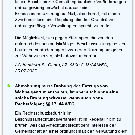
Ist ein Beschluss zur Gestattung baulicher Veränderungen
ordnungswidrig, erwächst daraus keine
Ermessensreduzierung auf Null, also darauf, mit einem
Zweitbeschluss eine Regelung, die den Grundsätzen
ordnungsmäßiger Verwaltung entspricht, zu treffen.
Die Möglichkeit, sich gegen Störungen, die von den
aufgrund des bestandskräftigen Beschlusses umgesetzten
baulichen Veränderungen bzw. deren Nutzung ausgehen,
zur Wehr zu setzen, bleibt davon unberührt.
AG Hamburg-St. Georg, AZ: 980b C 38/24 WEG,
25.07.2025
Abmahnung muss Drohung des Entzugs von
Wohneigentum enthalten, ist aber auch ohne eine
solche Drohung wirksam, wenn auch ohne
Rechtsfolgen; §§ 17, 44 WEG
Ein Rechtsschutzbedürfnis im
Beschlussanfechtungsverfahren ist im Regelfall nicht zu
prüfen, weil das Anfechtungsrecht dem Interesse der
Gemeinschaft an einer ordnungsmäßigen Verwaltung dient.