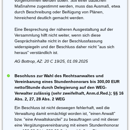
vorgenommen werden sollen. Soll einer baulichen
Maßnahme zugestimmt werden, muss das Ausmaß, etwa
durch Beschreibung oder Beifügung von Plänen,
hinreichend deutlich gemacht werden.
Eine Besprechung der näheren Ausgestaltung auf der
Versammlung hilft nicht weiter, wenn sich diese
Gesprächsinhalte nicht in der Beschlussfassung
widerspiegeln und der Beschluss daher nicht "aus sich
heraus" verständlich ist.
AG Bottrop, AZ: 20 C 19/25, 01.09.2025
Beschluss zur Wahl des Rechtsanwaltes und
Vereinbarung eines Stundenhonorars bis 300,00 EUR
netto/Stunde durch Delegierung auf den WEG-
Verwalter zulässig (sehr zweifelhaft, Anm.d.Red.); §§ 16
Abs. 2, 27, 28 Abs. 2 WEG
Ein Beschluss ist nicht deswegen fehlerhaft, weil die
Verwaltung damit ermächtigt worden ist, "einen Anwalt"
bzw. "eine Anwaltskanzlei" zu beauftragen und mit dieser
eine Vergütungsvereinbarung mit einem Stundenhonorar