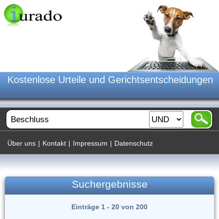
Kostenlose Urteile und Gerichtsentscheidungen
Über uns
|
Kontakt
|
Impressum
|
Datenschutz
Suchergebnisse
Einträge 1 - 20 von 200