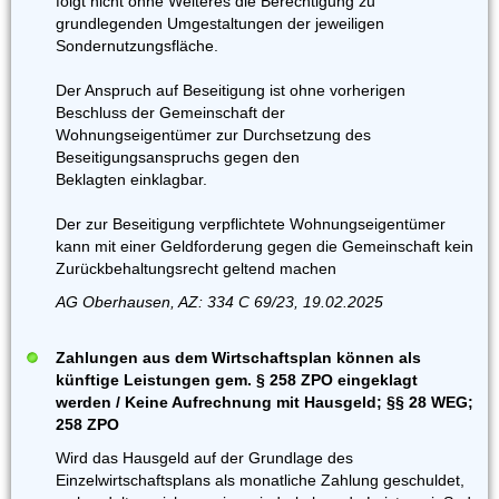
folgt nicht ohne Weiteres die Berechtigung zu
grundlegenden Umgestaltungen der jeweiligen
Sondernutzungsfläche.
Der Anspruch auf Beseitigung ist ohne vorherigen
Beschluss der Gemeinschaft der
Wohnungseigentümer zur Durchsetzung des
Beseitigungsanspruchs gegen den
Beklagten einklagbar.
Der zur Beseitigung verpflichtete Wohnungseigentümer
kann mit einer Geldforderung gegen die Gemeinschaft kein
Zurückbehaltungsrecht geltend machen
AG Oberhausen, AZ: 334 C 69/23, 19.02.2025
Zahlungen aus dem Wirtschaftsplan können als
künftige Leistungen gem. § 258 ZPO eingeklagt
werden / Keine Aufrechnung mit Hausgeld; §§ 28 WEG;
258 ZPO
Wird das Hausgeld auf der Grundlage des
Einzelwirtschaftsplans als monatliche Zahlung geschuldet,