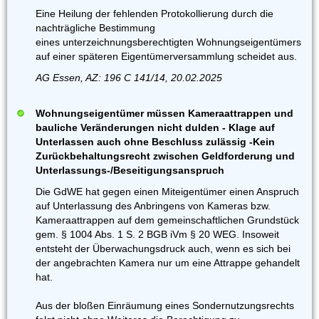
Eine Heilung der fehlenden Protokollierung durch die
nachträgliche Bestimmung
eines unterzeichnungsberechtigten Wohnungseigentümers
auf einer späteren Eigentümerversammlung scheidet aus.
AG Essen, AZ: 196 C 141/14, 20.02.2025
Wohnungseigentümer müssen Kameraattrappen und
bauliche Veränderungen nicht dulden - Klage auf
Unterlassen auch ohne Beschluss zulässig -Kein
Zurückbehaltungsrecht zwischen Geldforderung und
Unterlassungs-/Beseitigungsanspruch
Die GdWE hat gegen einen Miteigentümer einen Anspruch
auf Unterlassung des Anbringens von Kameras bzw.
Kameraattrappen auf dem gemeinschaftlichen Grundstück
gem. § 1004 Abs. 1 S. 2 BGB iVm § 20 WEG. Insoweit
entsteht der Überwachungsdruck auch, wenn es sich bei
der angebrachten Kamera nur um eine Attrappe gehandelt
hat.
Aus der bloßen Einräumung eines Sondernutzungsrechts