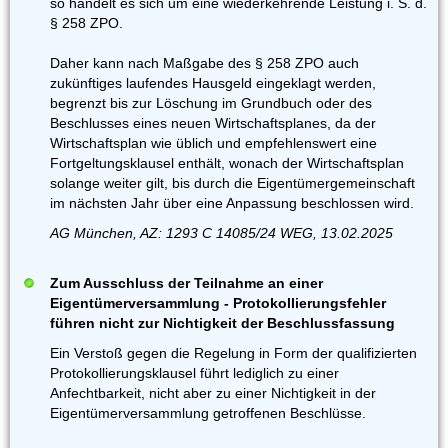
so handelt es sich um eine wiederkehrende Leistung i. S. d.
§ 258 ZPO.
Daher kann nach Maßgabe des § 258 ZPO auch
zukünftiges laufendes Hausgeld eingeklagt werden,
begrenzt bis zur Löschung im Grundbuch oder des
Beschlusses eines neuen Wirtschaftsplanes, da der
Wirtschaftsplan wie üblich und empfehlenswert eine
Fortgeltungsklausel enthält, wonach der Wirtschaftsplan
solange weiter gilt, bis durch die Eigentümergemeinschaft
im nächsten Jahr über eine Anpassung beschlossen wird.
AG München, AZ: 1293 C 14085/24 WEG, 13.02.2025
Zum Ausschluss der Teilnahme an einer
Eigentümerversammlung - Protokollierungsfehler
führen nicht zur Nichtigkeit der Beschlussfassung
Ein Verstoß gegen die Regelung in Form der qualifizierten
Protokollierungsklausel führt lediglich zu einer
Anfechtbarkeit, nicht aber zu einer Nichtigkeit in der
Eigentümerversammlung getroffenen Beschlüsse.