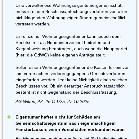
Eine verwalterlose Wohnungseigentümergemeinschaft
muss in einem Beschlussanfechtungsverfahren von allen
nichtklagenden Wohnungseigentümern gemeinschaftlich
vertreten werden.
Ein einzelner Wohnungseigentümer kann jedoch dem
Rechtsstreit als Nebenintervenient beitreten und
Klageabweisung beantragen, auch wenn die Hauptpartei
(hier: die GdWG) keine eigenen Anträge stellt.
Sollen einem Wohnungseigentümer die Kosten für ein von
ihm verursachtes verlorengegangens Gerichtsverfahren
eingefordert werden, liegt keine Nichtigkeit eines solchen
Beschlusses vor. Ob ein derartiger Anspruch tatsächlich
besteht ist nicht Gegenstand der Beschlussfassung.
AG Witten, AZ: 25 C 1/25, 27.10.2025
Eigentümer haftet nicht für Schäden am
Gemeinschaftseigentum nach eigenmächtigem
Fenstertausch, wenn Vorschäden vorhanden waren
Ein Wohnungseigentümer haftet nicht für Undichtigkeiten