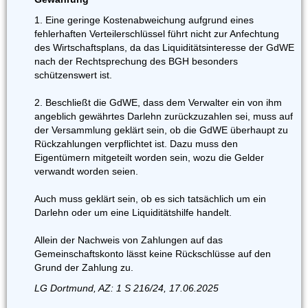
1. Eine geringe Kostenabweichung aufgrund eines
fehlerhaften Verteilerschlüssel führt nicht zur Anfechtung
des Wirtschaftsplans, da das Liquiditätsinteresse der GdWE
nach der Rechtsprechung des BGH besonders
schützenswert ist.
2. Beschließt die GdWE, dass dem Verwalter ein von ihm
angeblich gewährtes Darlehn zurückzuzahlen sei, muss auf
der Versammlung geklärt sein, ob die GdWE überhaupt zu
Rückzahlungen verpflichtet ist. Dazu muss den
Eigentümern mitgeteilt worden sein, wozu die Gelder
verwandt worden seien.
Auch muss geklärt sein, ob es sich tatsächlich um ein
Darlehn oder um eine Liquiditätshilfe handelt.
Allein der Nachweis von Zahlungen auf das
Gemeinschaftskonto lässt keine Rückschlüsse auf den
Grund der Zahlung zu.
LG Dortmund, AZ: 1 S 216/24, 17.06.2025