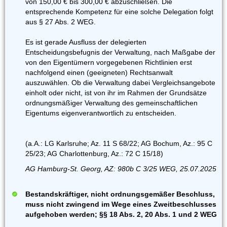
von 150,00 € bis 300,00 € abzuschließen. Die
entsprechende Kompetenz für eine solche Delegation folgt
aus § 27 Abs. 2 WEG.
Es ist gerade Ausfluss der delegierten
Entscheidungsbefugnis der Verwaltung, nach Maßgabe der
von den Eigentümern vorgegebenen Richtlinien erst
nachfolgend einen (geeigneten) Rechtsanwalt
auszuwählen. Ob die Verwaltung dabei Vergleichsangebote
einholt oder nicht, ist von ihr im Rahmen der Grundsätze
ordnungsmäßiger Verwaltung des gemeinschaftlichen
Eigentums eigenverantwortlich zu entscheiden.
(a.A.: LG Karlsruhe; Az. 11 S 68/22; AG Bochum, Az.: 95 C
25/23; AG Charlottenburg, Az.: 72 C 15/18)
AG Hamburg-St. Georg, AZ: 980b C 3/25 WEG, 25.07.2025
Bestandskräftiger, nicht ordnungsgemäßer Beschluss,
muss nicht zwingend im Wege eines Zweitbeschlusses
aufgehoben werden; §§ 18 Abs. 2, 20 Abs. 1 und 2 WEG