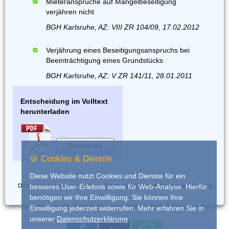
Mieteransprüche auf Mängelbeseitigung
verjähren nicht
BGH Karlsruhe, AZ: VIII ZR 104/09, 17.02.2012
Verjährung eines Beseitigungsanspruchs bei
Beeinträchtigung eines Grundstücks
BGH Karlsruhe, AZ: V ZR 141/11, 28.01.2011
Entscheidung im Volltext
herunterladen
Download
🍪 Cookies & Dienste
Diese Website nutzt Cookies und Dienste für ein
Dieses Urteil wurde eingestellt von
Rechtsanwalt Frank Dohrmann, Bottrop
besseres User-Erlebnis sowie für Web-Analyse. Hierfür
benötigen wir Ihre Einwilligung. Sie können Ihre
Einwilligung jederzeit widerrufen. Mehr erfahren Sie in
unserer
Datenschutzerklärung