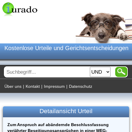
Kostenlose Urteile und Gerichtsentscheidungen
Über uns
|
Kontakt
|
Impressum
|
Datenschutz
Detailansicht Urteil
Zum Anspruch auf abändernde Beschlussfassung
verjährter Beseitigungsansprüchen in einer WEG-