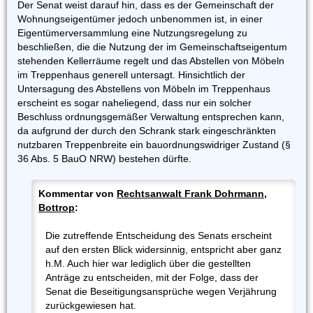
Der Senat weist darauf hin, dass es der Gemeinschaft der
Wohnungseigentümer jedoch unbenommen ist, in einer
Eigentümerversammlung eine Nutzungsregelung zu
beschließen, die die Nutzung der im Gemeinschaftseigentum
stehenden Kellerräume regelt und das Abstellen von Möbeln
im Treppenhaus generell untersagt. Hinsichtlich der
Untersagung des Abstellens von Möbeln im Treppenhaus
erscheint es sogar naheliegend, dass nur ein solcher
Beschluss ordnungsgemäßer Verwaltung entsprechen kann,
da aufgrund der durch den Schrank stark eingeschränkten
nutzbaren Treppenbreite ein bauordnungswidriger Zustand (§
36 Abs. 5 BauO NRW) bestehen dürfte.
Kommentar von
Rechtsanwalt Frank Dohrmann,
Bottrop
:
Die zutreffende Entscheidung des Senats erscheint
auf den ersten Blick widersinnig, entspricht aber ganz
h.M. Auch hier war lediglich über die gestellten
Anträge zu entscheiden, mit der Folge, dass der
Senat die Beseitigungsansprüche wegen Verjährung
zurückgewiesen hat.