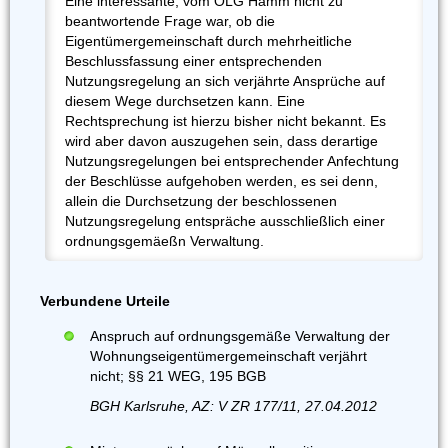
Eine interessante, vom OLG Hamm nicht zu
beantwortende Frage war, ob die
Eigentümergemeinschaft durch mehrheitliche
Beschlussfassung einer entsprechenden
Nutzungsregelung an sich verjährte Ansprüche auf
diesem Wege durchsetzen kann. Eine
Rechtsprechung ist hierzu bisher nicht bekannt. Es
wird aber davon auszugehen sein, dass derartige
Nutzungsregelungen bei entsprechender Anfechtung
der Beschlüsse aufgehoben werden, es sei denn,
allein die Durchsetzung der beschlossenen
Nutzungsregelung entspräche ausschließlich einer
ordnungsgemäeßn Verwaltung.
Verbundene Urteile
Anspruch auf ordnungsgemäße Verwaltung der
Wohnungseigentümergemeinschaft verjährt
nicht; §§ 21 WEG, 195 BGB
BGH Karlsruhe, AZ: V ZR 177/11, 27.04.2012