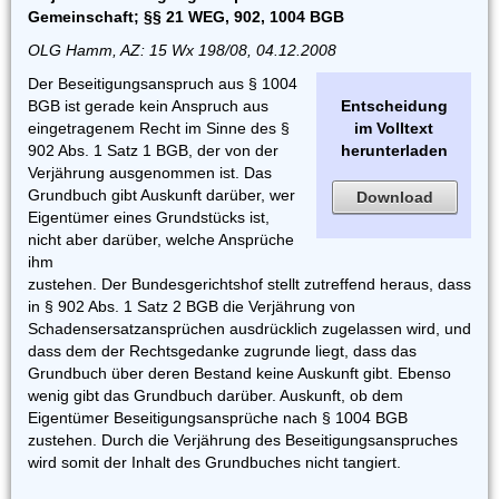
Gemeinschaft; §§ 21 WEG, 902, 1004 BGB
OLG Hamm, AZ: 15 Wx 198/08, 04.12.2008
Der Beseitigungsanspruch aus § 1004
BGB ist gerade kein Anspruch aus
Entscheidung
eingetragenem Recht im Sinne des §
im Volltext
902 Abs. 1 Satz 1 BGB, der von der
herunterladen
Verjährung ausgenommen ist. Das
Grundbuch gibt Auskunft darüber, wer
Download
Eigentümer eines Grundstücks ist,
nicht aber darüber, welche Ansprüche
ihm
zustehen. Der Bundesgerichtshof stellt zutreffend heraus, dass
in § 902 Abs. 1 Satz 2 BGB die Verjährung von
Schadensersatzansprüchen ausdrücklich zugelassen wird, und
dass dem der Rechtsgedanke zugrunde liegt, dass das
Grundbuch über deren Bestand keine Auskunft gibt. Ebenso
wenig gibt das Grundbuch darüber. Auskunft, ob dem
Eigentümer Beseitigungsansprüche nach § 1004 BGB
zustehen. Durch die Verjährung des Beseitigungsanspruches
wird somit der Inhalt des Grundbuches nicht tangiert.