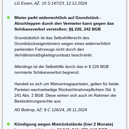
LG Essen, AZ: 10 S 147/23, 12.12.2024
Mieter parkt widerrechtlich auf Grundstück -
Abschleppen durch den Vermieter kann gegen das
Schikaneverbot verstoßen; §§ 226, 242 BGB
Grundsätzlich ist das Selbsthilferecht des
Grundstückseigentümers wegen eines widerrechtlich
parkenden Fahrzeugs nicht durch den
Verhältnismäßigkeitsgrundsatz beschränkt.
Allerdings ist die Selbsthilfe durch das in § 226 BGB
normierte Schikaneverbot begrenzt.
Handelt es sich um Mietvertragsparteien, gelten für beide
Parteien wechselseitige Rücksichtnahmepflichten iSd. §
241 Abs. 2 BGB. Diese wirken sich auch im Rahmen der
Besitzstörungsrechte aus.
AG Bottrop, AZ: 8 C 126/24, 28.11.2024
Kündigung wegen Mietrückstände (hier 2 Monate)