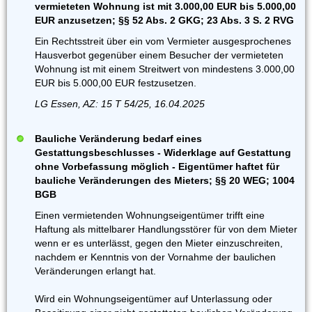
vermieteten Wohnung ist mit 3.000,00 EUR bis 5.000,00
EUR anzusetzen; §§ 52 Abs. 2 GKG; 23 Abs. 3 S. 2 RVG
Ein Rechtsstreit über ein vom Vermieter ausgesprochenes
Hausverbot gegenüber einem Besucher der vermieteten
Wohnung ist mit einem Streitwert von mindestens 3.000,00
EUR bis 5.000,00 EUR festzusetzen.
LG Essen, AZ: 15 T 54/25, 16.04.2025
Bauliche Veränderung bedarf eines
Gestattungsbeschlusses - Widerklage auf Gestattung
ohne Vorbefassung möglich - Eigentümer haftet für
bauliche Veränderungen des Mieters; §§ 20 WEG; 1004
BGB
Einen vermietenden Wohnungseigentümer trifft eine
Haftung als mittelbarer Handlungsstörer für von dem Mieter
wenn er es unterlässt, gegen den Mieter einzuschreiten,
nachdem er Kenntnis von der Vornahme der baulichen
Veränderungen erlangt hat.
Wird ein Wohnungseigentümer auf Unterlassung oder