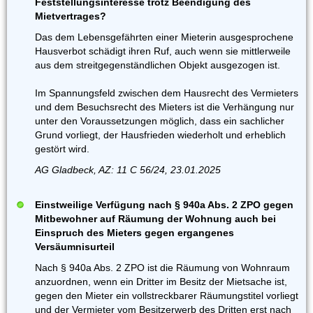
Feststellungsinteresse trotz Beendigung des
Mietvertrages?
Das dem Lebensgefährten einer Mieterin ausgesprochene
Hausverbot schädigt ihren Ruf, auch wenn sie mittlerweile
aus dem streitgegenständlichen Objekt ausgezogen ist.
Im Spannungsfeld zwischen dem Hausrecht des Vermieters
und dem Besuchsrecht des Mieters ist die Verhängung nur
unter den Voraussetzungen möglich, dass ein sachlicher
Grund vorliegt, der Hausfrieden wiederholt und erheblich
gestört wird.
AG Gladbeck, AZ: 11 C 56/24, 23.01.2025
Einstweilige Verfügung nach § 940a Abs. 2 ZPO gegen
Mitbewohner auf Räumung der Wohnung auch bei
Einspruch des Mieters gegen ergangenes
Versäumnisurteil
Nach § 940a Abs. 2 ZPO ist die Räumung von Wohnraum
anzuordnen, wenn ein Dritter im Besitz der Mietsache ist,
gegen den Mieter ein vollstreckbarer Räumungstitel vorliegt
und der Vermieter vom Besitzerwerb des Dritten erst nach