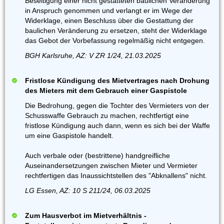
Beseitigung einer nicht gestatteten baulichen Veränderung
in Anspruch genommen und verlangt er im Wege der
Widerklage, einen Beschluss über die Gestattung der
baulichen Veränderung zu ersetzen, steht der Widerklage
das Gebot der Vorbefassung regelmäßig nicht entgegen.
BGH Karlsruhe, AZ: V ZR 1/24, 21.03.2025
Fristlose Kündigung des Mietvertrages nach Drohung
des Mieters mit dem Gebrauch einer Gaspistole
Die Bedrohung, gegen die Tochter des Vermieters von der
Schusswaffe Gebrauch zu machen, rechtfertigt eine
fristlose Kündigung auch dann, wenn es sich bei der Waffe
um eine Gaspistole handelt.
Auch verbale oder (bestrittene) handgreifliche
Auseinandersetzungen zwischen Mieter und Vermieter
rechtfertigen das Inaussichtstellen des "Abknallens" nicht.
LG Essen, AZ: 10 S 211/24, 06.03.2025
Zum Hausverbot im Mietverhältnis -