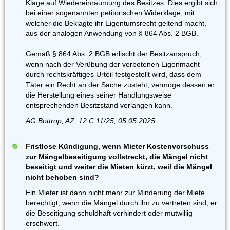
Klage auf Wiedereinräumung des Besitzes. Dies ergibt sich
bei einer sogenannten petitorischen Widerklage, mit
welcher die Beklagte ihr Eigentumsrecht geltend macht,
aus der analogen Anwendung von § 864 Abs. 2 BGB.
Gemäß § 864 Abs. 2 BGB erlischt der Besitzanspruch,
wenn nach der Verübung der verbotenen Eigenmacht
durch rechtskräftiges Urteil festgestellt wird, dass dem
Täter ein Recht an der Sache zusteht, vermöge dessen er
die Herstellung eines seiner Handlungsweise
entsprechenden Besitzstand verlangen kann.
AG Bottrop, AZ: 12 C 11/25, 05.05.2025
Fristlose Kündigung, wenn Mieter Kostenvorschuss
zur Mängelbeseitigung vollstreckt, die Mängel nicht
beseitigt und weiter die Mieten kürzt, weil die Mängel
nicht behoben sind?
Ein Mieter ist dann nicht mehr zur Minderung der Miete
berechtigt, wenn die Mängel durch ihn zu vertreten sind, er
die Beseitigung schuldhaft verhindert oder mutwillig
erschwert.