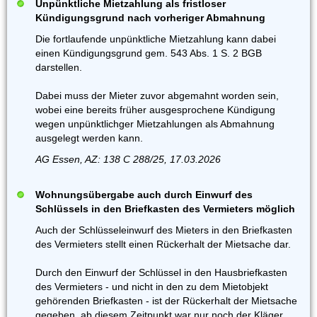
Unpünktliche Mietzahlung als fristloser
Kündigungsgrund nach vorheriger Abmahnung
Die fortlaufende unpünktliche Mietzahlung kann dabei
einen Kündigungsgrund gem. 543 Abs. 1 S. 2 BGB
darstellen.
Dabei muss der Mieter zuvor abgemahnt worden sein,
wobei eine bereits früher ausgesprochene Kündigung
wegen unpünktlichger Mietzahlungen als Abmahnung
ausgelegt werden kann.
AG Essen, AZ: 138 C 288/25, 17.03.2026
Wohnungsübergabe auch durch Einwurf des
Schlüssels in den Briefkasten des Vermieters möglich
Auch der Schlüsseleinwurf des Mieters in den Briefkasten
des Vermieters stellt einen Rückerhalt der Mietsache dar.
Durch den Einwurf der Schlüssel in den Hausbriefkasten
des Vermieters - und nicht in den zu dem Mietobjekt
gehörenden Briefkasten - ist der Rückerhalt der Mietsache
gegeben, ab diesem Zeitpunkt war nur noch der Kläger,