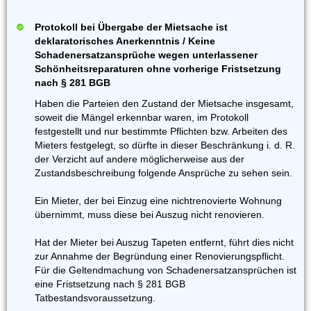
Protokoll bei Übergabe der Mietsache ist
deklaratorisches Anerkenntnis / Keine
Schadenersatzansprüche wegen unterlassener
Schönheitsreparaturen ohne vorherige Fristsetzung
nach § 281 BGB
Haben die Parteien den Zustand der Mietsache insgesamt,
soweit die Mängel erkennbar waren, im Protokoll
festgestellt und nur bestimmte Pflichten bzw. Arbeiten des
Mieters festgelegt, so dürfte in dieser Beschränkung i. d. R.
der Verzicht auf andere möglicherweise aus der
Zustandsbeschreibung folgende Ansprüche zu sehen sein.
Ein Mieter, der bei Einzug eine nichtrenovierte Wohnung
übernimmt, muss diese bei Auszug nicht renovieren.
Hat der Mieter bei Auszug Tapeten entfernt, führt dies nicht
zur Annahme der Begründung einer Renovierungspflicht.
Für die Geltendmachung von Schadenersatzansprüchen ist
eine Fristsetzung nach § 281 BGB
Tatbestandsvoraussetzung.