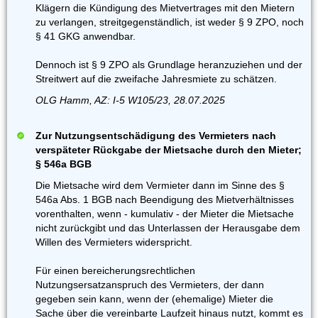
Klägern die Kündigung des Mietvertrages mit den Mietern
zu verlangen, streitgegenständlich, ist weder § 9 ZPO, noch
§ 41 GKG anwendbar.
Dennoch ist § 9 ZPO als Grundlage heranzuziehen und der
Streitwert auf die zweifache Jahresmiete zu schätzen.
OLG Hamm, AZ: I-5 W105/23, 28.07.2025
Zur Nutzungsentschädigung des Vermieters nach
verspäteter Rückgabe der Mietsache durch den Mieter;
§ 546a BGB
Die Mietsache wird dem Vermieter dann im Sinne des §
546a Abs. 1 BGB nach Beendigung des Mietverhältnisses
vorenthalten, wenn - kumulativ - der Mieter die Mietsache
nicht zurückgibt und das Unterlassen der Herausgabe dem
Willen des Vermieters widerspricht.
Für einen bereicherungsrechtlichen
Nutzungsersatzanspruch des Vermieters, der dann
gegeben sein kann, wenn der (ehemalige) Mieter die
Sache über die vereinbarte Laufzeit hinaus nutzt, kommt es