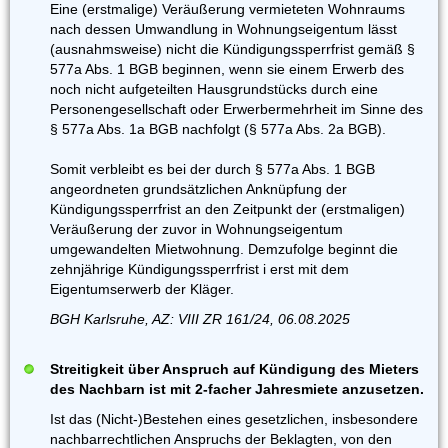
Eine (erstmalige) Veräußerung vermieteten Wohnraums
nach dessen Umwandlung in Wohnungseigentum lässt
(ausnahmsweise) nicht die Kündigungssperrfrist gemäß §
577a Abs. 1 BGB beginnen, wenn sie einem Erwerb des
noch nicht aufgeteilten Hausgrundstücks durch eine
Personengesellschaft oder Erwerbermehrheit im Sinne des
§ 577a Abs. 1a BGB nachfolgt (§ 577a Abs. 2a BGB).
Somit verbleibt es bei der durch § 577a Abs. 1 BGB
angeordneten grundsätzlichen Anknüpfung der
Kündigungssperrfrist an den Zeitpunkt der (erstmaligen)
Veräußerung der zuvor in Wohnungseigentum
umgewandelten Mietwohnung. Demzufolge beginnt die
zehnjährige Kündigungssperrfrist i erst mit dem
Eigentumserwerb der Kläger.
BGH Karlsruhe, AZ: VIII ZR 161/24, 06.08.2025
Streitigkeit über Anspruch auf Kündigung des Mieters
des Nachbarn ist mit 2-facher Jahresmiete anzusetzen.
Ist das (Nicht-)Bestehen eines gesetzlichen, insbesondere
nachbarrechtlichen Anspruchs der Beklagten, von den