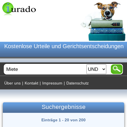
Kostenlose Urteile und Gerichtsentscheidungen
Über uns
|
Kontakt
|
Impressum
|
Datenschutz
Suchergebnisse
Einträge 1 - 20 von 200