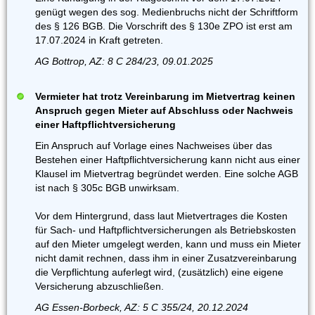
genügt wegen des sog. Medienbruchs nicht der Schriftform
des § 126 BGB. Die Vorschrift des § 130e ZPO ist erst am
17.07.2024 in Kraft getreten.
AG Bottrop, AZ: 8 C 284/23, 09.01.2025
Vermieter hat trotz Vereinbarung im Mietvertrag keinen
Anspruch gegen Mieter auf Abschluss oder Nachweis
einer Haftpflichtversicherung
Ein Anspruch auf Vorlage eines Nachweises über das
Bestehen einer Haftpflichtversicherung kann nicht aus einer
Klausel im Mietvertrag begründet werden. Eine solche AGB
ist nach § 305c BGB unwirksam.
Vor dem Hintergrund, dass laut Mietvertrages die Kosten
für Sach- und Haftpflichtversicherungen als Betriebskosten
auf den Mieter umgelegt werden, kann und muss ein Mieter
nicht damit rechnen, dass ihm in einer Zusatzvereinbarung
die Verpflichtung auferlegt wird, (zusätzlich) eine eigene
Versicherung abzuschließen.
AG Essen-Borbeck, AZ: 5 C 355/24, 20.12.2024