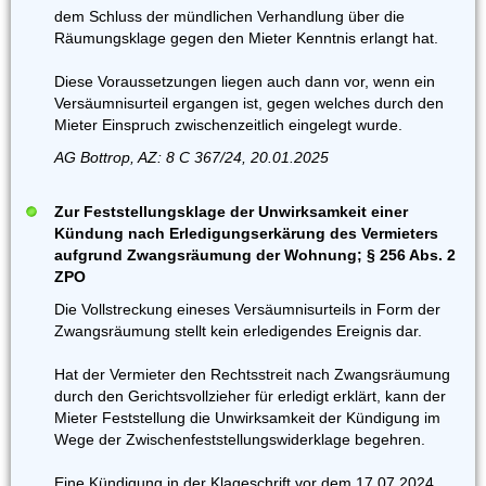
dem Schluss der mündlichen Verhandlung über die
Räumungsklage gegen den Mieter Kenntnis erlangt hat.
Diese Voraussetzungen liegen auch dann vor, wenn ein
Versäumnisurteil ergangen ist, gegen welches durch den
Mieter Einspruch zwischenzeitlich eingelegt wurde.
AG Bottrop, AZ: 8 C 367/24, 20.01.2025
Zur Feststellungsklage der Unwirksamkeit einer
Kündung nach Erledigungserkärung des Vermieters
aufgrund Zwangsräumung der Wohnung; § 256 Abs. 2
ZPO
Die Vollstreckung eineses Versäumnisurteils in Form der
Zwangsräumung stellt kein erledigendes Ereignis dar.
Hat der Vermieter den Rechtsstreit nach Zwangsräumung
durch den Gerichtsvollzieher für erledigt erklärt, kann der
Mieter Feststellung die Unwirksamkeit der Kündigung im
Wege der Zwischenfeststellungswiderklage begehren.
Eine Kündigung in der Klageschrift vor dem 17.07.2024