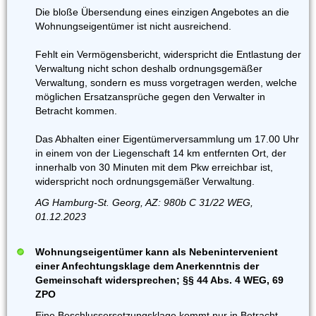
Die bloße Übersendung eines einzigen Angebotes an die
Wohnungseigentümer ist nicht ausreichend.
Fehlt ein Vermögensbericht, widerspricht die Entlastung der
Verwaltung nicht schon deshalb ordnungsgemäßer
Verwaltung, sondern es muss vorgetragen werden, welche
möglichen Ersatzansprüche gegen den Verwalter in
Betracht kommen.
Das Abhalten einer Eigentümerversammlung um 17.00 Uhr
in einem von der Liegenschaft 14 km entfernten Ort, der
innerhalb von 30 Minuten mit dem Pkw erreichbar ist,
widerspricht noch ordnungsgemäßer Verwaltung.
AG Hamburg-St. Georg, AZ: 980b C 31/22 WEG,
01.12.2023
Wohnungseigentümer kann als Nebenintervenient
einer Anfechtungsklage dem Anerkenntnis der
Gemeinschaft widersprechen; §§ 44 Abs. 4 WEG, 69
ZPO
Eine Beschlussersetzungsklage kommt nur in Betracht,