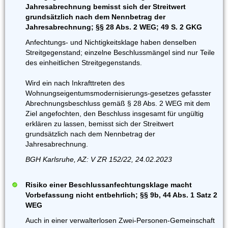
Jahresabrechnung bemisst sich der Streitwert
grundsätzlich nach dem Nennbetrag der
Jahresabrechnung; §§ 28 Abs. 2 WEG; 49 S. 2 GKG
Anfechtungs- und Nichtigkeitsklage haben denselben
Streitgegenstand; einzelne Beschlussmängel sind nur Teile
des einheitlichen Streitgegenstands.
Wird ein nach Inkrafttreten des
Wohnungseigentumsmodernisierungs-gesetzes gefasster
Abrechnungsbeschluss gemäß § 28 Abs. 2 WEG mit dem
Ziel angefochten, den Beschluss insgesamt für ungültig
erklären zu lassen, bemisst sich der Streitwert
grundsätzlich nach dem Nennbetrag der
Jahresabrechnung.
BGH Karlsruhe, AZ: V ZR 152/22, 24.02.2023
Risiko einer Beschlussanfechtungsklage macht
Vorbefassung nicht entbehrlich; §§ 9b, 44 Abs. 1 Satz 2
WEG
Auch in einer verwalterlosen Zwei-Personen-Gemeinschaft