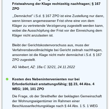
Fristwahrung der Klage rechtzeitig nachfragen; § 167
ZPO
,,Demnächst" i.S.d. § 167 ZPO ist eine Zustellung nur dann,
wenn binnen angemessener Frist ohne eine von dem
Kläger zu vertretende Verzögerung zugestellt werden kann,
wobei die Ausschöpfung der Frist vor der Einreichung dem
Kläger nicht anzulasten ist.
Bleibt der Gerichtskostenvorschuss aus, muss der
Verfahrensbevollmächtigte bei Gericht zeitnah nachfragen,
ansonsten ist die Klage nicht mehr demnächst i.S.d. § 167
ZPO zugestellt.
AG Velbert, AZ: 18a C 32/21, 24.11.2022
Kosten des Nebenintervenienten nur bei
Erforderlichkeit erstattungsfähig; §§ 23, 44 Abs. 4
WEG; 100, 101 ZPO
Die Frage, ob der Streithelfer der beklagten Gemeinschaft
der Wohnungseigentümer im Rahmen einer
Beschlussanfechtungsklage nach § 44 Abs. 1 S. 1 WEG