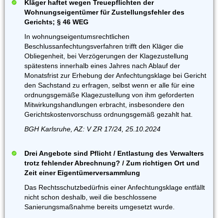
Kläger haftet wegen Treuepflichten der
Wohnungseigentümer für Zustellungsfehler des
Gerichts; § 46 WEG
In wohnungseigentumsrechtlichen
Beschlussanfechtungsverfahren trifft den Kläger die
Obliegenheit, bei Verzögerungen der Klagezustellung
spätestens innerhalb eines Jahres nach Ablauf der
Monatsfrist zur Erhebung der Anfechtungsklage bei Gericht
den Sachstand zu erfragen, selbst wenn er alle für eine
ordnungsgemäße Klagezustellung von ihm geforderten
Mitwirkungshandlungen erbracht, insbesondere den
Gerichtskostenvorschuss ordnungsgemäß gezahlt hat.
BGH Karlsruhe, AZ: V ZR 17/24, 25.10.2024
Drei Angebote sind Pflicht / Entlastung des Verwalters
trotz fehlender Abrechnung? / Zum richtigen Ort und
Zeit einer Eigentümerversammlung
Das Rechtsschutzbedürfnis einer Anfechtungsklage entfällt
nicht schon deshalb, weil die beschlossene
Sanierungsmaßnahme bereits umgesetzt wurde.