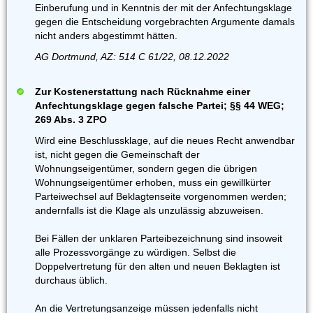
Einberufung und in Kenntnis der mit der Anfechtungsklage
gegen die Entscheidung vorgebrachten Argumente damals
nicht anders abgestimmt hätten.
AG Dortmund, AZ: 514 C 61/22, 08.12.2022
Zur Kostenerstattung nach Rücknahme einer
Anfechtungsklage gegen falsche Partei; §§ 44 WEG;
269 Abs. 3 ZPO
Wird eine Beschlussklage, auf die neues Recht anwendbar
ist, nicht gegen die Gemeinschaft der
Wohnungseigentümer, sondern gegen die übrigen
Wohnungseigentümer erhoben, muss ein gewillkürter
Parteiwechsel auf Beklagtenseite vorgenommen werden;
andernfalls ist die Klage als unzulässig abzuweisen.
Bei Fällen der unklaren Parteibezeichnung sind insoweit
alle Prozessvorgänge zu würdigen. Selbst die
Doppelvertretung für den alten und neuen Beklagten ist
durchaus üblich.
An die Vertretungsanzeige müssen jedenfalls nicht