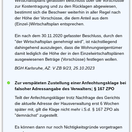
Wirtschaftsplans gefassten Beschluss über die Vorschüsse
zur Kostentragung und zu den Rücklagen abgewiesen,
bestimmt sich die Beschwer weiterhin in aller Regel nach
der Höhe der Vorschüsse, die dem Anteil aus dem
(Einzel-)Wirtschaftsplan entsprechen.
Ein nach dem 30.11.2020 gefasster Beschluss, durch den
"der Wirtschaftsplan genehmigt wird", ist nächstliegend
dahingehend auszulegen, dass die Wohnungseigentümer
damit lediglich die Höhe der in den Einzelwirtschaftsplänen
ausgewiesenen Beträge (Vorschüsse) festlegen wollen.
BGH Karlsruhe, AZ: V ZB 9/23, 25.10.2023
Zur verspäteten Zustellung einer Anfechtungsklage bei
falscher Adressangabe des Verwalters; § 167 ZPO
Teilt der Anfechtungskläger trotz Nachfrage des Gerichts
die aktuelle Adresse der Hausverwaltung erst 6 Wochen
später mit, gilt die Klage nicht mehr i.S.d. § 167 ZPO als
"demnächst" zugestellt.
Es können dann nur noch Nichtigkeitsgründe vorgetragen