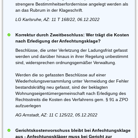
strengere Bestimmheitserfordernisse angelegt werden als
an das Rubrum in der Klageschrift.
LG Karlsruhe, AZ: 11 T 168/22, 06.12.2022
Korrektur durch Zweitbeschluss: Wer trägt die Kosten
nach Erledigung der Anfechtungsklage?
Beschlüsse, die unter Verletzung der Ladungsfrist gefasst
werden und darüber hinaus in ihrer Regelung unbestimmt
sind, widersprechen ordnungsgemäßer Verwaltung.
Werden die so gefassten Beschlüsse auf einer
Wiederholungsversammlung unter Vermeidung der Fehler
bestandskräftig neu gefasst, sind der beklagten
Wohnungseigentümergemeinschaft nach Erledigung des
Rechtsstreits die Kosten des Verfahrens gem. § 91 a ZPO
aufzuerlegen
AG Arnstadt, AZ: 11 C 125/22, 05.12.2022
Gerichtskostenvorschuss bleibt bei Anfechtungsklage
aus - Anfechtungskläger muss bei Gericht zur