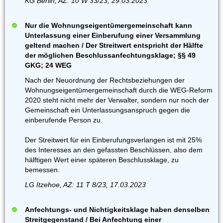
KG Berlin, AZ: 10 W 33/23, 29.03.2023
Nur die Wohnungseigentümergemeinschaft kann
Unterlassung einer Einberufung einer Versammlung
geltend machen / Der Streitwert entspricht der Hälfte
der möglichen Beschlussanfechtungsklage; §§ 49
GKG; 24 WEG
Nach der Neuordnung der Rechtsbeziehungen der
Wohnungseigentümergemeinschaft durch die WEG-Reform
2020 steht nicht mehr der Verwalter, sondern nur noch der
Gemeinschaft ein Unterlassungsanspruch gegen die
einberufende Person zu.
Der Streitwert für ein Einberufungsverlangen ist mit 25%
des Interesses an den gefassten Beschlüssen, also dem
hälftigen Wert einer späteren Beschlussklage, zu
bemessen.
LG Itzehoe, AZ: 11 T 8/23, 17.03.2023
Anfechtungs- und Nichtigkeitsklage haben denselben
Streitgegenstand / Bei Anfechtung einer