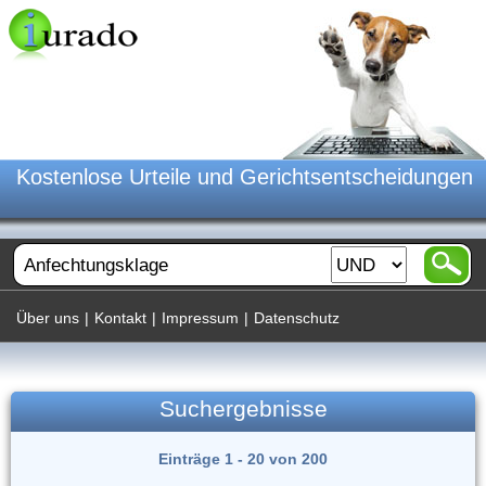
Kostenlose Urteile und Gerichtsentscheidungen
Über uns
|
Kontakt
|
Impressum
|
Datenschutz
Suchergebnisse
Einträge 1 - 20 von 200