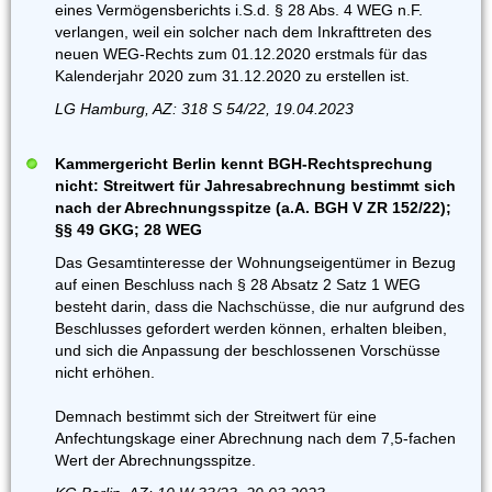
eines Vermögensberichts i.S.d. § 28 Abs. 4 WEG n.F.
verlangen, weil ein solcher nach dem Inkrafttreten des
neuen WEG-Rechts zum 01.12.2020 erstmals für das
Kalenderjahr 2020 zum 31.12.2020 zu erstellen ist.
LG Hamburg, AZ: 318 S 54/22, 19.04.2023
Kammergericht Berlin kennt BGH-Rechtsprechung
nicht: Streitwert für Jahresabrechnung bestimmt sich
nach der Abrechnungsspitze (a.A. BGH V ZR 152/22);
§§ 49 GKG; 28 WEG
Das Gesamtinteresse der Wohnungseigentümer in Bezug
auf einen Beschluss nach § 28 Absatz 2 Satz 1 WEG
besteht darin, dass die Nachschüsse, die nur aufgrund des
Beschlusses gefordert werden können, erhalten bleiben,
und sich die Anpassung der beschlossenen Vorschüsse
nicht erhöhen.
Demnach bestimmt sich der Streitwert für eine
Anfechtungskage einer Abrechnung nach dem 7,5-fachen
Wert der Abrechnungsspitze.