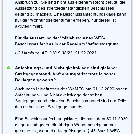
Anspruch zu. Sie sind nicht aus eigenem Recht befugt, die
Aussetzung des streitgegenständlichen Beschlusses
geltend zu machen. Eine Beschlussanfechtungsklage kann
nur der Wohnungseigentümer erheben, nur dieser ist
aktivlegitimiert.
Für die Aussetzung der Vollziehung eines WEG-
Beschlusses fehlt es in der Regel am Verfügungsgrund.
LG Hamburg, AZ: 318 S 38/21, 01.02.2023
Anfechtungs- und Nichtigkeitsklage sind gleicher
Streitgegenstand/ Anfechtungsfrist trotz falscher
Beklagten gewahrt?
Auch nach Inkrafttreten des WoMEG am 01.12.2020 haben
Anfechtungs- und Nichtigkeitsklage denselben
Streitgegenstand; einzelne Beschlussmängel sind nur Teile
des einheitlichen Streitgegenstands.
Eine Beschlussanfechtungsklage, die nach dem 30.11.2020
eingeht und gegen die übrigen Wohnungseigentümer
gerichtet ist, wahrt die Klagefrist gem. § 45 Satz 1 WEG