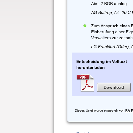
Abs. 2 BGB analog
AG Bottrop, AZ: 20 C 
Zum Anspruch eines E
Einberufung einer E
Verwalters zur zeitn
LG Frankfurt (Oder), 
Entscheidung im Volltext
herunterladen
Download
Dieses Urteil wurde eingestellt von
RA F