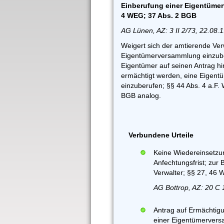
Einberufung einer Eigentümerv
4 WEG; 37 Abs. 2 BGB
AG Lünen, AZ: 3 II 2/73, 22.08.
Weigert sich der amtierende Verw
Eigentümerversammlung einzube
Eigentümer auf seinen Antrag hin
ermächtigt werden, eine Eigen
einzuberufen; §§ 44 Abs. 4 a.F.
BGB analog.
Verbundene Urteile
Keine Wiedereinsetzu
Anfechtungsfrist; zur
Verwalter; §§ 27, 46
AG Bottrop, AZ: 20 C 
Antrag auf Ermächtig
einer Eigentümervers