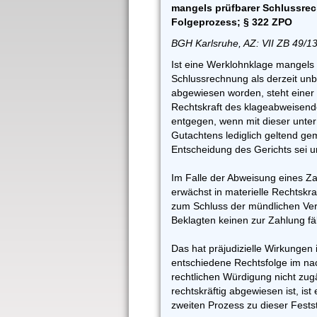
mangels prüfbarer Schlussrec
Folgeprozess; § 322 ZPO
BGH Karlsruhe, AZ: VII ZB 49/1
Ist eine Werklohnklage mangels 
Schlussrechnung als derzeit un
abgewiesen worden, steht einer
Rechtskraft des klageabweisende
entgegen, wenn mit dieser unter
Gutachtens lediglich geltend gem
Entscheidung des Gerichts sei u
Im Falle der Abweisung eines Zah
erwächst in materielle Rechtskra
zum Schluss der mündlichen Ve
Beklagten keinen zur Zahlung fäl
Das hat präjudizielle Wirkungen
entschiedene Rechtsfolge im na
rechtlichen Würdigung nicht zug
rechtskräftig abgewiesen ist, ist
zweiten Prozess zu dieser Fests