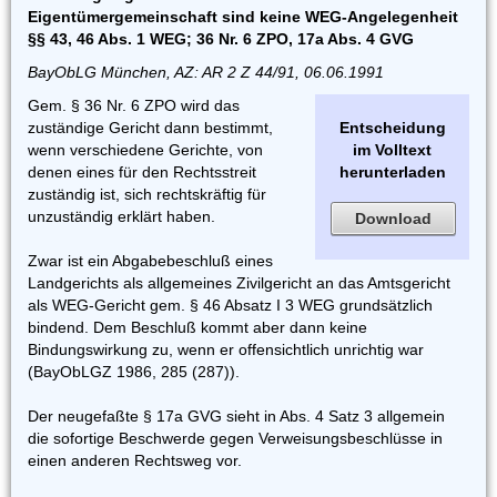
Eigentümergemeinschaft sind keine WEG-Angelegenheit
§§ 43, 46 Abs. 1 WEG; 36 Nr. 6 ZPO, 17a Abs. 4 GVG
BayObLG München, AZ: AR 2 Z 44/91, 06.06.1991
Gem. § 36 Nr. 6 ZPO wird das
zuständige Gericht dann bestimmt,
Entscheidung
wenn verschiedene Gerichte, von
im Volltext
denen eines für den Rechtsstreit
herunterladen
zuständig ist, sich rechtskräftig für
unzuständig erklärt haben.
Download
Zwar ist ein Abgabebeschluß eines
Landgerichts als allgemeines Zivilgericht an das Amtsgericht
als WEG-Gericht gem. § 46 Absatz I 3 WEG grundsätzlich
bindend. Dem Beschluß kommt aber dann keine
Bindungswirkung zu, wenn er offensichtlich unrichtig war
(BayObLGZ 1986, 285 (287)).
Der neugefaßte § 17a GVG sieht in Abs. 4 Satz 3 allgemein
die sofortige Beschwerde gegen Verweisungsbeschlüsse in
einen anderen Rechtsweg vor.