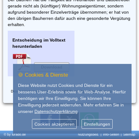
gerade nicht als (künftiger) Wohnungseigentümer, sondern
aufgrund besonderer Einzelverträge übernommen; er hat von
den übrigen Bauherren dafür auch eine gesonderte Vergütung
erhalten.
Entscheidung im Volltext
herunterladen
Download
🍪 Cookies & Dienste
Diese Website nutzt Cookies und Dienste für ein
Dieses Urteil wurde eingestellt von
RA Frank Dohrmann, Bottrop
besseres User-Erlebnis sowie für Web-Analyse. Hierfür
benötigen wir Ihre Einwilligung. Sie können Ihre
Einwilligung jederzeit widerrufen. Mehr erfahren Sie in
unserer
Datenschutzerklärung
Cookies akzeptieren
Einstellungen
© by iurado.de
Nutzungsbed.
|
Info-Seiten
|
Sitemap