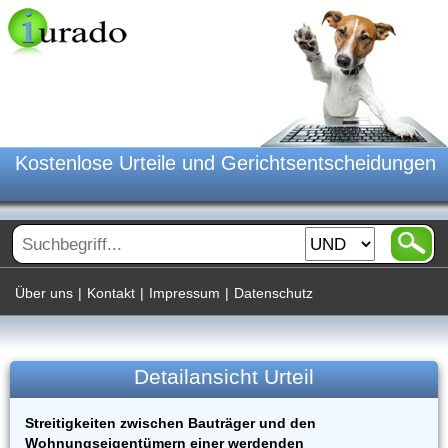
Kostenlose Urteile und Gerichtsentscheidungen
Über uns
|
Kontakt
|
Impressum
|
Datenschutz
Detailansicht Urteil
Streitigkeiten zwischen Bauträger und den
Wohnungseigentümern einer werdenden