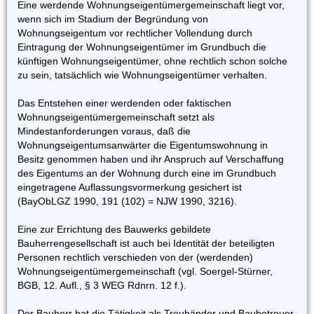
Eine werdende Wohnungseigentümergemeinschaft liegt vor,
wenn sich im Stadium der Begründung von
Wohnungseigentum vor rechtlicher Vollendung durch
Eintragung der Wohnungseigentümer im Grundbuch die
künftigen Wohnungseigentümer, ohne rechtlich schon solche
zu sein, tatsächlich wie Wohnungseigentümer verhalten.
Das Entstehen einer werdenden oder faktischen
Wohnungseigentümergemeinschaft setzt als
Mindestanforderungen voraus, daß die
Wohnungseigentumsanwärter die Eigentumswohnung in
Besitz genommen haben und ihr Anspruch auf Verschaffung
des Eigentums an der Wohnung durch eine im Grundbuch
eingetragene Auflassungsvormerkung gesichert ist
(BayObLGZ 1990, 191 (102) = NJW 1990, 3216).
Eine zur Errichtung des Bauwerks gebildete
Bauherrengesellschaft ist auch bei Identität der beteiligten
Personen rechtlich verschieden von der (werdenden)
Wohnungseigentümergemeinschaft (vgl. Soergel-Stürner,
BGB, 12. Aufl., § 3 WEG Rdnrn. 12 f.).
Der Bauherr hat die Tätigkeit als Treuhänder und Baubetreuer