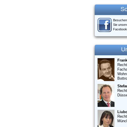
So
Besuchen
Sie unser
Facebook
U
Fran
Recht
Facha
Wohn
Bottr
Stefa
Recht
Düsse
Liubo
Recht
Münc