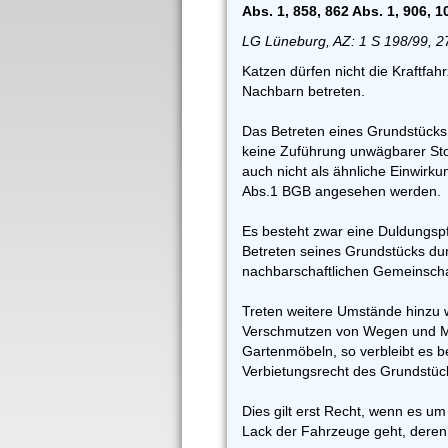
Abs. 1, 858, 862 Abs. 1, 906, 
LG Lüneburg, AZ: 1 S 198/99, 2
Katzen dürfen nicht die Kraftfa
Nachbarn betreten.
Das Betreten eines Grundstücks 
keine Zuführung unwägbarer Sto
auch nicht als ähnliche Einwirkun
Abs.1 BGB angesehen werden.
Es besteht zwar eine Duldungsp
Betreten seines Grundstücks du
nachbarschaftlichen Gemeinscha
Treten weitere Umstände hinzu 
Verschmutzen von Wegen und M
Gartenmöbeln, so verbleibt es 
Verbietungsrecht des Grundstüc
Dies gilt erst Recht, wenn es 
Lack der Fahrzeuge geht, deren