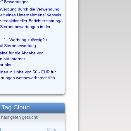
en" Bewertungen
Werbung durch die Verwendung
eit eines Unternehmens/ Verweis
e redaktioneller Berichterstattung/
Sternenbewertungen in der
…“ - Werbung zulässig? /
mit Sternebewertung
ine für die Abgabe von
 auf Internet-
ortalen
inen in Höhe von 50,- EUR für
tungen wettbewerbsrechtlich
Tag Cloud
häufigsten gesucht:
g
Miete