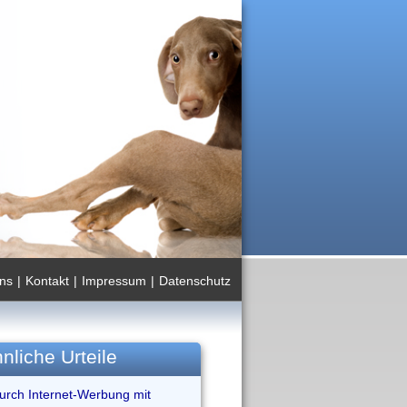
ns
|
Kontakt
|
Impressum
|
Datenschutz
nliche Urteile
durch Internet-Werbung mit