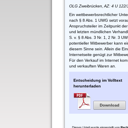
OLG Zweibrücken, AZ: 4 U 122/
Ein wettbewerbsrechtlicher Unt
nach § 8 Abs. 1 UWG setzt vora
Anspruchsteiler im Zeitpunkt der
und letzten mündlichen Verhandl
S. v. § 8 Abs. 3 Nr. 1, 2 Nr. 3 UW
potentieller Mitbewerber kann ei
diesem Sinne sein. Allein die Ein
Internetseite genügt zur Mitbewe
Für den Verkauf im Internet ko
und verkauften Waren an.
Entscheidung im Volltext
herunterladen
Download
Dieses Urteil wurde eingestellt von
Rech