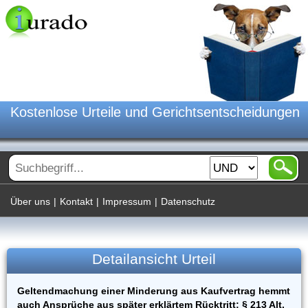
Kostenlose Urteile und Gerichtsentscheidungen
Über uns
|
Kontakt
|
Impressum
|
Datenschutz
Detailansicht Urteil
Geltendmachung einer Minderung aus Kaufvertrag hemmt
auch Ansprüche aus später erklärtem Rücktritt; § 213 Alt.