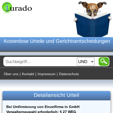
Kostenlose Urteile und Gerichtsentscheidungen
Über uns
|
Kontakt
|
Impressum
|
Datenschutz
Detailansicht Urteil
Bei Umfirmierung von Einzelfirma in GmbH
Verwalterneuwahl erforderlich; § 27 WEG