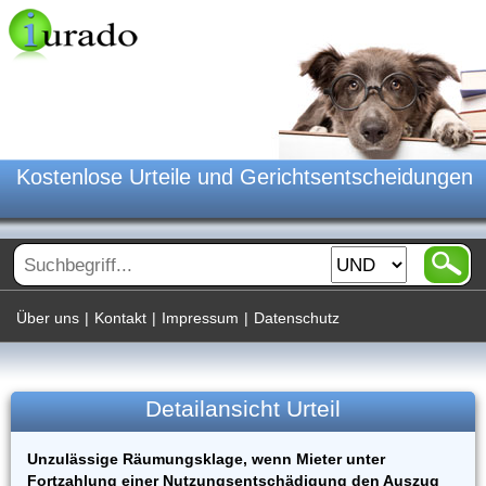
Kostenlose Urteile und Gerichtsentscheidungen
Über uns
|
Kontakt
|
Impressum
|
Datenschutz
Detailansicht Urteil
Unzulässige Räumungsklage, wenn Mieter unter
Fortzahlung einer Nutzungsentschädigung den Auszug