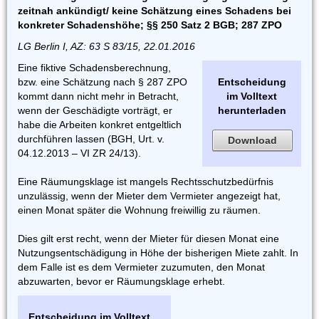
zeitnah ankündigt/ keine Schätzung eines Schadens bei
konkreter Schadenshöhe; §§ 250 Satz 2 BGB; 287 ZPO
LG Berlin I, AZ: 63 S 83/15, 22.01.2016
Eine fiktive Schadensberechnung,
bzw. eine Schätzung nach § 287 ZPO
Entscheidung
kommt dann nicht mehr in Betracht,
im Volltext
wenn der Geschädigte vorträgt, er
herunterladen
habe die Arbeiten konkret entgeltlich
durchführen lassen (BGH, Urt. v.
Download
04.12.2013 – VI ZR 24/13).
Eine Räumungsklage ist mangels Rechtsschutzbedürfnis
unzulässig, wenn der Mieter dem Vermieter angezeigt hat,
einen Monat später die Wohnung freiwillig zu räumen.
Dies gilt erst recht, wenn der Mieter für diesen Monat eine
Nutzungsentschädigung in Höhe der bisherigen Miete zahlt. In
dem Falle ist es dem Vermieter zuzumuten, den Monat
abzuwarten, bevor er Räumungsklage erhebt.
Entscheidung im Volltext