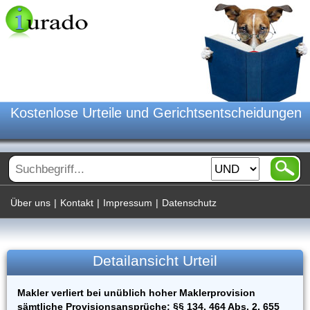
Kostenlose Urteile und Gerichtsentscheidungen
Über uns
|
Kontakt
|
Impressum
|
Datenschutz
Detailansicht Urteil
Makler verliert bei unüblich hoher Maklerprovision
sämtliche Provisionsansprüche; §§ 134, 464 Abs. 2, 655