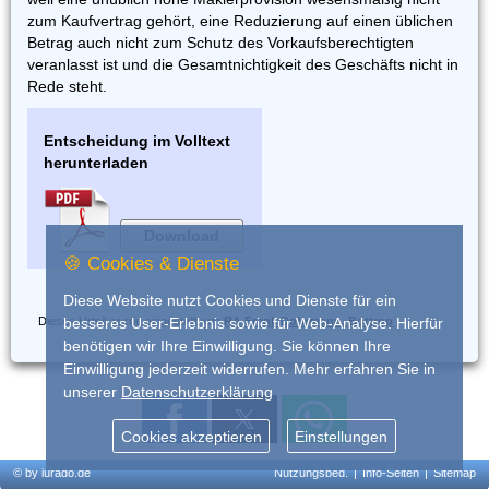
zum Kaufvertrag gehört, eine Reduzierung auf einen üblichen
Betrag auch nicht zum Schutz des Vorkaufsberechtigten
veranlasst ist und die Gesamtnichtigkeit des Geschäfts nicht in
Rede steht.
Entscheidung im Volltext
herunterladen
Download
🍪 Cookies & Dienste
Diese Website nutzt Cookies und Dienste für ein
Dieses Urteil wurde eingestellt von
RA Frank Dohrmann, Bottrop
besseres User-Erlebnis sowie für Web-Analyse. Hierfür
benötigen wir Ihre Einwilligung. Sie können Ihre
Einwilligung jederzeit widerrufen. Mehr erfahren Sie in
unserer
Datenschutzerklärung
Cookies akzeptieren
Einstellungen
© by iurado.de
Nutzungsbed.
|
Info-Seiten
|
Sitemap