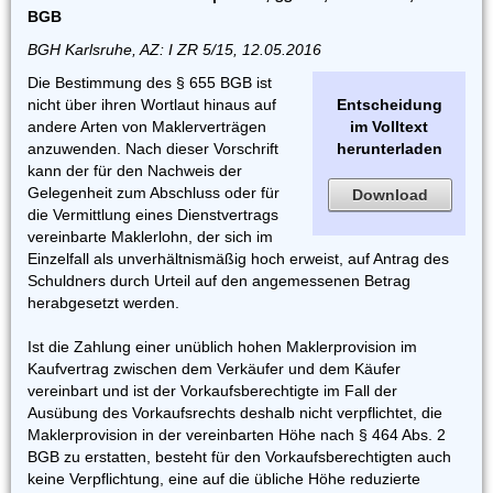
BGB
BGH Karlsruhe, AZ: I ZR 5/15, 12.05.2016
Die Bestimmung des § 655 BGB ist
nicht über ihren Wortlaut hinaus auf
Entscheidung
andere Arten von Maklerverträgen
im Volltext
anzuwenden. Nach dieser Vorschrift
herunterladen
kann der für den Nachweis der
Gelegenheit zum Abschluss oder für
Download
die Vermittlung eines Dienstvertrags
vereinbarte Maklerlohn, der sich im
Einzelfall als unverhältnismäßig hoch erweist, auf Antrag des
Schuldners durch Urteil auf den angemessenen Betrag
herabgesetzt werden.
Ist die Zahlung einer unüblich hohen Maklerprovision im
Kaufvertrag zwischen dem Verkäufer und dem Käufer
vereinbart und ist der Vorkaufsberechtigte im Fall der
Ausübung des Vorkaufsrechts deshalb nicht verpflichtet, die
Maklerprovision in der vereinbarten Höhe nach § 464 Abs. 2
BGB zu erstatten, besteht für den Vorkaufsberechtigten auch
keine Verpflichtung, eine auf die übliche Höhe reduzierte