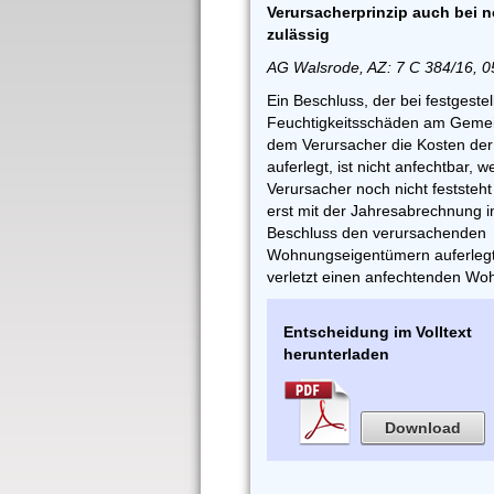
Verursacherprinzip auch bei 
zulässig
AG Walsrode, AZ: 7 C 384/16, 0
Ein Beschluss, der bei festgestel
Feuchtigkeitsschäden am Geme
dem Verursacher die Kosten der
auferlegt, ist nicht anfechtbar, 
Verursacher noch nicht feststeh
erst mit der Jahresabrechnung i
Beschluss den verursachenden
Wohnungseigentümern auferlegt
verletzt einen anfechtenden Wo
Entscheidung im Volltext
herunterladen
Download