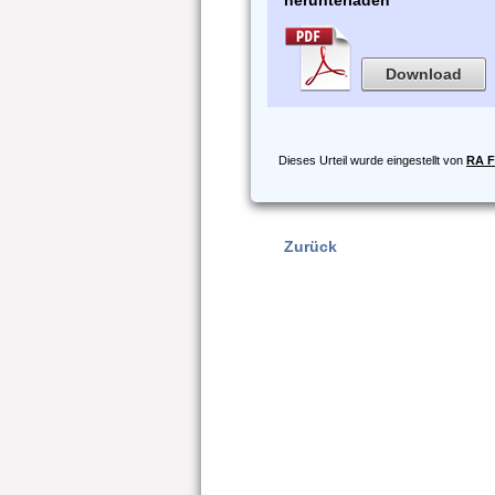
herunterladen
Download
Dieses Urteil wurde eingestellt von
RA F
Zurück