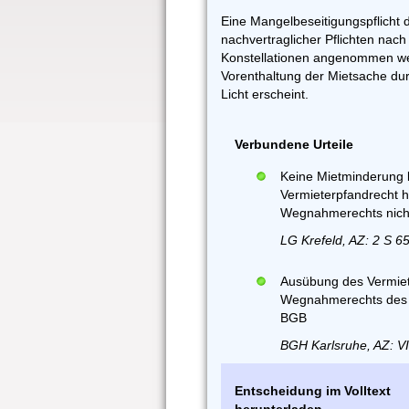
Eine Mangelbeseitigungspflicht 
nachvertraglicher Pflichten nac
Konstellationen angenommen wer
Vorenthaltung der Mietsache dur
Licht erscheint.
Verbundene Urteile
Keine Mietminderung 
Vermieterpfandrecht 
Wegnahmerechts nicht
LG Krefeld, AZ: 2 S 6
Ausübung des Vermiet
Wegnahmerechts des Mi
BGB
BGH Karlsruhe, AZ: VI
Entscheidung im Volltext