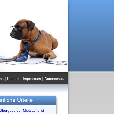
ns
|
Kontakt
|
Impressum
|
Datenschutz
nliche Urteile
 Übergabe der Mietsache ist