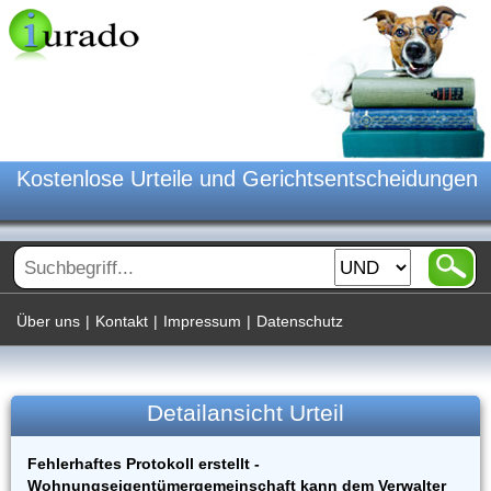
Kostenlose Urteile und Gerichtsentscheidungen
Über uns
|
Kontakt
|
Impressum
|
Datenschutz
Detailansicht Urteil
Fehlerhaftes Protokoll erstellt -
Wohnungseigentümergemeinschaft kann dem Verwalter