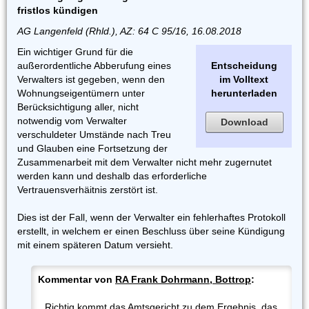
fristlos kündigen
AG Langenfeld (Rhld.), AZ: 64 C 95/16, 16.08.2018
Ein wichtiger Grund für die
außerordentliche Abberufung eines
Entscheidung
Verwalters ist gegeben, wenn den
im Volltext
Wohnungseigentümern unter
herunterladen
Berücksichtigung aller, nicht
notwendig vom Verwalter
Download
verschuldeter Umstände nach Treu
und Glauben eine Fortsetzung der
Zusammenarbeit mit dem Verwalter nicht mehr zugernutet
werden kann und deshalb das erforderliche
Vertrauensverhäitnis zerstört ist.
Dies ist der Fall, wenn der Verwalter ein fehlerhaftes Protokoll
erstellt, in welchem er einen Beschluss über seine Kündigung
mit einem späteren Datum versieht.
Kommentar von
RA Frank Dohrmann, Bottrop
:
Richtig kommt das Amtsgericht zu dem Ergebnis, das