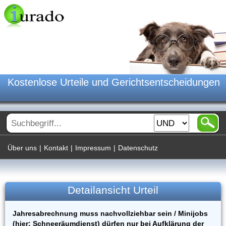
Kostenlose Urteile und Gerichtsentscheidungen
Über uns
|
Kontakt
|
Impressum
|
Datenschutz
Detailansicht Urteil
Jahresabrechnung muss nachvollziehbar sein / Minijobs
(hier: Schneeräumdienst) dürfen nur bei Aufklärung der