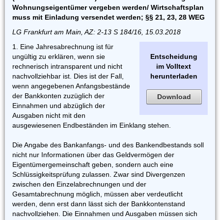
Wohnungseigentümer vergeben werden/ Wirtschaftsplan
muss mit Einladung versendet werden; §§ 21, 23, 28 WEG
LG Frankfurt am Main, AZ: 2-13 S 184/16, 15.03.2018
1. Eine Jahresabrechnung ist für
ungültig zu erklären, wenn sie
Entscheidung
rechnerisch intransparent und nicht
im Volltext
nachvollziehbar ist. Dies ist der Fall,
herunterladen
wenn angegebenen Anfangsbestände
der Bankkonten zuzüglich der
Download
Einnahmen und abzüglich der
Ausgaben nicht mit den
ausgewiesenen Endbeständen im Einklang stehen.
Die Angabe des Bankanfangs- und des Bankendbestands soll
nicht nur Informationen über das Geldvermögen der
Eigentümergemeinschaft geben, sondern auch eine
Schlüssigkeitsprüfung zulassen. Zwar sind Divergenzen
zwischen den Einzelabrechnungen und der
Gesamtabrechnung möglich, müssen aber verdeutlicht
werden, denn erst dann lässt sich der Bankkontenstand
nachvollziehen. Die Einnahmen und Ausgaben müssen sich