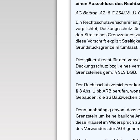
einen Ausschluss des Rechts
AG Bottrop, AZ: 8 C 254/18, 11.
Ein Rechtsschutzversicherer ist
verpflichtet, Deckungsschutz für 
den Streit eines Grenzzaunes z
diese Vorschrift explizit Streitig
Grundstücksgrenze mitumfasst.
Dies gilt erst recht für den verw
Deckungsschutz bzgl. eines ver
Grenzsteines gem. § 919 BGB.
Der Rechtsschutzversicherer kan
§ 3 Abs. 1 bb ARB berufen, won
Gebäuden, die zu Bauzwecken bes
Denn unabhängig davon, dass e
Grenzstein um keine bauliche Anl
diese Klausel im Widerspruch zu
des Verwenders der AGB gehen