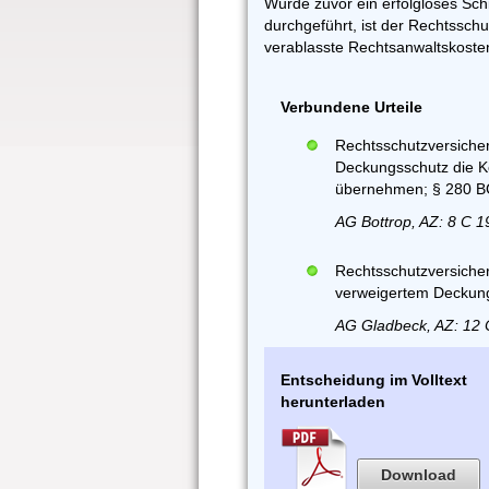
Wurde zuvor ein erfolgloses Sc
durchgeführt, ist der Rechtsschu
verablasste Rechtsanwaltskoste
Verbundene Urteile
Rechtsschutzversiche
Deckungsschutz die K
übernehmen; § 280 
AG Bottrop, AZ: 8 C 1
Rechtsschutzversiche
verweigertem Deckung
AG Gladbeck, AZ: 12 
Entscheidung im Volltext
herunterladen
Download