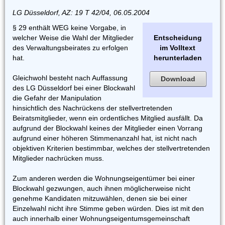
LG Düsseldorf, AZ: 19 T 42/04, 06.05.2004
§ 29 enthält WEG keine Vorgabe, in
welcher Weise die Wahl der Mitglieder
Entscheidung
des Verwaltungsbeirates zu erfolgen
im Volltext
hat.
herunterladen
Gleichwohl besteht nach Auffassung
Download
des LG Düsseldorf bei einer Blockwahl
die Gefahr der Manipulation
hinsichtlich des Nachrückens der stellvertretenden
Beiratsmitglieder, wenn ein ordentliches Mitglied ausfällt. Da
aufgrund der Blockwahl keines der Mitglieder einen Vorrang
aufgrund einer höheren Stimmenanzahl hat, ist nicht nach
objektiven Kriterien bestimmbar, welches der stellvertretenden
Mitglieder nachrücken muss.
Zum anderen werden die Wohnungseigentümer bei einer
Blockwahl gezwungen, auch ihnen möglicherweise nicht
genehme Kandidaten mitzuwählen, denen sie bei einer
Einzelwahl nicht ihre Stimme geben würden. Dies ist mit den
auch innerhalb einer Wohnungseigentumsgemeinschaft