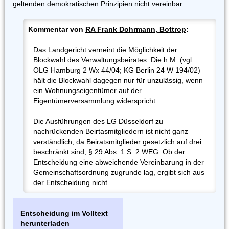
geltenden demokratischen Prinzipien nicht vereinbar.
Kommentar von
RA Frank Dohrmann, Bottrop
:
Das Landgericht verneint die Möglichkeit der
Blockwahl des Verwaltungsbeirates. Die h.M. (vgl.
OLG Hamburg 2 Wx 44/04; KG Berlin 24 W 194/02)
hält die Blockwahl dagegen nur für unzulässig, wenn
ein Wohnungseigentümer auf der
Eigentümerversammlung widerspricht.
Die Ausführungen des LG Düsseldorf zu
nachrückenden Beirtasmitgliedern ist nicht ganz
verständlich, da Beiratsmitglieder gesetzlich auf drei
beschränkt sind, § 29 Abs. 1 S. 2 WEG. Ob der
Entscheidung eine abweichende Vereinbarung in der
Gemeinschaftsordnung zugrunde lag, ergibt sich aus
der Entscheidung nicht.
Entscheidung im Volltext
herunterladen