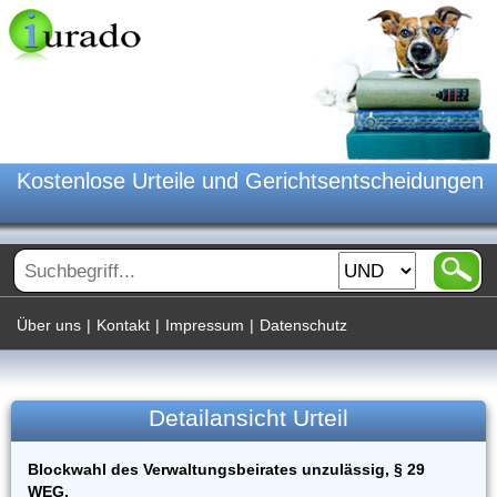
Kostenlose Urteile und Gerichtsentscheidungen
Über uns
|
Kontakt
|
Impressum
|
Datenschutz
Detailansicht Urteil
Blockwahl des Verwaltungsbeirates unzulässig, § 29
WEG.