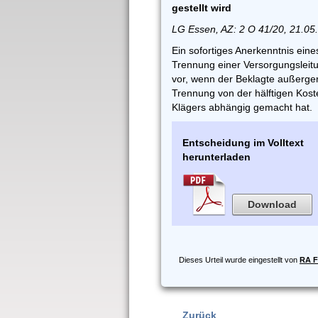
gestellt wird
LG Essen, AZ: 2 O 41/20, 21.05
Ein sofortiges Anerkenntnis ein
Trennung einer Versorgungsleitu
vor, wenn der Beklagte außergeri
Trennung von der hälftigen Ko
Klägers abhängig gemacht hat.
Entscheidung im Volltext
herunterladen
Download
Dieses Urteil wurde eingestellt von
RA F
Zurück