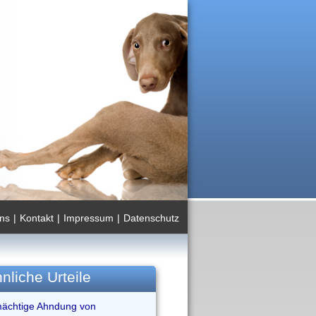
ns
|
Kontakt
|
Impressum
|
Datenschutz
nliche Urteile
mächtige Ahndung von