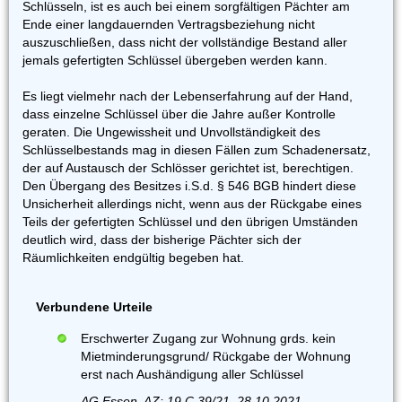
Schlüsseln, ist es auch bei einem sorgfältigen Pächter am
Ende einer langdauernden Vertragsbeziehung nicht
auszuschließen, dass nicht der vollständige Bestand aller
jemals gefertigten Schlüssel übergeben werden kann.
Es liegt vielmehr nach der Lebenserfahrung auf der Hand,
dass einzelne Schlüssel über die Jahre außer Kontrolle
geraten. Die Ungewissheit und Unvollständigkeit des
Schlüsselbestands mag in diesen Fällen zum Schadenersatz,
der auf Austausch der Schlösser gerichtet ist, berechtigen.
Den Übergang des Besitzes i.S.d. § 546 BGB hindert diese
Unsicherheit allerdings nicht, wenn aus der Rückgabe eines
Teils der gefertigten Schlüssel und den übrigen Umständen
deutlich wird, dass der bisherige Pächter sich der
Räumlichkeiten endgültig begeben hat.
Verbundene Urteile
Erschwerter Zugang zur Wohnung grds. kein
Mietminderungsgrund/ Rückgabe der Wohnung
erst nach Aushändigung aller Schlüssel
AG Essen, AZ: 19 C 39/21, 28.10.2021