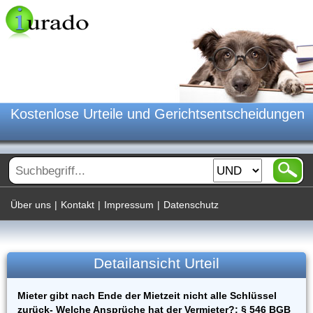
Kostenlose Urteile und Gerichtsentscheidungen
Über uns
|
Kontakt
|
Impressum
|
Datenschutz
Detailansicht Urteil
Mieter gibt nach Ende der Mietzeit nicht alle Schlüssel
zurück- Welche Ansprüche hat der Vermieter?; § 546 BGB