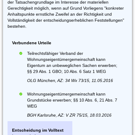
der Tatsachengrundlage im Interesse der materiellen
Gerechtigkeit möglich, wenn auf Grund Vorliegens "konkreter
Anhaltspunkte ernstliche Zweifel an der Richtigkeit und
Vollständigkeit der entscheidungserheblichen Feststellungen"
bestehen.
Verbundene Urteile
Teilrechtsfähiger Verband der
Wohnungseigentümergemeinschaft kann
Eigentum an unbeweglichen Sachen erwerben;
§§ 29 Abs. 1 GBO; 10 Abs. 6 Satz 1 WEG
OLG München, AZ: 34 Wx 73/15, 11.05.2016
Wohnungseigentümergemeinschaft kann
Grundstücke erwerben; §§ 10 Abs. 6, 21 Abs. 7
WEG
BGH Karlsruhe, AZ: V ZR 75/15, 18.03.2016
Entscheidung im Volltext