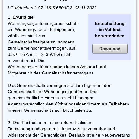
LG München I, AZ: 36 S 6500/22, 08.11.2022
1. Erwirbt die
Wohnungseigentümergemeinschaft
Entscheidung
ein Wohnungs- oder Teileigentum,
im Volltext
zählt dies nicht zum
herunterladen
Gemeinschaftseigentum, sondern
zum Gemeinschaftsvermögen, auf
Download
das § 16 Abs. 1, S. 3 WEG nicht
anwendbar ist. Die
Wohnungseigentümer haben keinen Anspruch auf
Mitgebrauch des Gemeinschaftsvermögens.
Das Gemeinschaftsvermögen steht im Eigentum der
Gemeinschaft der Wohnungseigentümer. Das
gemeinschaftliche Eigentum steht hingegen
eigentumsrechtlich den Wohnungseigentümern als Teilhabern
in einer Gemeinschaft nach Bruchteilen zu.
2. Das Festhalten an einer erkannt falschen
Tatsachengrundlage der 1. Instanz ist unzumutbar und
widerspricht der Gerechtigkeit. Deshalb ist eine Neubewertung