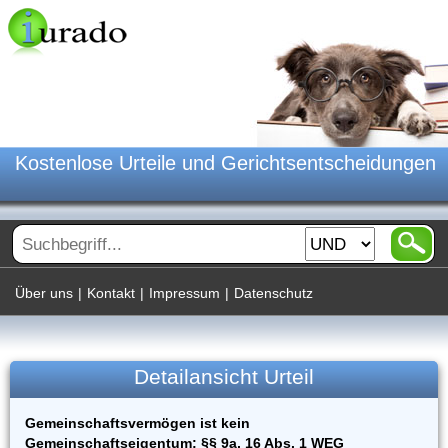
Kostenlose Urteile und Gerichtsentscheidungen
Über uns
|
Kontakt
|
Impressum
|
Datenschutz
Detailansicht Urteil
Gemeinschaftsvermögen ist kein
Gemeinschaftseigentum; §§ 9a, 16 Abs. 1 WEG