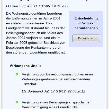
LG Duisburg, AZ: 11 T 11/06, 19.04.2006
Die Wohnungseigentümer begehren
die Entfernung einer im Jahre 2001
Entscheidung
errichteten Funkantenne. Das
im Volltext
Landgericht weist darauf hin, dass der
herunterladen
Beseitigungsanspruch mit Ablauf des
Jahres 2004 verjährt sei und ein im
Download
Februar 2005 gefasster Beschluss zur
Beseitigung der Funkantenne durch
den störenden Eigentümer ungültig ist.
Verbundene Urteile
Verjährung von Beseitigungsansprüchen eines
Wohnungseigentümers bei unzureichendem
Trittschall
LG Dortmund, AZ: 17 S 6/12, 22.06.2012
Verjährung eines Beseitigungsanspruchs bei
Beeinträchtigung eines Grundstücks