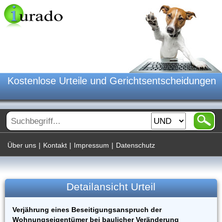
Kostenlose Urteile und Gerichtsentscheidungen
Über uns
|
Kontakt
|
Impressum
|
Datenschutz
Detailansicht Urteil
Verjährung eines Beseitigungsanspruch der
Wohnungseigentümer bei baulicher Veränderung