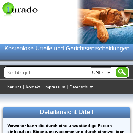
Kostenlose Urteile und Gerichtsentscheidungen
Über uns
|
Kontakt
|
Impressum
|
Datenschutz
Detailansicht Urteil
Verwalter kann die durch eine unzuständige Person
einberufene Eigentümerversammlung durch einstweiliger