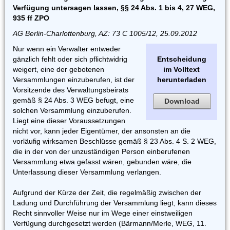
Verfügung untersagen lassen, §§ 24 Abs. 1 bis 4, 27 WEG,
935 ff ZPO
AG Berlin-Charlottenburg, AZ: 73 C 1005/12, 25.09.2012
Nur wenn ein Verwalter entweder
gänzlich fehlt oder sich pflichtwidrig
Entscheidung
weigert, eine der gebotenen
im Volltext
Versammlungen einzuberufen, ist der
herunterladen
Vorsitzende des Verwaltungsbeirats
gemäß § 24 Abs. 3 WEG befugt, eine
Download
solchen Versammlung einzuberufen.
Liegt eine dieser Voraussetzungen
nicht vor, kann jeder Eigentümer, der ansonsten an die
vorläufig wirksamen Beschlüsse gemäß § 23 Abs. 4 S. 2 WEG,
die in der von der unzuständigen Person einberufenen
Versammlung etwa gefasst wären, gebunden wäre, die
Unterlassung dieser Versammlung verlangen.
Aufgrund der Kürze der Zeit, die regelmäßig zwischen der
Ladung und Durchführung der Versammlung liegt, kann dieses
Recht sinnvoller Weise nur im Wege einer einstweiligen
Verfügung durchgesetzt werden (Bärmann/Merle, WEG, 11.