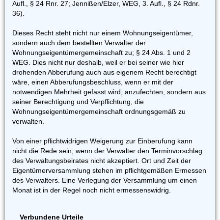
Aufl., § 24 Rnr. 27; Jennißen/Elzer, WEG, 3. Aufl., § 24 Rdnr.
36).
Dieses Recht steht nicht nur einem Wohnungseigentümer,
sondern auch dem bestellten Verwalter der
Wohnungseigentümergemeinschaft zu; § 24 Abs. 1 und 2
WEG. Dies nicht nur deshalb, weil er bei seiner wie hier
drohenden Abberufung auch aus eigenem Recht berechtigt
wäre, einen Abberufungsbeschluss, wenn er mit der
notwendigen Mehrheit gefasst wird, anzufechten, sondern aus
seiner Berechtigung und Verpflichtung, die
Wohnungseigentümergemeinschaft ordnungsgemäß zu
verwalten.
Von einer pflichtwidrigen Weigerung zur Einberufung kann
nicht die Rede sein, wenn der Verwalter den Terminvorschlag
des Verwaltungsbeirates nicht akzeptiert. Ort und Zeit der
Eigentümerversammlung stehen im pflichtgemäßen Ermessen
des Verwalters. Eine Verlegung der Versammlung um einen
Monat ist in der Regel noch nicht ermessenswidrig.
Verbundene Urteile