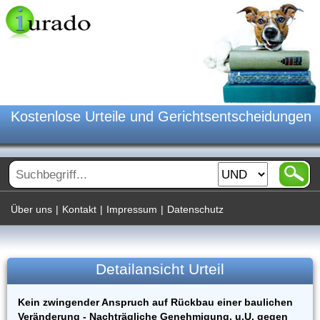
Kostenlose Urteile und Gerichtsentscheidungen
Über uns
|
Kontakt
|
Impressum
|
Datenschutz
Detailansicht Urteil
Kein zwingender Anspruch auf Rückbau einer baulichen
Veränderung - Nachträgliche Genehmigung, u.U. gegen