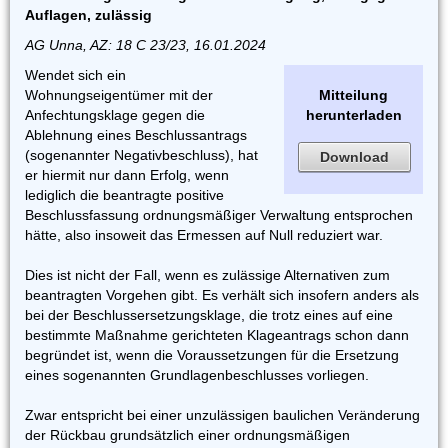
Auflagen, zulässig
AG Unna, AZ: 18 C 23/23, 16.01.2024
Wendet sich ein
Wohnungseigentümer mit der
Mitteilung
Anfechtungsklage gegen die
herunterladen
Ablehnung eines Beschlussantrags
(sogenannter Negativbeschluss), hat
Download
er hiermit nur dann Erfolg, wenn
lediglich die beantragte positive
Beschlussfassung ordnungsmäßiger Verwaltung entsprochen
hätte, also insoweit das Ermessen auf Null reduziert war.
Dies ist nicht der Fall, wenn es zulässige Alternativen zum
beantragten Vorgehen gibt. Es verhält sich insofern anders als
bei der Beschlussersetzungsklage, die trotz eines auf eine
bestimmte Maßnahme gerichteten Klageantrags schon dann
begründet ist, wenn die Voraussetzungen für die Ersetzung
eines sogenannten Grundlagenbeschlusses vorliegen.
Zwar entspricht bei einer unzulässigen baulichen Veränderung
der Rückbau grundsätzlich einer ordnungsmäßigen