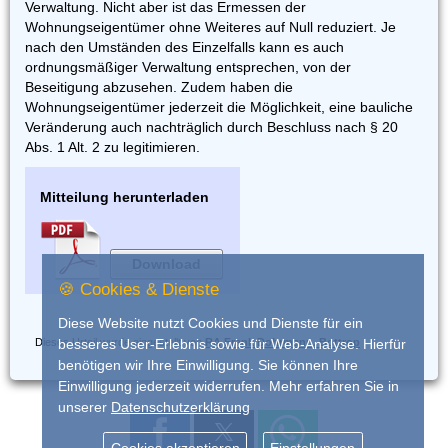
Verwaltung. Nicht aber ist das Ermessen der
Wohnungseigentümer ohne Weiteres auf Null reduziert. Je
nach den Umständen des Einzelfalls kann es auch
ordnungsmäßiger Verwaltung entsprechen, von der
Beseitigung abzusehen. Zudem haben die
Wohnungseigentümer jederzeit die Möglichkeit, eine bauliche
Veränderung auch nachträglich durch Beschluss nach § 20
Abs. 1 Alt. 2 zu legitimieren.
Mitteilung herunterladen
Download
🍪 Cookies & Dienste
Diese Website nutzt Cookies und Dienste für ein
Dieses Urteil wurde eingestellt von
RA Frank Dohrmann, Bottrop
besseres User-Erlebnis sowie für Web-Analyse. Hierfür
benötigen wir Ihre Einwilligung. Sie können Ihre
Einwilligung jederzeit widerrufen. Mehr erfahren Sie in
unserer
Datenschutzerklärung
Cookies akzeptieren
Einstellungen