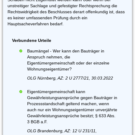
unstreitiger Sachlage und gefestigter Rechtsprechung die
Rechtswidrigkeit des Beschlusses derart offenkundig ist, dass
es keiner umfassenden Prüfung durch ein
Hauptsacheverfahren bedarf.
Verbundene Urteile
Baumängel - Wer kann den Bauträger in
Anspruch nehmen, die
Eigentümergemeinschaft oder der einzelne
Wohnungseigentümer?
OLG Nürnberg, AZ: 2 U 2777/21, 30.03.2022
Eigentümergemeinschaft kann
Gewährleistungsansprüche gegen Bauträger in
Prozessstandschaft geltend machen, wenn
auch nur ein Wohnungseigentümer unverjährte
Gewährleistungsansprüche besitzt; § 633 Abs.
3 BGB a.F.
OLG Brandenburg, AZ: 12 U 231/11,