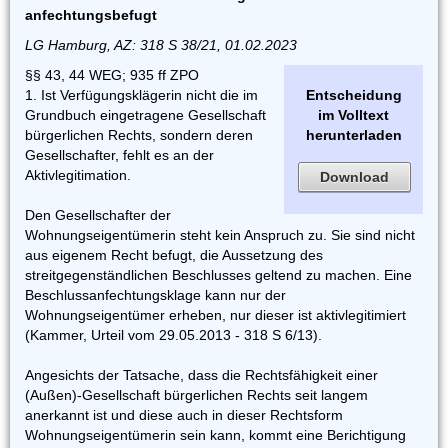
anfechtungsbefugt
LG Hamburg, AZ: 318 S 38/21, 01.02.2023
§§ 43, 44 WEG; 935 ff ZPO
1. Ist Verfügungsklägerin nicht die im
Entscheidung
Grundbuch eingetragene Gesellschaft
im Volltext
bürgerlichen Rechts, sondern deren
herunterladen
Gesellschafter, fehlt es an der
Aktivlegitimation.
Download
Den Gesellschafter der
Wohnungseigentümerin steht kein Anspruch zu. Sie sind nicht
aus eigenem Recht befugt, die Aussetzung des
streitgegenständlichen Beschlusses geltend zu machen. Eine
Beschlussanfechtungsklage kann nur der
Wohnungseigentümer erheben, nur dieser ist aktivlegitimiert
(Kammer, Urteil vom 29.05.2013 - 318 S 6/13).
Angesichts der Tatsache, dass die Rechtsfähigkeit einer
(Außen)-Gesellschaft bürgerlichen Rechts seit langem
anerkannt ist und diese auch in dieser Rechtsform
Wohnungseigentümerin sein kann, kommt eine Berichtigung