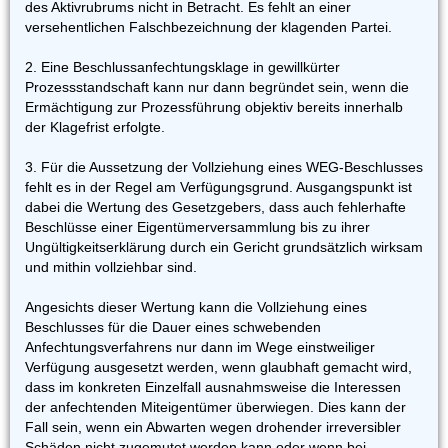
des Aktivrubrums nicht in Betracht. Es fehlt an einer
versehentlichen Falschbezeichnung der klagenden Partei.
2. Eine Beschlussanfechtungsklage in gewillkürter
Prozessstandschaft kann nur dann begründet sein, wenn die
Ermächtigung zur Prozessführung objektiv bereits innerhalb
der Klagefrist erfolgte.
3. Für die Aussetzung der Vollziehung eines WEG-Beschlusses
fehlt es in der Regel am Verfügungsgrund. Ausgangspunkt ist
dabei die Wertung des Gesetzgebers, dass auch fehlerhafte
Beschlüsse einer Eigentümerversammlung bis zu ihrer
Ungültigkeitserklärung durch ein Gericht grundsätzlich wirksam
und mithin vollziehbar sind.
Angesichts dieser Wertung kann die Vollziehung eines
Beschlusses für die Dauer eines schwebenden
Anfechtungsverfahrens nur dann im Wege einstweiliger
Verfügung ausgesetzt werden, wenn glaubhaft gemacht wird,
dass im konkreten Einzelfall ausnahmsweise die Interessen
der anfechtenden Miteigentümer überwiegen. Dies kann der
Fall sein, wenn ein Abwarten wegen drohender irreversibler
Schäden nicht zugemutet werden kann oder wenn bei