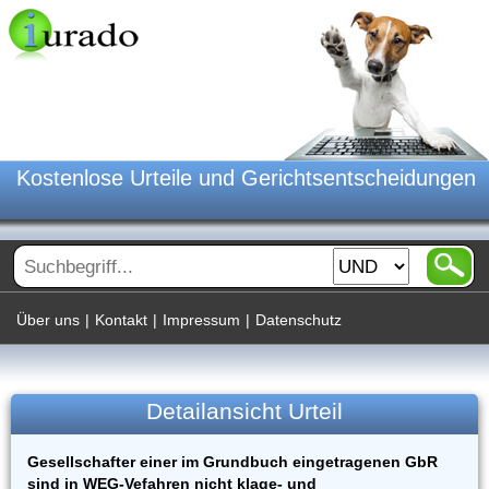
Kostenlose Urteile und Gerichtsentscheidungen
Über uns
|
Kontakt
|
Impressum
|
Datenschutz
Detailansicht Urteil
Gesellschafter einer im Grundbuch eingetragenen GbR
sind in WEG-Vefahren nicht klage- und