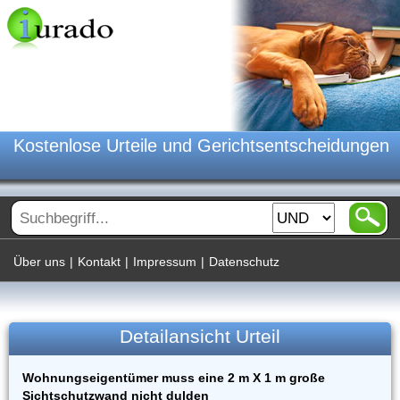
Kostenlose Urteile und Gerichtsentscheidungen
Über uns
|
Kontakt
|
Impressum
|
Datenschutz
Detailansicht Urteil
Wohnungseigentümer muss eine 2 m X 1 m große
Sichtschutzwand nicht dulden