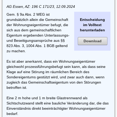
AG Essen, AZ: 196 C 171/23, 12.09.2024
Gem. § 9a Abs. 2 WEG ist
grundsätzlich allein die Gemeinschaft
Entscheidung
der Wohnungseigentümer befugt, die
im Volltext
sich aus dem gemeinschaftlichen
herunterladen
Eigentum ergebenden Unterlassungs-
und Beseitigungsansprüche aus §§
Download
823 Abs. 3, 1004 Abs. 1 BGB geltend
zu machen.
Es ist aber anerkannt, dass ein Wohnungseigentümer
gleichwohl prozessführungsbefugt sein kann, als dass seine
Klage auf eine Störung im räumlichen Bereich des
Sondereigentums gestützt wird, und zwar auch dann, wenn
zugleich das Gemeinschaftseigentum von den Störungen
betroffen ist.
Eine 2 m hohe und 1 m breite Glastrennwand als
Sichtschutzwand stellt eine bauliche Veränderung dar, die das
Einverständnis direkt beeinträchtigter Wohnungseigentümer
bedarf.