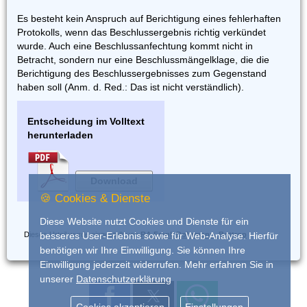
Es besteht kein Anspruch auf Berichtigung eines fehlerhaften
Protokolls, wenn das Beschlussergebnis richtig verkündet
wurde. Auch eine Beschlussanfechtung kommt nicht in
Betracht, sondern nur eine Beschlussmängelklage, die die
Berichtigung des Beschlussergebnisses zum Gegenstand
haben soll (Anm. d. Red.: Das ist nicht verständlich).
Entscheidung im Volltext
herunterladen
Download
🍪 Cookies & Dienste
Diese Website nutzt Cookies und Dienste für ein
Dieses Urteil wurde eingestellt von
RA Frank Dohrmann, Bottrop
besseres User-Erlebnis sowie für Web-Analyse. Hierfür
benötigen wir Ihre Einwilligung. Sie können Ihre
Einwilligung jederzeit widerrufen. Mehr erfahren Sie in
unserer
Datenschutzerklärung
Cookies akzeptieren
Einstellungen