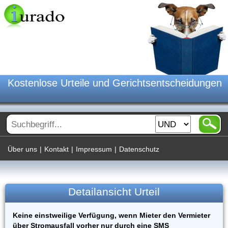
Kostenlose Urteile und Gerichtsentscheidungen
Über uns
|
Kontakt
|
Impressum
|
Datenschutz
Detailansicht Urteil
Keine einstweilige Verfügung, wenn Mieter den Vermieter
über Stromausfall vorher nur durch eine SMS