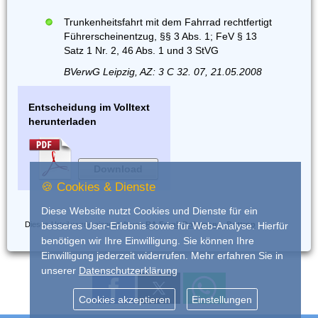
Trunkenheitsfahrt mit dem Fahrrad rechtfertigt
Führerscheinentzug, §§ 3 Abs. 1; FeV § 13
Satz 1 Nr. 2, 46 Abs. 1 und 3 StVG
BVerwG Leipzig, AZ: 3 C 32. 07, 21.05.2008
Entscheidung im Volltext
herunterladen
Download
🍪 Cookies & Dienste
Diese Website nutzt Cookies und Dienste für ein
Dieses Urteil wurde eingestellt von
RA Frank Dohrmann, Bottrop
besseres User-Erlebnis sowie für Web-Analyse. Hierfür
benötigen wir Ihre Einwilligung. Sie können Ihre
Einwilligung jederzeit widerrufen. Mehr erfahren Sie in
unserer
Datenschutzerklärung
Cookies akzeptieren
Einstellungen