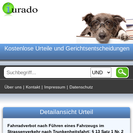
Kostenlose Urteile und Gerichtsentscheidungen
Über uns
|
Kontakt
|
Impressum
|
Datenschutz
Detailansicht Urteil
Fahrradverbot nach Führen eines Fahrzeugs im
Strassenverkehr nach Trunkenheitsfahrt; § 13 Satz 1 Nr. 2