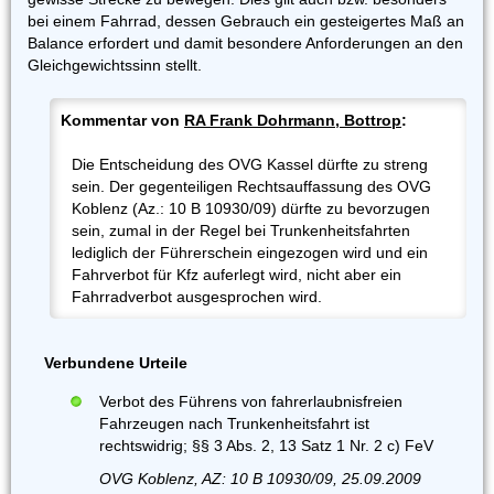
bei einem Fahrrad, dessen Gebrauch ein gesteigertes Maß an
Balance erfordert und damit besondere Anforderungen an den
Gleichgewichtssinn stellt.
Kommentar von
RA Frank Dohrmann, Bottrop
:
Die Entscheidung des OVG Kassel dürfte zu streng
sein. Der gegenteiligen Rechtsauffassung des OVG
Koblenz (Az.: 10 B 10930/09) dürfte zu bevorzugen
sein, zumal in der Regel bei Trunkenheitsfahrten
lediglich der Führerschein eingezogen wird und ein
Fahrverbot für Kfz auferlegt wird, nicht aber ein
Fahrradverbot ausgesprochen wird.
Verbundene Urteile
Verbot des Führens von fahrerlaubnisfreien
Fahrzeugen nach Trunkenheitsfahrt ist
rechtswidrig; §§ 3 Abs. 2, 13 Satz 1 Nr. 2 c) FeV
OVG Koblenz, AZ: 10 B 10930/09, 25.09.2009