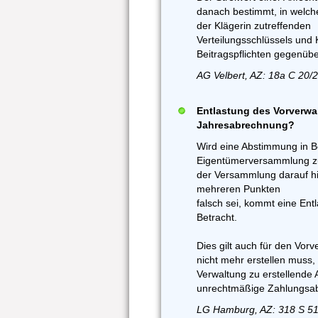
danach bestimmt, in welc
der Klägerin zutreffenden
Verteilungsschlüssels und
Beitragspflichten gegenüb
AG Velbert, AZ: 18a C 20/
Entlastung des Vorverwal
Jahresabrechnung?
Wird eine Abstimmung in B
Eigentümerversammlung zurü
der Versammlung darauf h
mehreren Punkten
falsch sei, kommt eine Ent
Betracht.
Dies gilt auch für den Vor
nicht mehr erstellen muss, 
Verwaltung zu erstellende
unrechtmäßige Zahlungsab
LG Hamburg, AZ: 318 S 51