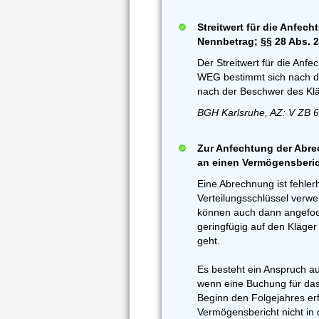
Streitwert für die Anfec
Nennbetrag; §§ 28 Abs.
Der Streitwert für die Anf
WEG bestimmt sich nach d
nach der Beschwer des Klä
BGH Karlsruhe, AZ: V ZB 6
Zur Anfechtung der Abre
an einen Vermögensberi
Eine Abrechnung ist fehler
Verteilungsschlüssel verw
können auch dann angefoc
geringfügig auf den Kläger
geht.
Es besteht ein Anspruch a
wenn eine Buchung für das 
Beginn den Folgejahres er
Vermögensbericht nicht in