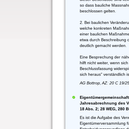
so dass bauliche Massnahm
beschlossen gelten.
2. Bei baulichen Veränder
welche konkreten Maßnah
einer baulichen Maßnahm
etwa durch Beschreibung o
deutlich gemacht werden.
Eine Besprechung der näh
hilft nicht weiter, wenn sic
Beschlussfassung widerspi
sich heraus" verständlich is
AG Bottrop, AZ: 20 C 19/2
Eigentümergemeinschaft 
Jahresabrechnung des Ve
18 Abs. 2; 28 WEG, 280 
Es ist die Aufgabe des Verw
Eigentümerversammlung für