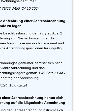
er Wohnungseigentümer.
C 75/23 WEG, 24.10.2024
die Anfechtung einer Jahresabrechnung
nde zu legen.
e Beschlussfassung gemäß § 28 Abs. 2
rderung von Nachschüssen oder die
nen Vorschüsse nur noch insgesamt und
elne Abrechnungspositionen für ungültig
Wohnungseigentümer bemisst sich nach
r Jahresabrechnung und das
nfechtungsklägers gemäß § 49 Satz 2 GKG
nnbetrag der Abrechnung.
80/24, 16.07.2024
g einer Jahresabrechnung richtet sich
irkung auf die klägerische Abrechnung
htung der Jahresabrechnung bstimmt sich