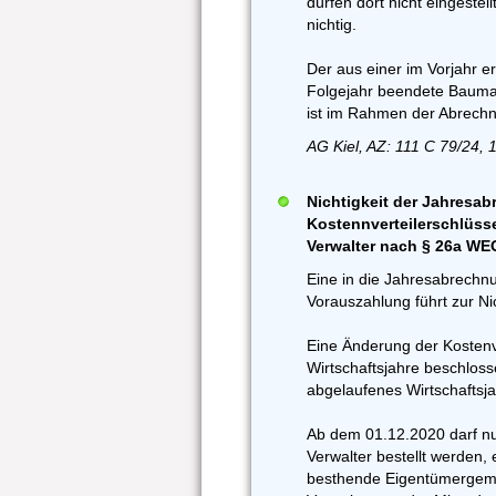
dürfen dort nicht eingestell
nichtig.
Der aus einer im Vorjahr 
Folgejahr beendete Bauma
ist im Rahmen der Abrech
AG Kiel, AZ: 111 C 79/24, 
Nichtigkeit der Jahresa
Kostennverteilerschlüssel
Verwalter nach § 26a WE
Eine in die Jahresabrechnun
Vorauszahlung führt zur Ni
Eine Änderung der Kostenve
Wirtschaftsjahre beschlosse
abgelaufenes Wirtschaftsja
Ab dem 01.12.2020 darf nur
Verwalter bestellt werden, 
besthende Eigentümergemei