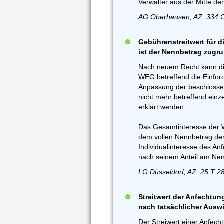
Verwalter aus der Mitte d
AG Oberhausen, AZ: 334 
Gebührenstreitwert für 
ist der Nennbetrag zugru
Nach neuem Recht kann di
WEG betreffend die Einfo
Anpassung der beschlosse
nicht mehr betreffend einz
erklärt werden.
Das Gesamtinteresse der 
dem vollen Nennbetrag de
Individualinteresse des A
nach seinem Anteil am Ne
LG Düsseldorf, AZ: 25 T 2
Streitwert der Anfechtun
nach tatsächlicher Ausw
Der Streiwert einer Anfec