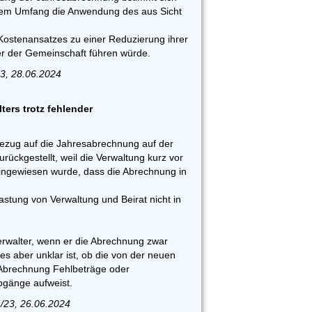
hem Umfang die Anwendung des aus Sicht
 Kostenansatzes zu einer Reduzierung ihrer
er der Gemeinschaft führen würde.
23, 28.06.2024
ters trotz fehlender
ezug auf die Jahresabrechnung auf der
ckgestellt, weil die Verwaltung kurz vor
ingewiesen wurde, dass die Abrechnung in
lastung von Verwaltung und Beirat nicht in
verwalter, wenn er die Abrechnung zwar
es aber unklar ist, ob die von der neuen
 Abrechnung Fehlbeträge oder
gänge aufweist.
/23, 26.06.2024