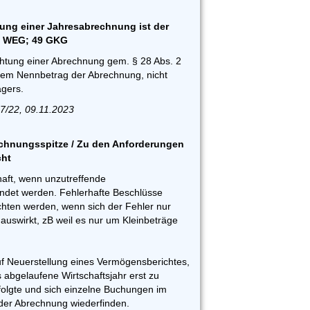
htung einer Jahresabrechnung ist der
 2 WEG; 49 GKG
echtung einer Abrechnung gem. § 28 Abs. 2
em Nennbetrag der Abrechnung, nicht
gers.
7/22, 09.11.2023
chnungsspitze / Zu den Anforderungen
cht
haft, wenn unzutreffende
endet werden. Fehlerhafte Beschlüsse
hten werden, wenn sich der Fehler nur
 auswirkt, zB weil es nur um Kleinbeträge
uf Neuerstellung eines Vermögensberichtes,
abgelaufene Wirtschaftsjahr erst zu
folgte und sich einzelne Buchungen im
 der Abrechnung wiederfinden.