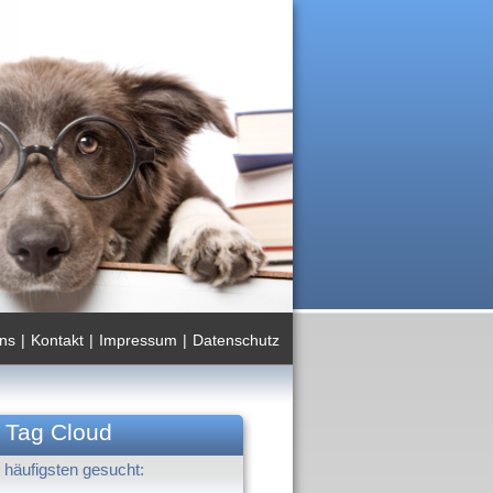
ns
|
Kontakt
|
Impressum
|
Datenschutz
Tag Cloud
häufigsten gesucht: