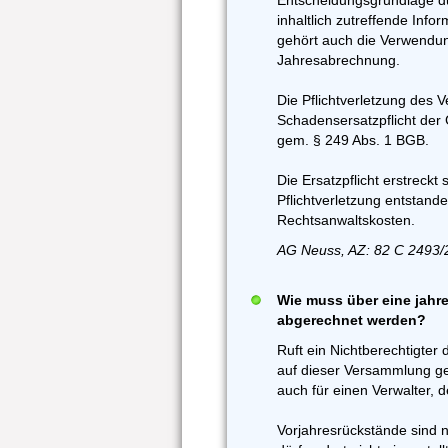
Entscheidungsgrundlage d
inhaltlich zutreffende Inf
gehört auch die Verwendung
Jahresabrechnung.
Die Pflichtverletzung des V
Schadensersatzpflicht de
gem. § 249 Abs. 1 BGB.
Die Ersatzpflicht erstreck
Pflichtverletzung entstan
Rechtsanwaltskosten.
AG Neuss, AZ: 82 C 2493/
Wie muss über eine jahr
abgerechnet werden?
Ruft ein Nichtberechtigter
auf dieser Versammlung gef
auch für einen Verwalter, d
Vorjahresrückstände sind 