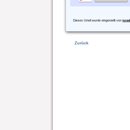
Dieses Urteil wurde eingestellt von
iura
Zurück