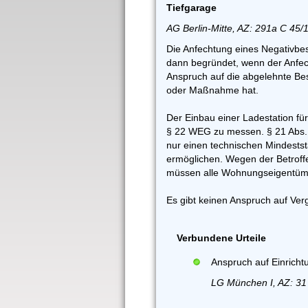
Tiefgarage
AG Berlin-Mitte, AZ: 291a C 45/
Die Anfechtung eines Negativbes
dann begründet, wenn der Anfe
Anspruch auf die abgelehnte Be
oder Maßnahme hat.
Der Einbau einer Ladestation für
§ 22 WEG zu messen. § 21 Abs. 
nur einen technischen Mindests
ermöglichen. Wegen der Betroff
müssen alle Wohnungseigentüm
Es gibt keinen Anspruch auf Ve
Verbundene Urteile
Anspruch auf Einrichtu
LG München I, AZ: 31