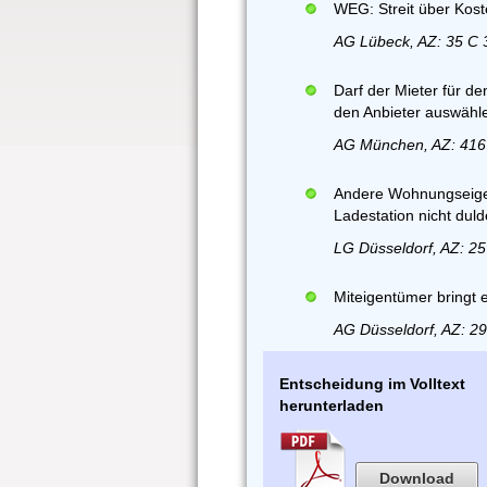
WEG: Streit über Kost
AG Lübeck, AZ: 35 C 
Darf der Mieter für de
den Anbieter auswähl
AG München, AZ: 416
Andere Wohnungseige
Ladestation nicht dul
LG Düsseldorf, AZ: 25
Miteigentümer bringt 
AG Düsseldorf, AZ: 2
Entscheidung im Volltext
herunterladen
Download