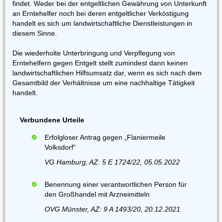
findet. Weder bei der entgeltlichen Gewährung von Unterkunft
an Erntehelfer noch bei deren entgeltlicher Verköstigung
handelt es sich um landwirtschaftliche Dienstleistungen in
diesem Sinne.
Die wiederholte Unterbringung und Verpflegung von
Erntehelfern gegen Entgelt stellt zumindest dann keinen
landwirtschaftlichen Hilfsumsatz dar, wenn es sich nach dem
Gesamtbild der Verhältnisse um eine nachhaltige Tätigkeit
handelt.
Verbundene Urteile
Erfolgloser Antrag gegen „Flaniermeile
Volksdorf“
VG Hamburg, AZ: 5 E 1724/22, 05.05.2022
Benennung einer verantwortlichen Person für
den Großhandel mit Arzneimitteln
OVG Münster, AZ: 9 A 1493/20, 20.12.2021