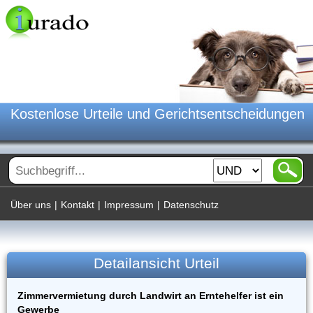
Kostenlose Urteile und Gerichtsentscheidungen
Über uns
|
Kontakt
|
Impressum
|
Datenschutz
Detailansicht Urteil
Zimmervermietung durch Landwirt an Erntehelfer ist ein
Gewerbe