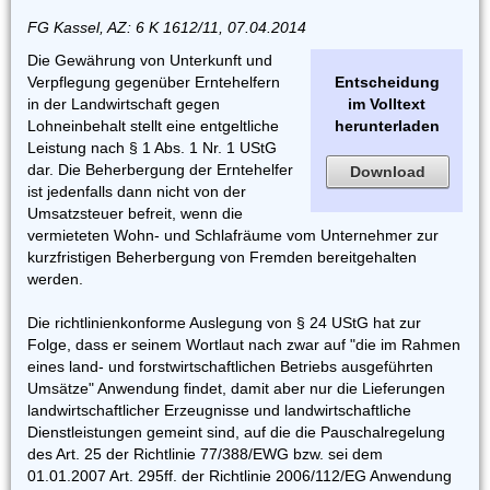
FG Kassel, AZ: 6 K 1612/11, 07.04.2014
Die Gewährung von Unterkunft und
Verpflegung gegenüber Erntehelfern
Entscheidung
in der Landwirtschaft gegen
im Volltext
Lohneinbehalt stellt eine entgeltliche
herunterladen
Leistung nach § 1 Abs. 1 Nr. 1 UStG
dar. Die Beherbergung der Erntehelfer
Download
ist jedenfalls dann nicht von der
Umsatzsteuer befreit, wenn die
vermieteten Wohn- und Schlafräume vom Unternehmer zur
kurzfristigen Beherbergung von Fremden bereitgehalten
werden.
Die richtlinienkonforme Auslegung von § 24 UStG hat zur
Folge, dass er seinem Wortlaut nach zwar auf "die im Rahmen
eines land- und forstwirtschaftlichen Betriebs ausgeführten
Umsätze" Anwendung findet, damit aber nur die Lieferungen
landwirtschaftlicher Erzeugnisse und landwirtschaftliche
Dienstleistungen gemeint sind, auf die die Pauschalregelung
des Art. 25 der Richtlinie 77/388/EWG bzw. sei dem
01.01.2007 Art. 295ff. der Richtlinie 2006/112/EG Anwendung