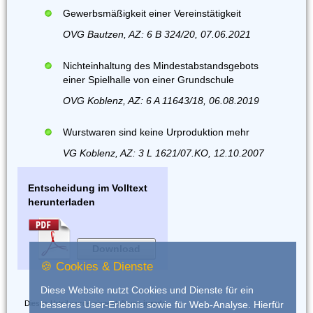
Gewerbsmäßigkeit einer Vereinstätigkeit
OVG Bautzen, AZ: 6 B 324/20, 07.06.2021
Nichteinhaltung des Mindestabstandsgebots
einer Spielhalle von einer Grundschule
OVG Koblenz, AZ: 6 A 11643/18, 06.08.2019
Wurstwaren sind keine Urproduktion mehr
VG Koblenz, AZ: 3 L 1621/07.KO, 12.10.2007
Entscheidung im Volltext
herunterladen
Download
🍪 Cookies & Dienste
Diese Website nutzt Cookies und Dienste für ein
Dieses Urteil wurde eingestellt von
iurado
besseres User-Erlebnis sowie für Web-Analyse. Hierfür