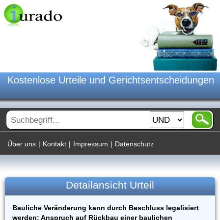
Kostenlose Urteile und Gerichtsentscheidungen
Über uns
|
Kontakt
|
Impressum
|
Datenschutz
Detailansicht Urteil
Bauliche Veränderung kann durch Beschluss legalisiert
werden: Anspruch auf Rückbau einer baulichen