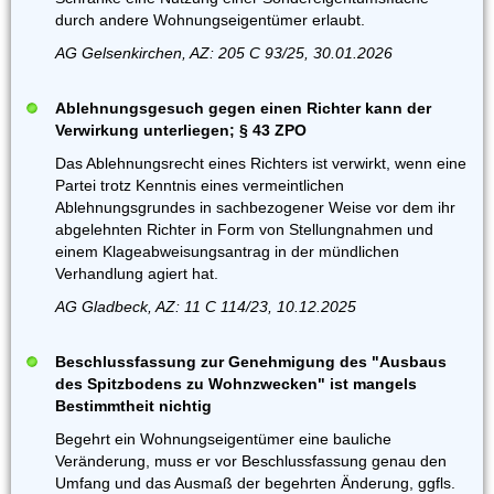
durch andere Wohnungseigentümer erlaubt.
AG Gelsenkirchen, AZ: 205 C 93/25, 30.01.2026
Ablehnungsgesuch gegen einen Richter kann der
Verwirkung unterliegen; § 43 ZPO
Das Ablehnungsrecht eines Richters ist verwirkt, wenn eine
Partei trotz Kenntnis eines vermeintlichen
Ablehnungsgrundes in sachbezogener Weise vor dem ihr
abgelehnten Richter in Form von Stellungnahmen und
einem Klageabweisungsantrag in der mündlichen
Verhandlung agiert hat.
AG Gladbeck, AZ: 11 C 114/23, 10.12.2025
Beschlussfassung zur Genehmigung des "Ausbaus
des Spitzbodens zu Wohnzwecken" ist mangels
Bestimmtheit nichtig
Begehrt ein Wohnungseigentümer eine bauliche
Veränderung, muss er vor Beschlussfassung genau den
Umfang und das Ausmaß der begehrten Änderung, ggfls.