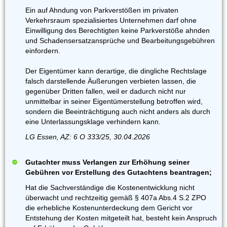
Ein auf Ahndung von Parkverstößen im privaten
Verkehrsraum spezialisiertes Unternehmen darf ohne
Einwilligung des Berechtigten keine Parkverstöße ahnden
und Schadensersatzansprüche und Bearbeitungsgebühren
einfordern.
Der Eigentümer kann derartige, die dingliche Rechtslage
falsch darstellende Äußerungen verbieten lassen, die
gegenüber Dritten fallen, weil er dadurch nicht nur
unmittelbar in seiner Eigentümerstellung betroffen wird,
sondern die Beeinträchtigung auch nicht anders als durch
eine Unterlassungsklage verhindern kann.
LG Essen, AZ: 6 O 333/25, 30.04.2026
Gutachter muss Verlangen zur Erhöhung seiner
Gebühren vor Erstellung des Gutachtens beantragen;
Hat die Sachverständige die Kostenentwicklung nicht
überwacht und rechtzeitig gemäß § 407a Abs.4 S.2 ZPO
die erhebliche Kostenunterdeckung dem Gericht vor
Entstehung der Kosten mitgeteilt hat, besteht kein Anspruch