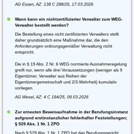
AG Essen, AZ: 138 C 288/25, 17.03.2026
Wann kann ein nichtzertifizierter Verwalter zum WEG-
Verwalter bestellt werden?
Die Bestellung eines nicht zertifizierten Verwalters stellt
daher grundsätzlich eine Maßnahme dar, die den
Anforderungen ordnungsgemäßer Verwaltung nicht
entspricht.
Die in § 19 Abs. 2 Nr. 6 WEG normierte Ausnahmeregelung
greift nur, wenn alle drei Voraussetzungen (weniger als 9
Eigentümer, Verwalter aus Reihen der
Eigentümergemeinschaft und 2/3-Mehrheit) kumulativ
vorliegen.
AG Wesel, AZ: 4 C 194/25, 09.03.2026
Zur erneuten Beweisaufnahme in der Berufungsinstanz
aufgrund erstinstanzlicher fehlerhafter Feststellungen;
§ 529 Abs. 1 Nr. 1 ZPO
Nach § 529 Abs. 1 Nr. 1 ZPO hat das Berufungsgericht