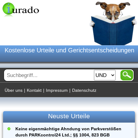
Kostenlose Urteile und Gerichtsentscheidungen
Über uns
|
Kontakt
|
Impressum
|
Datenschutz
Neuste Urteile
Keine eigenmächtige Ahndung von Parkverstößen
durch PARKcontrol24 Ltd.; §§ 1004, 823 BGB