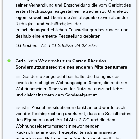
seiner Verhandlung und Entscheidung die vom Gericht des
ersten Rechtszugs festgestellten Tatsachen zu Grunde zu
legen, soweit nicht konkrete Anhaltspunkte Zweifel an der
Richtigkeit und Vollständigkeit der
entscheidungserheblichen Feststellungen begründen und
deshalb eine erneute Feststellung gebieten.
LG Bochum, AZ: I-11 S 59/25, 24.02.2026
Grds. kein Wegerecht zum Garten über das
Sondernutzungsrecht eines anderen Miteigentümers
Ein Sondernutzungsrecht beinhaltet die Befugnis des
jeweils berechtigten Wohnungseigentümers, die anderen
Wohriungseigentümer von der Nutzung auszuschließen
und gleicht insofern dem Sondereigentum.
Es ist in Ausnahmesituationen denkbar, und wurde auch
von der Rechtsprechung anerkannt, dass die Sozialbindung
des Eigentums nach Art 14 Abs. 2 GG und die dem
Wohnungseigentumsrecht innewohnenden
Rücksichtnahme und Treuepflichten als immanente
Schranke eine Nutzung einer SondereigentumsfIäche