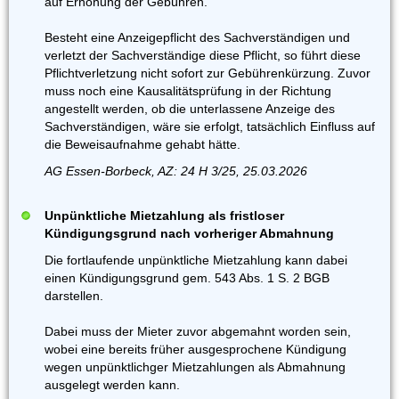
auf Erhöhung der Gebühren.
Besteht eine Anzeigepflicht des Sachverständigen und
verletzt der Sachverständige diese Pflicht, so führt diese
Pflichtverletzung nicht sofort zur Gebührenkürzung. Zuvor
muss noch eine Kausalitätsprüfung in der Richtung
angestellt werden, ob die unterlassene Anzeige des
Sachverständigen, wäre sie erfolgt, tatsächlich Einfluss auf
die Beweisaufnahme gehabt hätte.
AG Essen-Borbeck, AZ: 24 H 3/25, 25.03.2026
Unpünktliche Mietzahlung als fristloser
Kündigungsgrund nach vorheriger Abmahnung
Die fortlaufende unpünktliche Mietzahlung kann dabei
einen Kündigungsgrund gem. 543 Abs. 1 S. 2 BGB
darstellen.
Dabei muss der Mieter zuvor abgemahnt worden sein,
wobei eine bereits früher ausgesprochene Kündigung
wegen unpünktlichger Mietzahlungen als Abmahnung
ausgelegt werden kann.