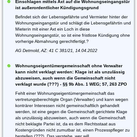
Einschlagen mittels Axt auf die Wohnungseingangstür
ist außerordentlicher Kündigungsgrund
Befindet sich der Lebensgefährte und Vermieter hinter der
Wohnungseingangstür und schlägt die Lebensgefährtin und
Mieterin mit einer Axt ein Loch in diese
Wohnungseingangstür, so ist eine fristlose Kündigung ohne
vorherige Abmahnung gerechtfertigt.?
AG Detmold, AZ: 41 C 381/21, 14.04.2022
Wohnungseigentümergemeinschaft ohne Verwalter
kann nicht verklagt werden: Klage ist als unzulässig
abzuweisen, auch wenn die Gemeinschaft nicht
verklagt wurde (???) - §§ 9b Abs. 1 WEG; 57, 263 ZPO
Fehlt einer Wohnungseigentümergemeinschaft das
vertretungsberechtigte Organ (Verwalter) und kann wegen
konträrer Interessen nicht gemeinschaftlich gehandelt
werden, ist eine gegen die Gemeinschaft gerichtete Klage
als unzulässig abzuweisen, auch wenn die Gemeinschaft
nicht beklagte Partei ist, da es dem Rechtsstaat aus
Kostengründen nicht zumutbar ist, einen Prozesspfleger zu
bestellen (???). Das verstehe, wer will.