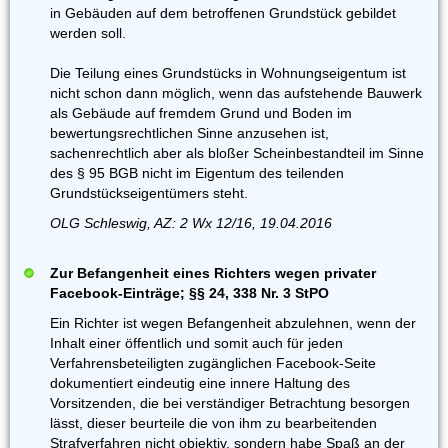
in Gebäuden auf dem betroffenen Grundstück gebildet
werden soll.
Die Teilung eines Grundstücks in Wohnungseigentum ist
nicht schon dann möglich, wenn das aufstehende Bauwerk
als Gebäude auf fremdem Grund und Boden im
bewertungsrechtlichen Sinne anzusehen ist,
sachenrechtlich aber als bloßer Scheinbestandteil im Sinne
des § 95 BGB nicht im Eigentum des teilenden
Grundstückseigentümers steht.
OLG Schleswig, AZ: 2 Wx 12/16, 19.04.2016
Zur Befangenheit eines Richters wegen privater
Facebook-Einträge; §§ 24, 338 Nr. 3 StPO
Ein Richter ist wegen Befangenheit abzulehnen, wenn der
Inhalt einer öffentlich und somit auch für jeden
Verfahrensbeteiligten zugänglichen Facebook-Seite
dokumentiert eindeutig eine innere Haltung des
Vorsitzenden, die bei verständiger Betrachtung besorgen
lässt, dieser beurteile die von ihm zu bearbeitenden
Strafverfahren nicht objektiv, sondern habe Spaß an der