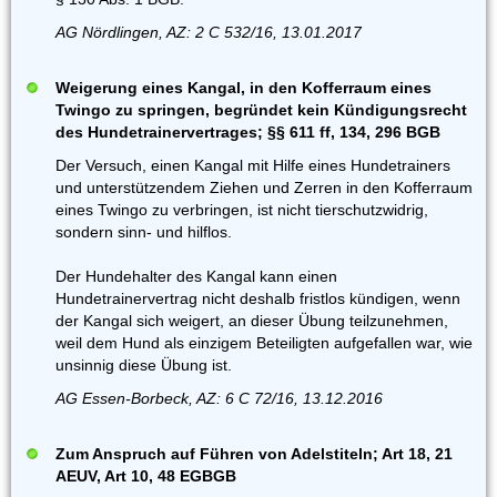
AG Nördlingen, AZ: 2 C 532/16, 13.01.2017
Weigerung eines Kangal, in den Kofferraum eines
Twingo zu springen, begründet kein Kündigungsrecht
des Hundetrainervertrages; §§ 611 ff, 134, 296 BGB
Der Versuch, einen Kangal mit Hilfe eines Hundetrainers
und unterstützendem Ziehen und Zerren in den Kofferraum
eines Twingo zu verbringen, ist nicht tierschutzwidrig,
sondern sinn- und hilflos.
Der Hundehalter des Kangal kann einen
Hundetrainervertrag nicht deshalb fristlos kündigen, wenn
der Kangal sich weigert, an dieser Übung teilzunehmen,
weil dem Hund als einzigem Beteiligten aufgefallen war, wie
unsinnig diese Übung ist.
AG Essen-Borbeck, AZ: 6 C 72/16, 13.12.2016
Zum Anspruch auf Führen von Adelstiteln; Art 18, 21
AEUV, Art 10, 48 EGBGB