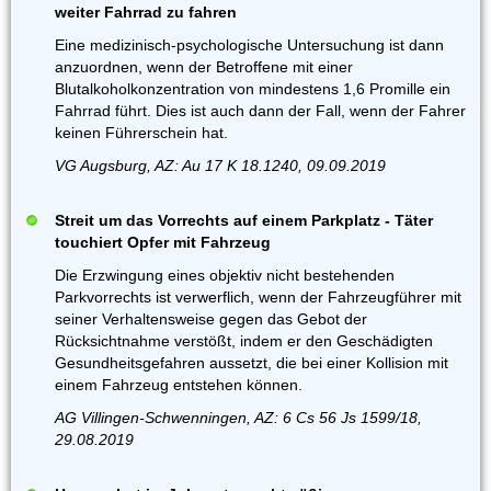
weiter Fahrrad zu fahren
Eine medizinisch-psychologische Untersuchung ist dann
anzuordnen, wenn der Betroffene mit einer
Blutalkoholkonzentration von mindestens 1,6 Promille ein
Fahrrad führt. Dies ist auch dann der Fall, wenn der Fahrer
keinen Führerschein hat.
VG Augsburg, AZ: Au 17 K 18.1240, 09.09.2019
Streit um das Vorrechts auf einem Parkplatz - Täter
touchiert Opfer mit Fahrzeug
Die Erzwingung eines objektiv nicht bestehenden
Parkvorrechts ist verwerflich, wenn der Fahrzeugführer mit
seiner Verhaltensweise gegen das Gebot der
Rücksichtnahme verstößt, indem er den Geschädigten
Gesundheitsgefahren aussetzt, die bei einer Kollision mit
einem Fahrzeug entstehen können.
AG Villingen-Schwenningen, AZ: 6 Cs 56 Js 1599/18,
29.08.2019