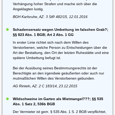
Verhängung hoher Strafen und mache sich über die
Angeklagten lustig.
BGH Karlsruhe, AZ: 3 StR 482/15, 12.01.2016
Schadensersatz wegen Umbettung im falschen Grab?;
§§ 823 Abs. 1 BGB; Art 2 Abs. 1 GG
In erster Linie richtet sich nach dem Willen des
Verstorbenen, welche Person zu Entscheidungen über die
Art der Bestattung, den Ort der letzten Ruhestätte und eine
spätere Umbettung befugt ist.
Bei der Ausübung seines Bestimmungsrechts ist der
Berechtigte an den irgendwie geäußerten oder auch nur
mutmaßlichen Willen des Verstorbenen gebunden.
AG Rinteln, AZ: 2 C 183/14, 23.12.2015
Wildschweine im Garten als Mietmangel???; §§ 535
Abs. 1 Satz 2, 536b BGB
Der Vermieter ist gem. § 535 Abs. 1 S. 2 BGB verpflichtet,