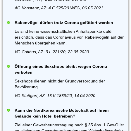
AG Konstanz, AZ: 4 C 525/20 WEG, 06.05.2021
Rabenvögel dürfen trotz Corona gefüttert werden
Es sind keine wissenschaftlichen Anhaltspunkte dafür
ersichtlich, dass das Coronavirus von Rabenvögeln auf den
Menschen übergehen kann.
VG Cottbus, AZ: 3 L 221/20, 22.05.2020
Öffnung eines Sexshops bleibt wegen Corona
verboten
Sexshops dienen nicht der Grundversorgung der
Bevölkerung.
VG Stuttgart, AZ: 16 K 1869/20, 14.04.2020
Kann die Nordkoreanische Botschaft auf ihrem
Gelände kein Hotel betreiben?
Ziel einer Gewerbeuntersagung nach § 35 Abs. 1 GewO ist
es, diejenigen Gewerbetreibenden vom Wirtschaftsverkehr