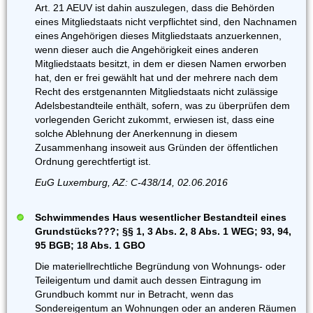
Art. 21 AEUV ist dahin auszulegen, dass die Behörden
eines Mitgliedstaats nicht verpflichtet sind, den Nachnamen
eines Angehörigen dieses Mitgliedstaats anzuerkennen,
wenn dieser auch die Angehörigkeit eines anderen
Mitgliedstaats besitzt, in dem er diesen Namen erworben
hat, den er frei gewählt hat und der mehrere nach dem
Recht des erstgenannten Mitgliedstaats nicht zulässige
Adelsbestandteile enthält, sofern, was zu überprüfen dem
vorlegenden Gericht zukommt, erwiesen ist, dass eine
solche Ablehnung der Anerkennung in diesem
Zusammenhang insoweit aus Gründen der öffentlichen
Ordnung gerechtfertigt ist.
EuG Luxemburg, AZ: C-438/14, 02.06.2016
Schwimmendes Haus wesentlicher Bestandteil eines
Grundstücks???; §§ 1, 3 Abs. 2, 8 Abs. 1 WEG; 93, 94,
95 BGB; 18 Abs. 1 GBO
Die materiellrechtliche Begründung von Wohnungs- oder
Teileigentum und damit auch dessen Eintragung im
Grundbuch kommt nur in Betracht, wenn das
Sondereigentum an Wohnungen oder an anderen Räumen