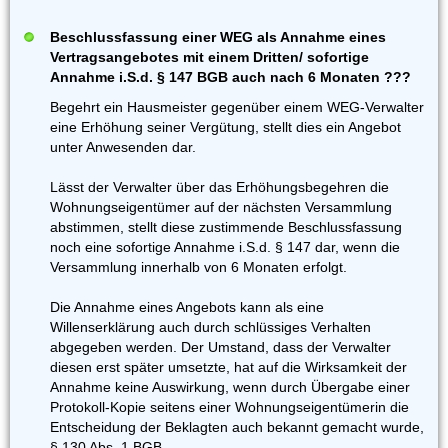
Beschlussfassung einer WEG als Annahme eines
Vertragsangebotes mit einem Dritten/ sofortige
Annahme i.S.d. § 147 BGB auch nach 6 Monaten ???
Begehrt ein Hausmeister gegenüber einem WEG-Verwalter
eine Erhöhung seiner Vergütung, stellt dies ein Angebot
unter Anwesenden dar.
Lässt der Verwalter über das Erhöhungsbegehren die
Wohnungseigentümer auf der nächsten Versammlung
abstimmen, stellt diese zustimmende Beschlussfassung
noch eine sofortige Annahme i.S.d. § 147 dar, wenn die
Versammlung innerhalb von 6 Monaten erfolgt.
Die Annahme eines Angebots kann als eine
Willenserklärung auch durch schlüssiges Verhalten
abgegeben werden. Der Umstand, dass der Verwalter
diesen erst später umsetzte, hat auf die Wirksamkeit der
Annahme keine Auswirkung, wenn durch Übergabe einer
Protokoll-Kopie seitens einer Wohnungseigentümerin die
Entscheidung der Beklagten auch bekannt gemacht wurde,
§ 130 Abs. 1 BGB.