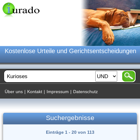
Kostenlose Urteile und Gerichtsentscheidungen
Über uns
|
Kontakt
|
Impressum
|
Datenschutz
Suchergebnisse
Einträge 1 - 20 von 113