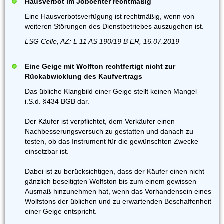
Hausverbot im Jobcenter rechtmäßig
Eine Hausverbotsverfügung ist rechtmäßig, wenn von
weiteren Störungen des Dienstbetriebes auszugehen ist.
LSG Celle, AZ: L 11 AS 190/19 B ER, 16.07.2019
Eine Geige mit Wolfton rechtfertigt nicht zur
Rückabwicklung des Kaufvertrags
Das übliche Klangbild einer Geige stellt keinen Mangel
i.S.d. §434 BGB dar.
Der Käufer ist verpflichtet, dem Verkäufer einen
Nachbesserungsversuch zu gestatten und danach zu
testen, ob das Instrument für die gewünschten Zwecke
einsetzbar ist.
Dabei ist zu berücksichtigen, dass der Käufer einen nicht
gänzlich beseitigten Wolfston bis zum einem gewissen
Ausmaß hinzunehmen hat, wenn das Vorhandensein eines
Wolfstons der üblichen und zu erwartenden Beschaffenheit
einer Geige entspricht.