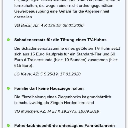
fernzuhalten, die wegen einer nicht ordnungsgemäßen
Gewerbeausübung eine Gefahr für die Allgemeinheit
darstellen.
VG Berlin, AZ: 4 K 135.19, 28.01.2020
Schadensersatz für die Tötung eines TV-Huhns
Die Schadensersatzsumme eines getöteten TV-Huhn setzt
sich aus 15 Euro Kaufpreis für ein Standard-Tier und 60
Euro á Trainerstunde (hier: 10 Stunden) zusammen (hier:
615 Euro).
LG Kleve, AZ: 5 S 25/19, 17.01.2020
Familie darf keine Hausziege halten
Die Einzelhaltung eines Ziegenbocks ist grundsätzlich
tierschutzwidrig, da Ziegen Herdentiere sind
VG München, AZ: M 23 K 19.2773, 18.09.2019
Fahrerlaubnisbehörde untersagt es Fahrradfahrerin