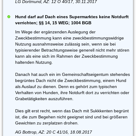
LG Dortmund, AZ: 12 O 40/17, 30.11.2017
Hund darf auf Dach eines Supermarktes keine Notdurft
verrichten; §§ 14, 15 WEG; 1004 BGB
Im Wege der ergänzenden Auslegung der
Zweckbestimmung kann eine zweckbestimmungswidrige
Nutzung ausnahmsweise zulässig sein, wenn sie bei
typisierender Betrachtungsweise generell nicht mehr stören
kann als eine sich im Rahmen der Zweckbestimmung
haltenden Nutzung.
Danach hat auch ein im Gemeinschaftseigentum stehendes
begrüntes Dach nicht die Zweckbestimmung, einem Hund
als Auslauf zu dienen. Denn es gehört zum typischen
Verhalten von Hunden, ihre Notdurft dort zu verrichten oder
Grabetätigkeiten auszuführen.
Dies gilt erst recht, wenn das Dach mit Sukkkenten begrünt
ist, die zum Begehen nicht geeignet sind und bei größeren
Gewichten zu zerplatzen drohen.
AG Bottrop, AZ: 20 C 41/16, 18.08.2017