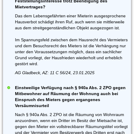
Feststellungsinteresse trotz Beendigung des
Mietvertrages?
Das dem Lebensgefährten einer Mieterin ausgesprochene
Hausverbot schädigt ihren Ruf, auch wenn sie mittlerweile
aus dem streitgegenständlichen Objekt ausgezogen ist.
Im Spannungsfeld zwischen dem Hausrecht des Vermieters
und dem Besuchsrecht des Mieters ist die Verhängung nur
unter den Voraussetzungen möglich, dass ein sachlicher
Grund vorliegt, der Hausfrieden wiederholt und erheblich
gestört wird.
AG Gladbeck, AZ: 11 C 56/24, 23.01.2025
Einstweilige Verfügung nach § 940a Abs. 2 ZPO gegen
Mitbewohner auf Räumung der Wohnung auch bei
Einspruch des Mieters gegen ergangenes
Versäumnisurteil
Nach § 940a Abs. 2 ZPO ist die Räumung von Wohnraum
anzuordnen, wenn ein Dritter im Besitz der Mietsache ist,
gegen den Mieter ein vollstreckbarer Räumungstitel vorliegt
und der Vermieter vom Besitzerwerb des Dritten erst nach