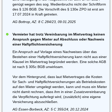
genügt wegen des sog. Medienbruchs nicht der Schriftform
des § 126 BGB. Die Vorschrift des § 130e ZPO ist erst am
17.07.2024 in Kraft getreten.
AG Bottrop, AZ: 8 C 284/23, 09.01.2025
Vermieter hat trotz Vereinbarung im Mietvertrag keinen
Anspruch gegen Mieter auf Abschluss oder Nachweis
einer Haftpflichtversicherung
Ein Anspruch auf Vorlage eines Nachweises über das
Bestehen einer Haftpflichtversicherung kann nicht aus einer
Klausel im Mietvertrag begründet werden. Eine solche AGB
ist nach § 305c BGB unwirksam.
Vor dem Hintergrund, dass laut Mietvertrages die Kosten
für Sach- und Haftpflichtversicherungen als Betriebskosten
auf den Mieter umgelegt werden, kann und muss ein Mieter
nicht damit rechnen, dass ihm in einer Zusatzvereinbarung
die Verpflichtung auferlegt wird, (zusätzlich) eine eigene
Versicherung abzuschließen.
AG Essen-Borbeck, AZ: 5 C 355/24, 20.12.2024