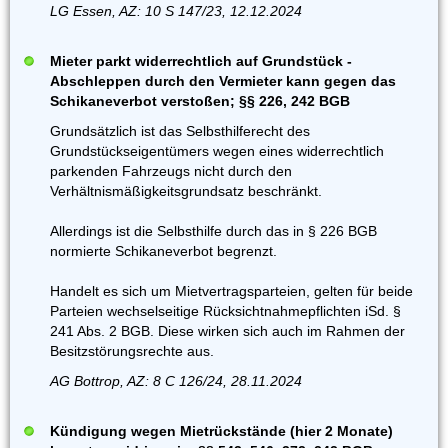
LG Essen, AZ: 10 S 147/23, 12.12.2024
Mieter parkt widerrechtlich auf Grundstück -
Abschleppen durch den Vermieter kann gegen das
Schikaneverbot verstoßen; §§ 226, 242 BGB
Grundsätzlich ist das Selbsthilferecht des
Grundstückseigentümers wegen eines widerrechtlich
parkenden Fahrzeugs nicht durch den
Verhältnismäßigkeitsgrundsatz beschränkt.
Allerdings ist die Selbsthilfe durch das in § 226 BGB
normierte Schikaneverbot begrenzt.
Handelt es sich um Mietvertragsparteien, gelten für beide
Parteien wechselseitige Rücksichtnahmepflichten iSd. §
241 Abs. 2 BGB. Diese wirken sich auch im Rahmen der
Besitzstörungsrechte aus.
AG Bottrop, AZ: 8 C 126/24, 28.11.2024
Kündigung wegen Mietrückstände (hier 2 Monate)