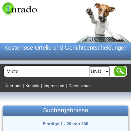
Kostenlose Urteile und Gerichtsentscheidungen
Über uns
|
Kontakt
|
Impressum
|
Datenschutz
Suchergebnisse
Einträge 1 - 20 von 200