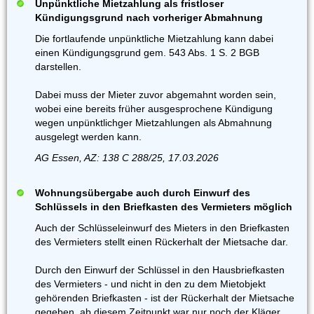
Unpünktliche Mietzahlung als fristloser
Kündigungsgrund nach vorheriger Abmahnung
Die fortlaufende unpünktliche Mietzahlung kann dabei
einen Kündigungsgrund gem. 543 Abs. 1 S. 2 BGB
darstellen.
Dabei muss der Mieter zuvor abgemahnt worden sein,
wobei eine bereits früher ausgesprochene Kündigung
wegen unpünktlichger Mietzahlungen als Abmahnung
ausgelegt werden kann.
AG Essen, AZ: 138 C 288/25, 17.03.2026
Wohnungsübergabe auch durch Einwurf des
Schlüssels in den Briefkasten des Vermieters möglich
Auch der Schlüsseleinwurf des Mieters in den Briefkasten
des Vermieters stellt einen Rückerhalt der Mietsache dar.
Durch den Einwurf der Schlüssel in den Hausbriefkasten
des Vermieters - und nicht in den zu dem Mietobjekt
gehörenden Briefkasten - ist der Rückerhalt der Mietsache
gegeben, ab diesem Zeitpunkt war nur noch der Kläger,