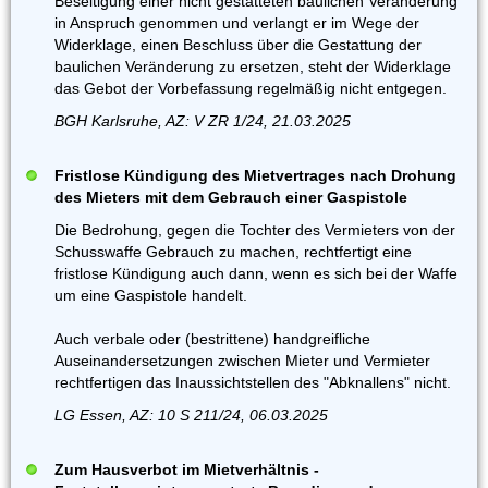
Beseitigung einer nicht gestatteten baulichen Veränderung
in Anspruch genommen und verlangt er im Wege der
Widerklage, einen Beschluss über die Gestattung der
baulichen Veränderung zu ersetzen, steht der Widerklage
das Gebot der Vorbefassung regelmäßig nicht entgegen.
BGH Karlsruhe, AZ: V ZR 1/24, 21.03.2025
Fristlose Kündigung des Mietvertrages nach Drohung
des Mieters mit dem Gebrauch einer Gaspistole
Die Bedrohung, gegen die Tochter des Vermieters von der
Schusswaffe Gebrauch zu machen, rechtfertigt eine
fristlose Kündigung auch dann, wenn es sich bei der Waffe
um eine Gaspistole handelt.
Auch verbale oder (bestrittene) handgreifliche
Auseinandersetzungen zwischen Mieter und Vermieter
rechtfertigen das Inaussichtstellen des "Abknallens" nicht.
LG Essen, AZ: 10 S 211/24, 06.03.2025
Zum Hausverbot im Mietverhältnis -