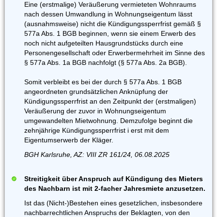
Eine (erstmalige) Veräußerung vermieteten Wohnraums
nach dessen Umwandlung in Wohnungseigentum lässt
(ausnahmsweise) nicht die Kündigungssperrfrist gemäß §
577a Abs. 1 BGB beginnen, wenn sie einem Erwerb des
noch nicht aufgeteilten Hausgrundstücks durch eine
Personengesellschaft oder Erwerbermehrheit im Sinne des
§ 577a Abs. 1a BGB nachfolgt (§ 577a Abs. 2a BGB).
Somit verbleibt es bei der durch § 577a Abs. 1 BGB
angeordneten grundsätzlichen Anknüpfung der
Kündigungssperrfrist an den Zeitpunkt der (erstmaligen)
Veräußerung der zuvor in Wohnungseigentum
umgewandelten Mietwohnung. Demzufolge beginnt die
zehnjährige Kündigungssperrfrist i erst mit dem
Eigentumserwerb der Kläger.
BGH Karlsruhe, AZ: VIII ZR 161/24, 06.08.2025
Streitigkeit über Anspruch auf Kündigung des Mieters
des Nachbarn ist mit 2-facher Jahresmiete anzusetzen.
Ist das (Nicht-)Bestehen eines gesetzlichen, insbesondere
nachbarrechtlichen Anspruchs der Beklagten, von den