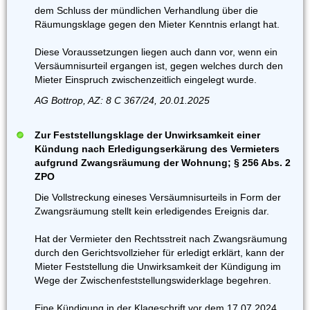
dem Schluss der mündlichen Verhandlung über die
Räumungsklage gegen den Mieter Kenntnis erlangt hat.
Diese Voraussetzungen liegen auch dann vor, wenn ein
Versäumnisurteil ergangen ist, gegen welches durch den
Mieter Einspruch zwischenzeitlich eingelegt wurde.
AG Bottrop, AZ: 8 C 367/24, 20.01.2025
Zur Feststellungsklage der Unwirksamkeit einer
Kündung nach Erledigungserkärung des Vermieters
aufgrund Zwangsräumung der Wohnung; § 256 Abs. 2
ZPO
Die Vollstreckung eineses Versäumnisurteils in Form der
Zwangsräumung stellt kein erledigendes Ereignis dar.
Hat der Vermieter den Rechtsstreit nach Zwangsräumung
durch den Gerichtsvollzieher für erledigt erklärt, kann der
Mieter Feststellung die Unwirksamkeit der Kündigung im
Wege der Zwischenfeststellungswiderklage begehren.
Eine Kündigung in der Klageschrift vor dem 17.07.2024