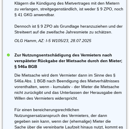
Klägern die Kündigung des Mietvertrages mit den Mietern
zu verlangen, streitgegenständlich, ist weder § 9 ZPO, noch
§ 41 GKG anwendbar.
Dennoch ist § 9 ZPO als Grundlage heranzuziehen und der
Streitwert auf die zweifache Jahresmiete zu schätzen.
OLG Hamm, AZ: I-5 W105/23, 28.07.2025
Zur Nutzungsentschädigung des Vermieters nach
verspäteter Rückgabe der Mietsache durch den Mieter;
§ 546a BGB
Die Mietsache wird dem Vermieter dann im Sinne des §
546a Abs. 1 BGB nach Beendigung des Mietverhältnisses
vorenthalten, wenn - kumulativ - der Mieter die Mietsache
nicht zurückgibt und das Unterlassen der Herausgabe dem
Willen des Vermieters widerspricht.
Für einen bereicherungsrechtlichen
Nutzungsersatzanspruch des Vermieters, der dann
gegeben sein kann, wenn der (ehemalige) Mieter die
Sache über die vereinbarte Laufzeit hinaus nutzt, kommt es