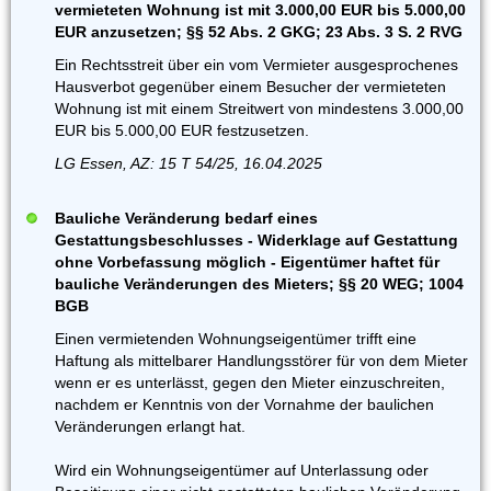
vermieteten Wohnung ist mit 3.000,00 EUR bis 5.000,00
EUR anzusetzen; §§ 52 Abs. 2 GKG; 23 Abs. 3 S. 2 RVG
Ein Rechtsstreit über ein vom Vermieter ausgesprochenes
Hausverbot gegenüber einem Besucher der vermieteten
Wohnung ist mit einem Streitwert von mindestens 3.000,00
EUR bis 5.000,00 EUR festzusetzen.
LG Essen, AZ: 15 T 54/25, 16.04.2025
Bauliche Veränderung bedarf eines
Gestattungsbeschlusses - Widerklage auf Gestattung
ohne Vorbefassung möglich - Eigentümer haftet für
bauliche Veränderungen des Mieters; §§ 20 WEG; 1004
BGB
Einen vermietenden Wohnungseigentümer trifft eine
Haftung als mittelbarer Handlungsstörer für von dem Mieter
wenn er es unterlässt, gegen den Mieter einzuschreiten,
nachdem er Kenntnis von der Vornahme der baulichen
Veränderungen erlangt hat.
Wird ein Wohnungseigentümer auf Unterlassung oder