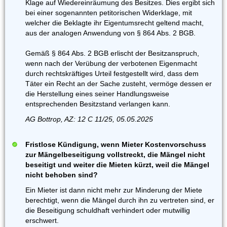
Klage auf Wiedereinräumung des Besitzes. Dies ergibt sich
bei einer sogenannten petitorischen Widerklage, mit
welcher die Beklagte ihr Eigentumsrecht geltend macht,
aus der analogen Anwendung von § 864 Abs. 2 BGB.
Gemäß § 864 Abs. 2 BGB erlischt der Besitzanspruch,
wenn nach der Verübung der verbotenen Eigenmacht
durch rechtskräftiges Urteil festgestellt wird, dass dem
Täter ein Recht an der Sache zusteht, vermöge dessen er
die Herstellung eines seiner Handlungsweise
entsprechenden Besitzstand verlangen kann.
AG Bottrop, AZ: 12 C 11/25, 05.05.2025
Fristlose Kündigung, wenn Mieter Kostenvorschuss
zur Mängelbeseitigung vollstreckt, die Mängel nicht
beseitigt und weiter die Mieten kürzt, weil die Mängel
nicht behoben sind?
Ein Mieter ist dann nicht mehr zur Minderung der Miete
berechtigt, wenn die Mängel durch ihn zu vertreten sind, er
die Beseitigung schuldhaft verhindert oder mutwillig
erschwert.