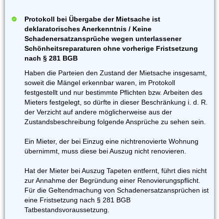
Protokoll bei Übergabe der Mietsache ist
deklaratorisches Anerkenntnis / Keine
Schadenersatzansprüche wegen unterlassener
Schönheitsreparaturen ohne vorherige Fristsetzung
nach § 281 BGB
Haben die Parteien den Zustand der Mietsache insgesamt,
soweit die Mängel erkennbar waren, im Protokoll
festgestellt und nur bestimmte Pflichten bzw. Arbeiten des
Mieters festgelegt, so dürfte in dieser Beschränkung i. d. R.
der Verzicht auf andere möglicherweise aus der
Zustandsbeschreibung folgende Ansprüche zu sehen sein.
Ein Mieter, der bei Einzug eine nichtrenovierte Wohnung
übernimmt, muss diese bei Auszug nicht renovieren.
Hat der Mieter bei Auszug Tapeten entfernt, führt dies nicht
zur Annahme der Begründung einer Renovierungspflicht.
Für die Geltendmachung von Schadenersatzansprüchen ist
eine Fristsetzung nach § 281 BGB
Tatbestandsvoraussetzung.