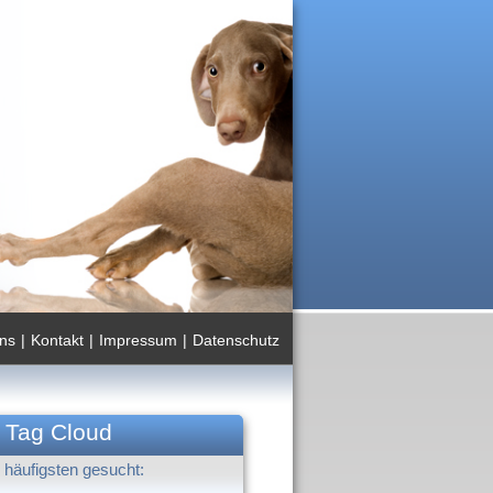
ns
|
Kontakt
|
Impressum
|
Datenschutz
Tag Cloud
häufigsten gesucht: