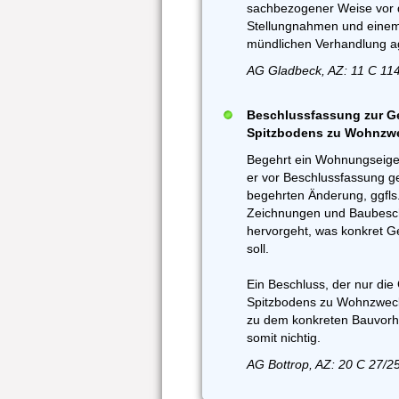
sachbezogener Weise vor d
Stellungnahmen und einem
mündlichen Verhandlung ag
AG Gladbeck, AZ: 11 C 114
Beschlussfassung zur 
Spitzbodens zu Wohnzwec
Begehrt ein Wohnungseige
er vor Beschlussfassung 
begehrten Änderung, ggfls
Zeichnungen und Baubesch
hervorgeht, was konkret G
soll.
Ein Beschluss, der nur d
Spitzbodens zu Wohnzweck
zu dem konkreten Bauvorh
somit nichtig.
AG Bottrop, AZ: 20 C 27/2