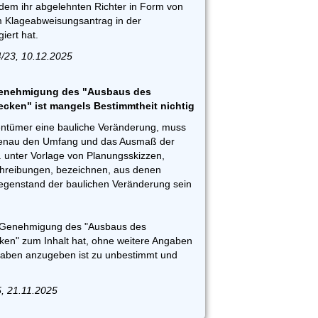
em ihr abgelehnten Richter in Form von
 Klageabweisungsantrag in der
iert hat.
/23, 10.12.2025
Genehmigung des "Ausbaus des
ken" ist mangels Bestimmtheit nichtig
ntümer eine bauliche Veränderung, muss
genau den Umfang und das Ausmaß der
. unter Vorlage von Planungsskizzen,
reibungen, bezeichnen, aus denen
egenstand der baulichen Veränderung sein
ie Genehmigung des "Ausbaus des
en" zum Inhalt hat, ohne weitere Angaben
aben anzugeben ist zu unbestimmt und
5, 21.11.2025