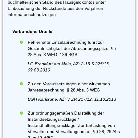
buchhalterischen Stand des Hausgeldkontos unter
Einbeziehung der Rückstände aus den Vorjahren
informatorisch aufzeigen.
Verbundene Urteile
Fehlerhafte Einzelabrechnung führt zur
Gesamtnichtigkeit der Abrechnungsspitze; §§
28 Abs. 3 WEG; 139 BGB
LG Frankfurt am Main, AZ: 2-13 S 225/13,
09.03.2016
Zu den Voraussetzungen einer wirksamen
Jahresabrechnung, § 28 Abs. 3 WEG
BGH Karlsruhe, AZ: V ZR 217/12, 11.10.2013
Zur ordnungsgemäßen Darstellung der
Instandsetzungsrücklage /
Instandhaltungsrücklage; Zur Entlastung von
Verwalter und Verwaltungsbeirat; §§ 28, 29 Abs.
2 und 3 WEG