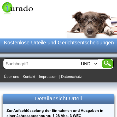
Kostenlose Urteile und Gerichtsentscheidungen
Über uns
|
Kontakt
|
Impressum
|
Datenschutz
Detailansicht Urteil
Zur Aufschlüsselung der Einnahmen und Ausgaben in
einer Jahresabrechnung; § 28 Abs. 3 WEG