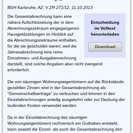
BGH Karlsruhe, AZ: V ZR 271/12, 11.10.2013
Die Gesamtabrechnung kann eine
nähere Aufschlüsselung der in dem
Entscheidung
Abrechnungszeitraum eingegangenen
im Volltext
Hausgeldzahlungen im Hinblick auf
herunterladen
die Abrechnungszeiträume enthalten,
für die sie geschuldet waren; weil die
Download
Jahresabrechnung eine reine
Einnahmen- und Ausgabenrechnung
darstellt, sind solche Angaben aber nicht zwingend
erforderlich.
Die von säumigen Wohnungseigentümern auf die Rückstände
gezahlten Zinsen sind in der Gesamtabrechnung als
"Gemeinschaftserträge" zu verbuchen und können in den
Einzelabrechnungen anteilig ausgekehrt oder zur Deckung der
laufenden Kosten verwendet werden.
Da in der Einzelabrechnung des säumigen
Wohnungseigentümers rechnerisch ein Guthaben entsteht,
kann sowohl die Einzel- als auch die Gesamtabrechnung den