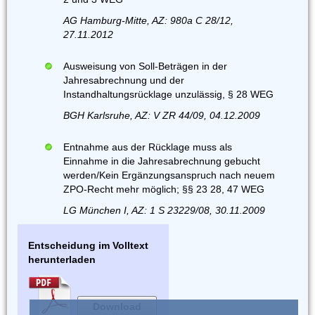
AG Hamburg-Mitte, AZ: 980a C 28/12,
27.11.2012
Ausweisung von Soll-Beträgen in der
Jahresabrechnung und der
Instandhaltungsrücklage unzulässig, § 28 WEG
BGH Karlsruhe, AZ: V ZR 44/09, 04.12.2009
Entnahme aus der Rücklage muss als
Einnahme in die Jahresabrechnung gebucht
werden/Kein Ergänzungsanspruch nach neuem
ZPO-Recht mehr möglich; §§ 23 28, 47 WEG
LG München I, AZ: 1 S 23229/08, 30.11.2009
Entscheidung im Volltext
herunterladen
Download