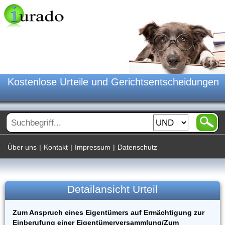
Kostenlose Urteile und Gerichtsentscheidungen
Über uns
|
Kontakt
|
Impressum
|
Datenschutz
Detailansicht Urteil
Zum Anspruch eines Eigentümers auf Ermächtigung zur
Einberufung einer Eigentümerversammlung/Zum