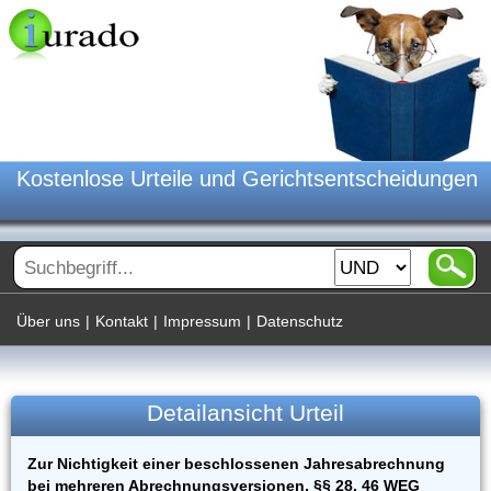
Kostenlose Urteile und Gerichtsentscheidungen
Über uns
|
Kontakt
|
Impressum
|
Datenschutz
Detailansicht Urteil
Zur Nichtigkeit einer beschlossenen Jahresabrechnung
bei mehreren Abrechnungsversionen, §§ 28, 46 WEG