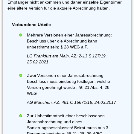
Empfänger nicht ankommen und daher einzelne Eigentümer
eine ältere Version für die aktuelle Abrechnung halten.
Verbundene Urteile
Mehrere Versionen einer Jahresabrechnung:
Beschluss über die Abrechnung kann
unbestimmt sein; § 28 WEG a.F.
LG Frankfurt am Main, AZ: 2-13 S 127/19,
25.02.2021
Zwei Versionen einer Jahresabrechnung:
Beschluss muss eindeutig festlegen, welche
Version genehmigt wurde ; §§ 21 Abs. 4, 28
WEG
AG München, AZ: 481 C 15671/16, 24.03.2017
Zur Unbestimmtheit einer beschlossenen
Jahresabrechnung und eines
Sanierungsbeschlusses/ Beirat muss aus 3
Personen bestehen; §§ 21, 28, 29 WEG