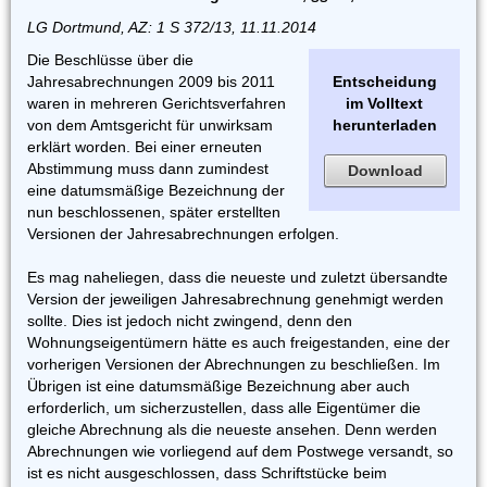
LG Dortmund, AZ: 1 S 372/13, 11.11.2014
Die Beschlüsse über die
Jahresabrechnungen 2009 bis 2011
Entscheidung
waren in mehreren Gerichtsverfahren
im Volltext
von dem Amtsgericht für unwirksam
herunterladen
erklärt worden. Bei einer erneuten
Abstimmung muss dann zumindest
Download
eine datumsmäßige Bezeichnung der
nun beschlossenen, später erstellten
Versionen der Jahresabrechnungen erfolgen.
Es mag naheliegen, dass die neueste und zuletzt übersandte
Version der jeweiligen Jahresabrechnung genehmigt werden
sollte. Dies ist jedoch nicht zwingend, denn den
Wohnungseigentümern hätte es auch freigestanden, eine der
vorherigen Versionen der Abrechnungen zu beschließen. Im
Übrigen ist eine datumsmäßige Bezeichnung aber auch
erforderlich, um sicherzustellen, dass alle Eigentümer die
gleiche Abrechnung als die neueste ansehen. Denn werden
Abrechnungen wie vorliegend auf dem Postwege versandt, so
ist es nicht ausgeschlossen, dass Schriftstücke beim