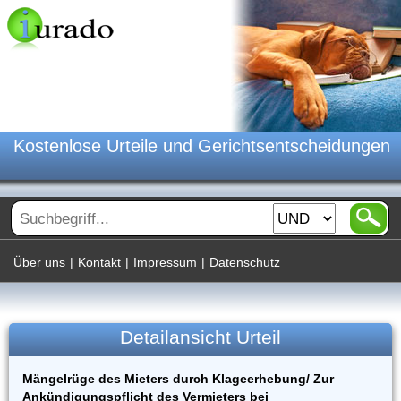
Kostenlose Urteile und Gerichtsentscheidungen
Über uns
|
Kontakt
|
Impressum
|
Datenschutz
Detailansicht Urteil
Mängelrüge des Mieters durch Klageerhebung/ Zur
Ankündigungspflicht des Vermieters bei