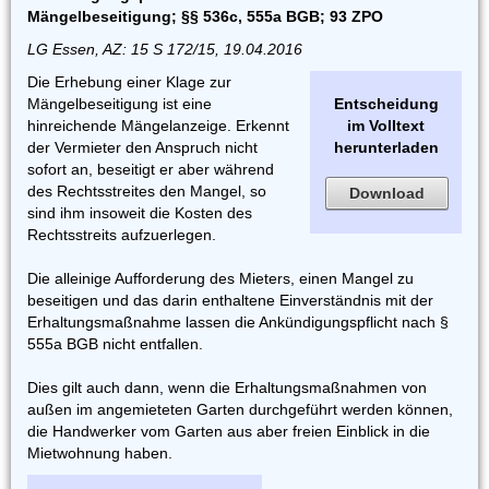
Mängelbeseitigung; §§ 536c, 555a BGB; 93 ZPO
LG Essen, AZ: 15 S 172/15, 19.04.2016
Die Erhebung einer Klage zur
Mängelbeseitigung ist eine
Entscheidung
hinreichende Mängelanzeige. Erkennt
im Volltext
der Vermieter den Anspruch nicht
herunterladen
sofort an, beseitigt er aber während
des Rechtsstreites den Mangel, so
Download
sind ihm insoweit die Kosten des
Rechtsstreits aufzuerlegen.
Die alleinige Aufforderung des Mieters, einen Mangel zu
beseitigen und das darin enthaltene Einverständnis mit der
Erhaltungsmaßnahme lassen die Ankündigungspflicht nach §
555a BGB nicht entfallen.
Dies gilt auch dann, wenn die Erhaltungsmaßnahmen von
außen im angemieteten Garten durchgeführt werden können,
die Handwerker vom Garten aus aber freien Einblick in die
Mietwohnung haben.